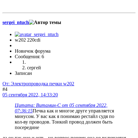
sergei_ntuch
w202 220cdi
Новичок форума
Сообщения: 6
сергей
Записан
От: Электропроводка печки w202
#4
05 сентября 2022, 14:33:20
Цитата: Витамин-С от 05 сентября 2022,
07:36:15
Печка как и многое друге управляется
минусом. У вас как я понимаю рестайл судя по
кол-ву проводов. Тонкий провод должен быть
посередине
да он так оно и есть , но вопрос почему она не включается,