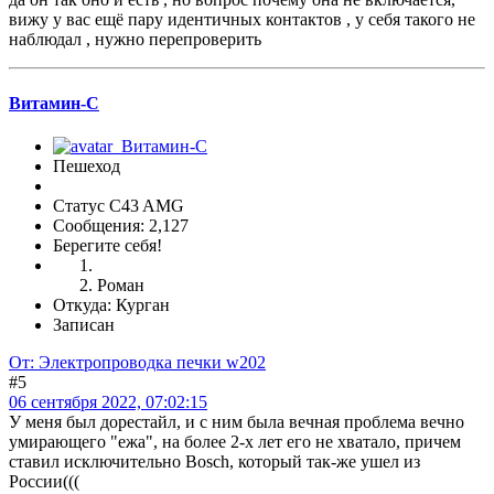
вижу у вас ещё пару идентичных контактов , у себя такого не
наблюдал , нужно перепроверить
Витамин-С
Пешеход
Статус C43 AMG
Сообщения: 2,127
Берегите себя!
Роман
Откуда: Курган
Записан
От: Электропроводка печки w202
#5
06 сентября 2022, 07:02:15
У меня был дорестайл, и с ним была вечная проблема вечно
умирающего "ежа", на более 2-х лет его не хватало, причем
ставил исключительно Bosch, который так-же ушел из
России(((