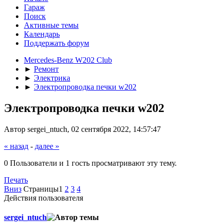
Гараж
Поиск
Активные темы
Календарь
Поддержать форум
Mercedes-Benz W202 Club
►
Ремонт
►
Электрика
►
Электропроводка печки w202
Электропроводка печки w202
Автор sergei_ntuch, 02 сентября 2022, 14:57:47
« назад
-
далее »
0 Пользователи и 1 гость просматривают эту тему.
Печать
Вниз
Страницы
1
2
3
4
Действия пользователя
sergei_ntuch