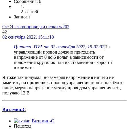
Сообщения: 6
сергей
Записан
От: Электропроводка печки w202
#2
02 сентября 2022, 15:11:18
Цитата: DVA от 02 сентября 2022, 15:02:02
На
управляющий провод должно приходить
напряжение от 0 до 6 вольт, в зависимости от
положения крутилок или выставленной скорости
в климате
Я тоже так подумал, но замеряя напряжение я ничего не
заметил , на прозвонке , провод управления звонит как будто
плюс, меряю напряжение между проводом управления и + ,
получаю 12 В
Витамин-С
Пешеход