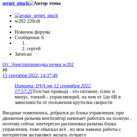
sergei_ntuch
w202 220cdi
Новичок форума
Сообщения: 6
сергей
Записан
От: Электропроводка печки w202
#8
15 сентября 2022, 14:37:49
Цитата: DVA от 12 сентября 2022,
17:57:25
Толстые провода - это питание, плюс и
минус, тонкий - управляющий, на нем от 1до 6В в
зависимости от положения крутилки скорости
Вводные поменялись, добрался до блока управления, при
движения разъема вентилятор начинает работать на полную ,
поэтому сейчас инетересно распиновка разъема блока
управления, тоже обыскал всё . но мои навыки работы с
интернетом заставляют желать лучшего