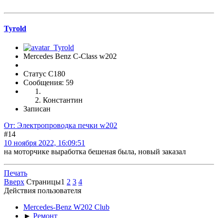
Tyrold
Mercedes Benz C-Class w202
Статус C180
Сообщения: 59
Константин
Записан
От: Электропроводка печки w202
#14
10 ноября 2022, 16:09:51
на моторчике выработка бешеная была, новый заказал
Печать
Вверх
Страницы
1
2
3
4
Действия пользователя
Mercedes-Benz W202 Club
►
Ремонт