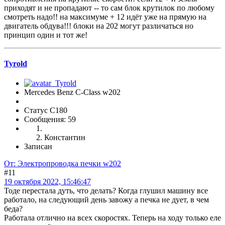
приходят и не пропадают -- то сам блок крутилок по любому
смотреть надо!! на максимуме + 12 идёт уже на прямую на
двигатель обдува!!! блоки на 202 могут различаться но
принцип один и тот же!
Tyrold
Mercedes Benz C-Class w202
Статус C180
Сообщения: 59
Константин
Записан
От: Электропроводка печки w202
#11
19 октября 2022, 15:46:47
Тоде перестала дуть, что делать? Когда глушил машину все
работало, на следующий день завожу а печка не дует, в чем
беда?
Работала отлично на всех скоростях. Теперь на ходу только еле