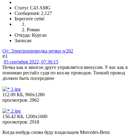
Статус C43 AMG
Сообщения: 2,127
Берегите себя!
Роман
Откуда: Курган
Записан
От: Электропроводка печки w202
#3
05 сентября 2022, 07:36:15
Печка как и многое друге управляется минусом. У вас как я
понимаю рестайл судя по кол-ву проводов. Тонкий провод
должен быть посередине
1.jpg
112.09 КБ, 960x1280
просмотров: 2962
2.jpg
156.42 КБ, 1200x1600
просмотров: 2918
Когда-нибудь снова буду владельцем Mercedes-Benz