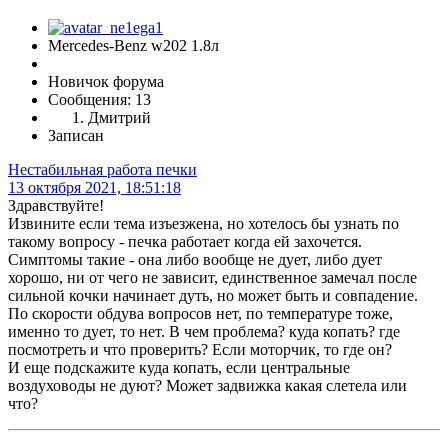
Mercedes-Benz w202 1.8л
Новичок форума
Сообщения: 13
Дмитрий
Записан
Нестабильная работа печки
13 октября 2021, 18:51:18
Здравствуйте!
Извините если тема изъезжена, но хотелось бы узнать по
такому вопросу - печка работает когда ей захочется.
Симптомы такие - она либо вообще не дует, либо дует
хорошо, ни от чего не зависит, единственное замечал после
сильной кочки начинает дуть, но может быть и совпадение.
По скорости обдува вопросов нет, по температуре тоже,
именно то дует, то нет. В чем проблема? куда копать? где
посмотреть и что проверить? Если моторчик, то где он?
И еще подскажите куда копать, если центральные
воздуховоды не дуют? Может задвижка какая слетела или
что?