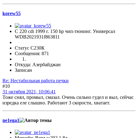
korew55
C 220 cdi 1999 г. 150 hp чип-тюнинг. Универсал
WDB2021931f863811
Статус С230К
Сообщения: 871
Откуда: Азербайджан
Записан
Re: Нестабильная работа печки
#10
31 октября 2021, 10:06:41
Тоже снял, промыл, смазал. Очень сильно гудел и выл, сейчас
изредка еле слышно. Работают 3 скорости, хватает.
ne1ega1
Mercedes-Benz w202 1.8л