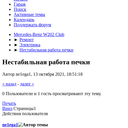
Гараж
Поиск
Активные темы
Календарь
Поддержать форум
Mercedes-Benz W202 Club
►
Ремонт
►
Электрика
►
Нестабильная работа печки
Нестабильная работа печки
Автор ne1ega1, 13 октября 2021, 18:51:18
« назад
-
далее »
0 Пользователи и 1 гость просматривают эту тему.
Печать
Вниз
Страницы
1
Действия пользователя
ne1ega1