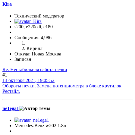
Kira
Технический модератор
s200, е220cdi, с180
Сообщения: 4,986
Кирилл
Откуда: Новая Москва
Записан
Re: Нестабильная работа печки
#1
13 октября 2021, 19:05:52
Обороты печки. Замена потенциометра в блоке крутилок.
Рестайл.
ne1ega1
Mercedes-Benz w202 1.8л