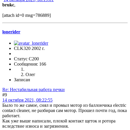
brukc
,
[attach id=0 msg=786889]
lonerider
CLK320 2002 г.
Статус C200
Сообщения: 166
Олег
Записан
Re: Нестабильная работа печки
#9
14 октября 2021, 08:22:55
Было то же самое, снял и промыл мотор из баллончика electric
contact cleaner, не разбирая сам мотор. Прошел почти год, пока
работает.
Как уже выше написали, плохой контакт щеток и ротора
вследствие износа и загрязнения.