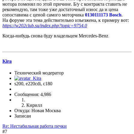
мотора поменял по этой причине. Б/у с контракта ставить не
рекомендую, там тоже уже достаточный износ да и цена
сопоставима с ценой самого моторчика
0130111173 Bosch
.
На форуме эта тема действительно изъезжена, к примеру вот:
https://w202club.su/index.php?topic=9754.0
Когда-нибудь снова буду владельцем Mercedes-Benz
Kira
Технический модератор
s200, е220cdi, с180
Сообщения: 4,986
Кирилл
Откуда: Новая Москва
Записан
Re: Нестабильная работа печки
#7