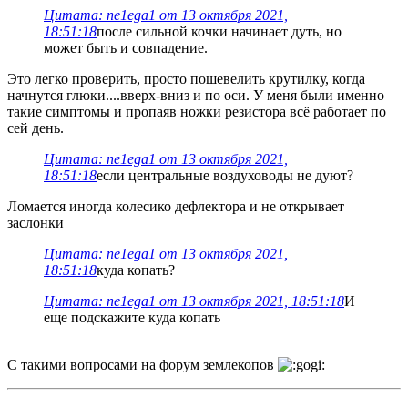
Цитата: ne1ega1 от 13 октября 2021,
18:51:18
после сильной кочки начинает дуть, но
может быть и совпадение.
Это легко проверить, просто пошевелить крутилку, когда
начнутся глюки....вверх-вниз и по оси. У меня были именно
такие симптомы и пропаяв ножки резистора всё работает по
сей день.
Цитата: ne1ega1 от 13 октября 2021,
18:51:18
если центральные воздуховоды не дуют?
Ломается иногда колесико дефлектора и не открывает
заслонки
Цитата: ne1ega1 от 13 октября 2021,
18:51:18
куда копать?
Цитата: ne1ega1 от 13 октября 2021, 18:51:18
И
еще подскажите куда копать
С такими вопросами на форум землекопов