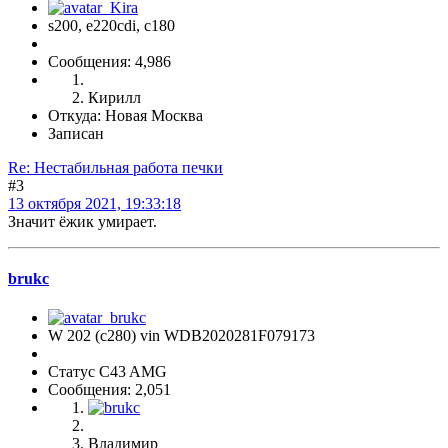
s200, е220cdi, с180
Сообщения: 4,986
Кирилл
Откуда: Новая Москва
Записан
Re: Нестабильная работа печки
#3
13 октября 2021, 19:33:18
Значит ёжик умирает.
brukc
W 202 (с280) vin WDB2020281F079173
Статус C43 AMG
Сообщения: 2,051
Владимир