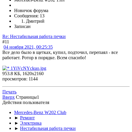
Новичок форума
Сообщения: 13
Дмитрий
Записан
Re: Нестабильная работа печки
#11
04 ноября 2021, 00:25:35
Все дело было в щетках, купил, подточил, перепаял - все
работает. Ротор в порядке. Всем спасибо!
1YiVcNYckuo.jpg
953.8 КБ, 1620x2160
просмотров: 1144
Печать
Вверх
Страницы
1
Действия пользователя
Mercedes-Benz W202 Club
►
Ремонт
►
Электрика
►
Нестабильная работа печки