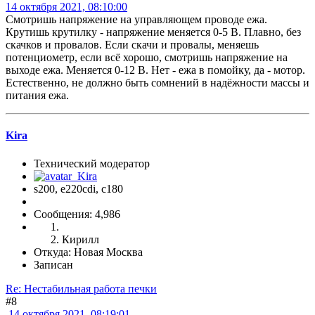
14 октября 2021, 08:10:00
Смотришь напряжение на управляющем проводе ежа.
Крутишь крутилку - напряжение меняется 0-5 В. Плавно, без
скачков и провалов. Если скачи и провалы, меняешь
потенциометр, если всё хорошо, смотришь напряжение на
выходе ежа. Меняется 0-12 В. Нет - ежа в помойку, да - мотор.
Естественно, не должно быть сомнений в надёжности массы и
питания ежа.
Kira
Технический модератор
s200, е220cdi, с180
Сообщения: 4,986
Кирилл
Откуда: Новая Москва
Записан
Re: Нестабильная работа печки
#8
14 октября 2021, 08:19:01