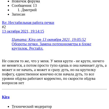
Новичок форума
Сообщения: 13
Дмитрий
Записан
Re: Нестабильная работа печки
#2
13 октября 2021, 19:14:15
Цитата: Kira от 13 октября 2021, 19:05:52
Обороты печки. Замена потенциометра в блоке
крутилок. Рестайл.
Не совсем то же, что у меня. У меня крути - не крути, ничего
не меняется, а потом просто тупо едешь и она начинает дуть, а
может и не начать, а может и сразу дуть, но на крутилку
пофигу, единственное конечно если начала дуть, то все
уровни обдува работают корректно, по скорости обдува
вопросов нет
Kira
Технический модератор