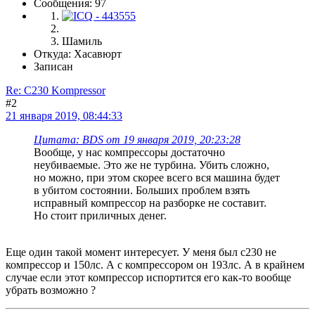
Сообщения: 97
Шамиль
Откуда: Хасавюрт
Записан
Re: C230 Kompressor
#2
21 января 2019, 08:44:33
Цитата: BDS от 19 января 2019, 20:23:28
Вообще, у нас компрессоры достаточно
неубиваемые. Это же не турбина. Убить сложно,
но можно, при этом скорее всего вся машина будет
в убитом состоянии. Больших проблем взять
исправный компрессор на разборке не составит.
Но стоит приличных денег.
Еще один такой момент интересует. У меня был с230 не
компрессор и 150лс. А с компрессором он 193лс. А в крайнем
случае если этот компрессор испортится его как-то вообще
убрать возможно ?