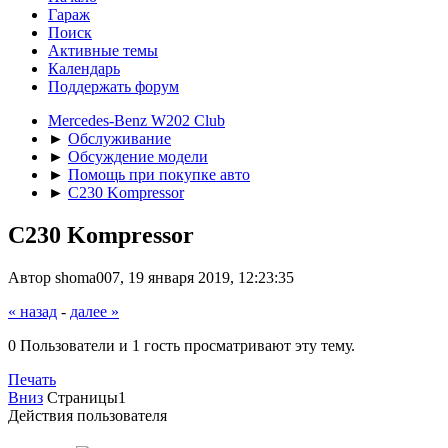
Гараж
Поиск
Активные темы
Календарь
Поддержать форум
Mercedes-Benz W202 Club
►
Обслуживание
►
Обсуждение модели
►
Помощь при покупке авто
►
C230 Kompressor
C230 Kompressor
Автор shoma007, 19 января 2019, 12:23:35
« назад
-
далее »
0 Пользователи и 1 гость просматривают эту тему.
Печать
Вниз
Страницы
1
Действия пользователя