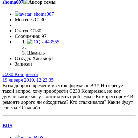
shoma007
Mercedes C230
Статус C180
Сообщения: 97
Шамиль
Откуда: Хасавюрт
Записан
C230 Kompressor
19 января 2019, 12:23:35
Всем доброго времени и суток форумчане!!!!! Интересует
такой вопрос, хочу приобрести C230 Kompressor, но вот
думаю какие могут возникнуть проблемы с Компрессором? В
ремонте дорого ли обходиться? Кто сталкивался? Какие будут
советы ? Спасибо.
BDS