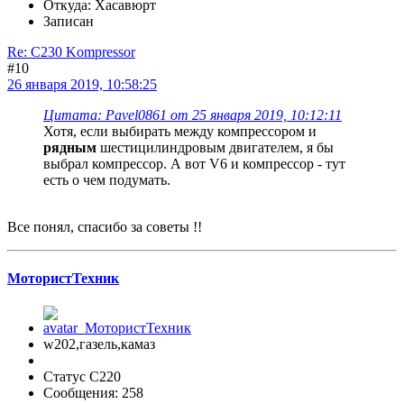
Откуда: Хасавюрт
Записан
Re: C230 Kompressor
#10
26 января 2019, 10:58:25
Цитата: Pavel0861 от 25 января 2019, 10:12:11
Хотя, если выбирать между компрессором и
рядным
шестицилиндровым двигателем, я бы
выбрал компрессор. А вот V6 и компрессор - тут
есть о чем подумать.
Все понял, спасибо за советы !!
МотористТехник
w202,газель,камаз
Статус C220
Сообщения: 258