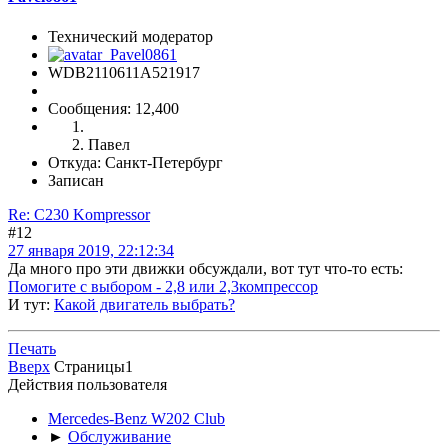
Технический модератор
WDB2110611A521917
Сообщения: 12,400
Павел
Откуда: Санкт-Петербург
Записан
Re: C230 Kompressor
#12
27 января 2019, 22:12:34
Да много про эти движки обсуждали, вот тут что-то есть:
Помогите с выбором - 2,8 или 2,3компрессор
И тут:
Какой двигатель выбрать?
Печать
Вверх
Страницы
1
Действия пользователя
Mercedes-Benz W202 Club
►
Обслуживание