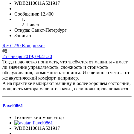
WDB2110611A521917
Сообщения: 12,400
Павел
Откуда: Санкт-Петербург
Записан
Re: C230 Kompressor
#8
25 января 2019, 09:41:20
Тогда надо четко понимать, что требуется от машины - имеет
ли значение управляемость, сложность и стоимость
обслуживания, возможность тюнинга. И еще много чего - тот
же акустический комфорт, например.
А на практике выбирают машину в более хорошем состоянии,
мощность мотора мало что значит, если полы проваливаются.
Pavel0861
Технический модератор
WDB2110611A521917