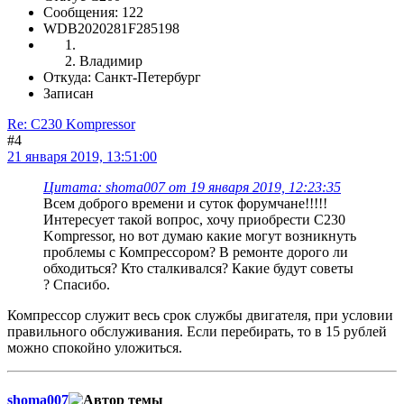
Сообщения: 122
WDB2020281F285198
Владимир
Откуда: Санкт-Петербург
Записан
Re: C230 Kompressor
#4
21 января 2019, 13:51:00
Цитата: shoma007 от 19 января 2019, 12:23:35
Всем доброго времени и суток форумчане!!!!!
Интересует такой вопрос, хочу приобрести C230
Kompressor, но вот думаю какие могут возникнуть
проблемы с Компрессором? В ремонте дорого ли
обходиться? Кто сталкивался? Какие будут советы
? Спасибо.
Компрессор служит весь срок службы двигателя, при условии
правильного обслуживания. Если перебирать, то в 15 рублей
можно спокойно уложиться.
shoma007