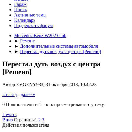
Гараж
Поиск
Активные темы
Календарь
Поддержать форум
Mercedes-Benz W202 Club
►
Ремонт
►
Дополнительные системы автомобиля
►
Перестал дуть воздух с центра [Решено]
Перестал дуть воздух с центра
[Решено]
Автор EVGENY933, 31 октября 2018, 10:42:28
« назад
-
далее »
0 Пользователи и 1 гость просматривают эту тему.
Печать
Вниз
Страницы
1
2
3
Действия пользователя