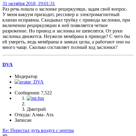
31 октября 2018, 19:01:31
Раз речь пошла о заслонке рециркуляци, задам свой вопрос.
У меня вакуум приходит, рессивер и электромагнитный
клапан исправны. Скидывал трубку с привода заслонки, при
включении рециркуляции в ней появляется четкое
разрежение. Но привод и заслонка не шевелятся. От руки
заслонка движется. Неужели мембрана в приводе? С чего бы
ей умереть, ведь мембраны в замках целы, а работают они на
много чаще. Сколько составляет полный ход заслонки?
DVA
Модератор
Сообщения: 7,522
Дмитрий
Откуда: Алма- Ата
Записан
Re: Перестал дуть воздух с центра
#9