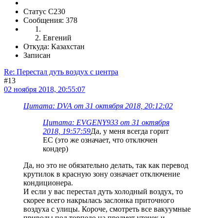
Статус C230
Сообщения: 378
Евгений
Откуда: Казахстан
Записан
Re: Перестал дуть воздух с центра
#13
02 ноября 2018, 20:55:07
Цитата: DVA от 31 октября 2018, 20:12:02
Цитата: EVGENY933 от 31 октября
2018, 19:57:59
Да, у меня всегда горит
ЕС (это же означает, что отключен
кондер)
Да, но это не обязательно делать, так как перевод
крутилок в красную зону означает отключение
кондиционера.
И если у вас перестал дуть холодный воздух, то
скорее всего накрылась заслонка приточного
воздуха с улицы. Короче, смотреть все вакуумные
приводы под торпедо на предмет утечек и