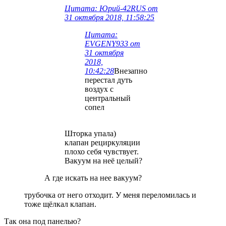
Цитата: Юрий-42RUS от
31 октября 2018, 11:58:25
Цитата:
EVGENY933 от
31 октября
2018,
10:42:28
Внезапно
перестал дуть
воздух с
центральный
сопел
Шторка упала)
клапан рециркуляции
плохо себя чувствует.
Вакуум на неё целый?
А где искать на нее вакуум?
трубочка от него отходит. У меня переломилась и
тоже щёлкал клапан.
Так она под панелью?