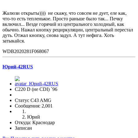
Жалюзи открыты)))) не скажу, что совсем не дует, еле как,
что-то есть тепленькое. Просто раньше было так... Печку
включил... Везде горячий из центрального холодный, как
обычно. Нажал кнопку рециркуляции, центральный перестал
дуть. Отжал кнопку, снова задул. А тут нефига. Хоть
затыкайся.
WDB2020281F068067
Юрий-42RUS
С220 D (не CDI) `96
Статус C43 AMG
Сообщения: 2,001
Юрий
Откуда: Краснодар
Записан