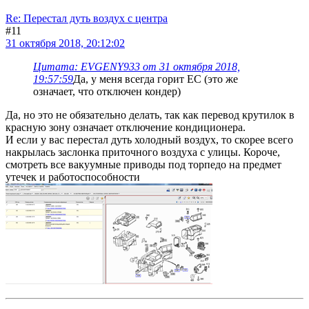
Re: Перестал дуть воздух с центра
#11
31 октября 2018, 20:12:02
Цитата: EVGENY933 от 31 октября 2018,
19:57:59
Да, у меня всегда горит ЕС (это же
означает, что отключен кондер)
Да, но это не обязательно делать, так как перевод крутилок в
красную зону означает отключение кондиционера.
И если у вас перестал дуть холодный воздух, то скорее всего
накрылась заслонка приточного воздуха с улицы. Короче,
смотреть все вакуумные приводы под торпедо на предмет
утечек и работоспособности