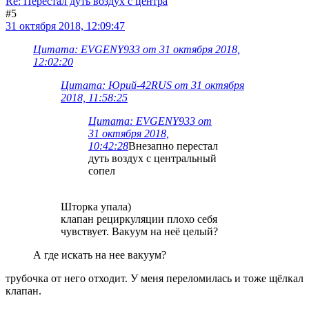
Re: Перестал дуть воздух с центра
#5
31 октября 2018, 12:09:47
Цитата: EVGENY933 от 31 октября 2018,
12:02:20
Цитата: Юрий-42RUS от 31 октября
2018, 11:58:25
Цитата: EVGENY933 от
31 октября 2018,
10:42:28
Внезапно перестал
дуть воздух с центральный
сопел
Шторка упала)
клапан рециркуляции плохо себя
чувствует. Вакуум на неё целый?
А где искать на нее вакуум?
трубочка от него отходит. У меня переломилась и тоже щёлкал
клапан.