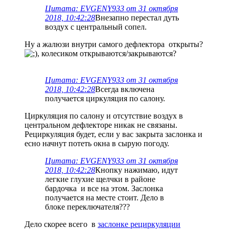
Цитата: EVGENY933 от 31 октября
2018, 10:42:28
Внезапно перестал дуть
воздух с центральный сопел.
Ну а жалюзи внутри самого дефлектора открыты?
, колесиком открываются/закрываются?
Цитата: EVGENY933 от 31 октября
2018, 10:42:28
Всегда включена
получается циркуляция по салону.
Циркуляция по салону и отсутствие воздух в
центральном дефлекторе никак не связаны.
Рециркуляция будет, если у вас закрыта заслонка и
есно начнут потеть окна в сырую погоду.
Цитата: EVGENY933 от 31 октября
2018, 10:42:28
Кнопку нажимаю, идут
легкие глухие щелчки в районе
бардочка и все на этом. Заслонка
получается на месте стоит. Дело в
блоке переключателя???
Дело скорее всего в
заслонке рециркуляции