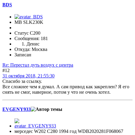
BDS
MB SLK230K
Статус C200
Сообщения: 181
Денис
Откуда: Москва
Записан
Re: Перестал дуть воздух с центра
#12
31 октября 2018, 21:55:30
Спасибо за ссылку.
Все сложнее чем я думал. А сам привод как закреплен? Я его
снять не смог, наверное, потом у что не очень хотел.
EVGENY933
мерседес W202 С280 1994 год WDB2020281F068067