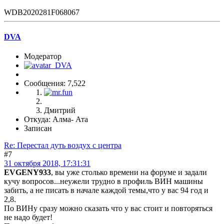
WDB2020281F068067
DVA
Модератор
Сообщения: 7,522
Дмитрий
Откуда: Алма- Ата
Записан
Re: Перестал дуть воздух с центра
#7
31 октября 2018, 17:31:31
EVGENY933
, вы уже столько времени на форуме и задали
кучу вопросов...неужели трудно в профиль ВИН машины
забить, а не писать в начале каждой темы,что у вас 94 год и
2,8.
По ВИНу сразу можно сказать что у вас стоит и повторяться
не надо будет!