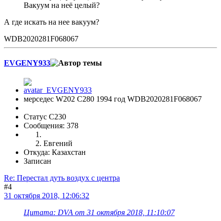
Вакуум на неё целый?
А где искать на нее вакуум?
WDB2020281F068067
EVGENY933
мерседес W202 С280 1994 год WDB2020281F068067
Статус C230
Сообщения: 378
Евгений
Откуда: Казахстан
Записан
Re: Перестал дуть воздух с центра
#4
31 октября 2018, 12:06:32
Цитата: DVA от 31 октября 2018, 11:10:07