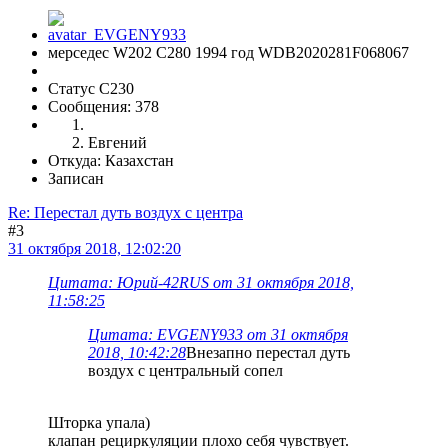
мерседес W202 С280 1994 год WDB2020281F068067
Статус C230
Сообщения: 378
Евгений
Откуда: Казахстан
Записан
Re: Перестал дуть воздух с центра
#3
31 октября 2018, 12:02:20
Цитата: Юрий-42RUS от 31 октября 2018,
11:58:25
Цитата: EVGENY933 от 31 октября
2018, 10:42:28
Внезапно перестал дуть
воздух с центральный сопел
Шторка упала)
клапан рециркуляции плохо себя чувствует.