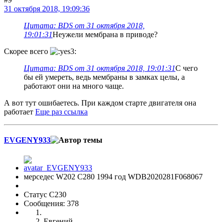
31 октября 2018, 19:09:36
Цитата: BDS от 31 октября 2018,
19:01:31
Неужели мембрана в приводе?
Скорее всего
Цитата: BDS от 31 октября 2018, 19:01:31
С чего
бы ей умереть, ведь мембраны в замках целы, а
работают они на много чаще.
А вот тут ошибаетесь. При каждом старте двигателя она
работает
Еще раз ссылка
EVGENY933
мерседес W202 С280 1994 год WDB2020281F068067
Статус C230
Сообщения: 378
Евгений