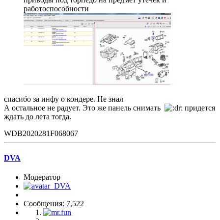
работоспособности
спасибо за инфу о кондере. Не знал
А остальное не радует. Это же панель снимать
придется
ждать до лета тогда.
WDB2020281F068067
DVA
Модератор
Сообщения: 7,522