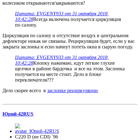
колесиком открываются/закрываются?
Цитата: EVGENY933 от 31 октября 2018,
10:42:28
Всегда включена получается циркуляция
по салону.
Циркуляция по салону и отсутствие воздух в центральном
дефлекторе никак не связаны. Рециркуляция будет, если у вас
закрыта заслонка и есно начнут потеть окна в сырую погоду.
Цитата: EVGENY933 от 31 октября 2018,
10:42:28
Кнопку нажимаю, идут легкие глухие
щелчки в районе бардочка и все на этом. Заслонка
получается на месте стоит. Дело в блоке
переключателя???
Дело скорее всего в
заслонке рециркуляции
Юрий-42RUS
С220 D (не CDI) `96