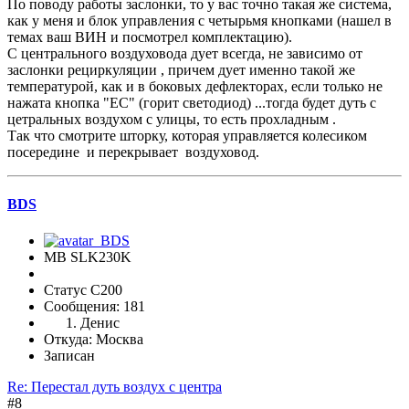
По поводу работы заслонки, то у вас точно такая же система,
как у меня и блок управления с четырьмя кнопками (нашел в
темах ваш ВИН и посмотрел комплектацию).
С центрального воздуховода дует всегда, не зависимо от
заслонки рециркуляции , причем дует именно такой же
температурой, как и в боковых дефлекторах, если только не
нажата кнопка "ЕС" (горит светодиод) ...тогда будет дуть с
цетральных воздухом с улицы, то есть прохладным .
Так что смотрите шторку, которая управляется колесиком
посередине и перекрывает воздуховод.
BDS
MB SLK230K
Статус C200
Сообщения: 181
Денис
Откуда: Москва
Записан
Re: Перестал дуть воздух с центра
#8