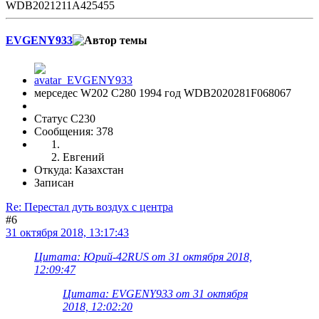
WDB2021211A425455
EVGENY933
мерседес W202 С280 1994 год WDB2020281F068067
Статус C230
Сообщения: 378
Евгений
Откуда: Казахстан
Записан
Re: Перестал дуть воздух с центра
#6
31 октября 2018, 13:17:43
Цитата: Юрий-42RUS от 31 октября 2018,
12:09:47
Цитата: EVGENY933 от 31 октября
2018, 12:02:20