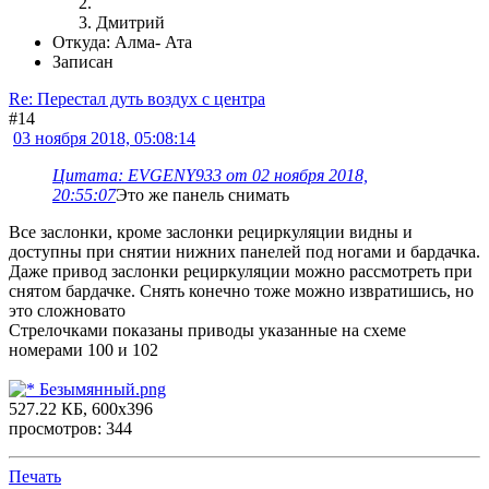
Дмитрий
Откуда: Алма- Ата
Записан
Re: Перестал дуть воздух с центра
#14
03 ноября 2018, 05:08:14
Цитата: EVGENY933 от 02 ноября 2018,
20:55:07
Это же панель снимать
Все заслонки, кроме заслонки рециркуляции видны и
доступны при снятии нижних панелей под ногами и бардачка.
Даже привод заслонки рециркуляции можно рассмотреть при
снятом бардачке. Снять конечно тоже можно извратишись, но
это сложновато
Стрелочками показаны приводы указанные на схеме
номерами 100 и 102
Безымянный.png
527.22 КБ, 600x396
просмотров: 344
Печать