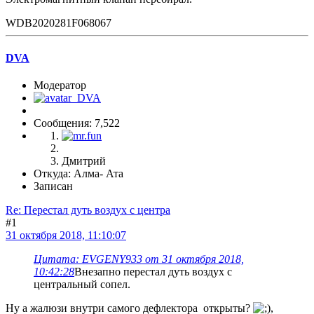
WDB2020281F068067
DVA
Модератор
Сообщения: 7,522
Дмитрий
Откуда: Алма- Ата
Записан
Re: Перестал дуть воздух с центра
#1
31 октября 2018, 11:10:07
Цитата: EVGENY933 от 31 октября 2018,
10:42:28
Внезапно перестал дуть воздух с
центральный сопел.
Ну а жалюзи внутри самого дефлектора открыты?
,