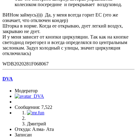
колесиком посередине и перекрывает воздуховод.
ВИНом займусь)))) Да, у меня всегда горит ЕС (это же
означает, что отключен кондер)
Шторка в норме. Когда ее открываю, дует легкий воздух,
закрываю не дует.
И у меня зависит от кнопки циркуляции. Так как на кнопке
светодиод перегорел и всегда определялся по центральным
заслонкам. Задул холодный с улицы, значит циркуляция
отключилась)
WDB2020281F068067
DVA
Модератор
Сообщения: 7,522
Дмитрий
Откуда: Алма- Ата
Записан