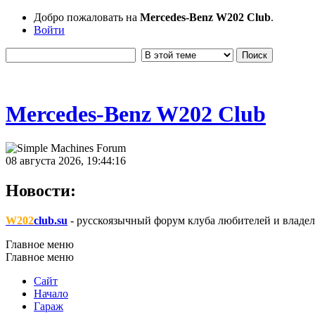
Добро пожаловать на
Mercedes-Benz W202 Club
.
Войти
Mercedes-Benz W202 Club
08 августа 2026, 19:44:16
Новости:
W202
club.su
- русскоязычный форум клуба любителей и владел
Главное меню
Главное меню
Сайт
Начало
Гараж