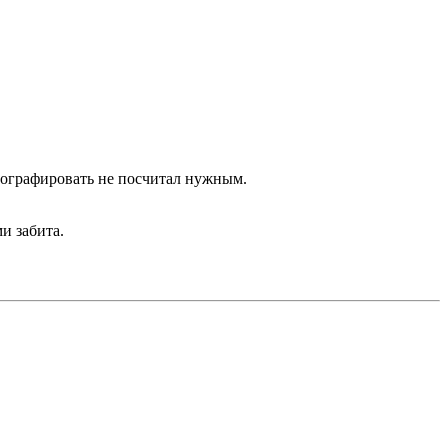
тографировать не посчитал нужным.
и забита.