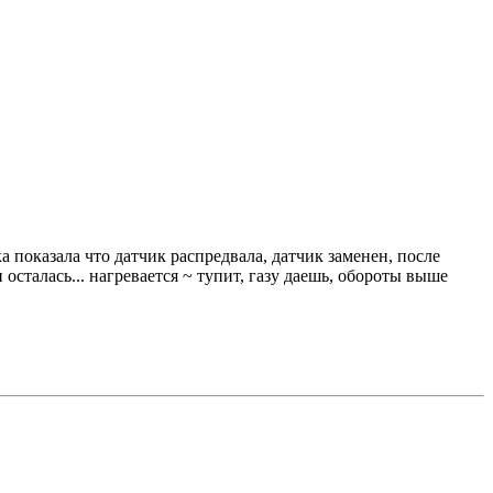
а показала что датчик распредвала, датчик заменен, после
осталась... нагревается ~ тупит, газу даешь, обороты выше