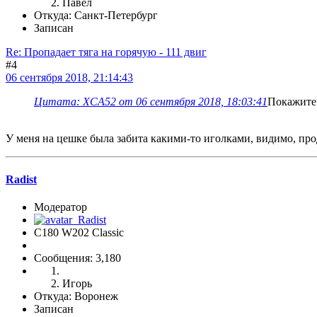
Павел
Откуда: Санкт-Петербург
Записан
Re: Пропадает тяга на горячую - 111 двиг
#4
06 сентября 2018, 21:14:43
Цитата: XCA52 от 06 сентября 2018, 18:03:41
Покажите 
У меня на цешке была забита какими-то иголками, видимо, пр
Radist
Модератор
C180 W202 Classic
Сообщения: 3,180
Игорь
Откуда: Воронеж
Записан