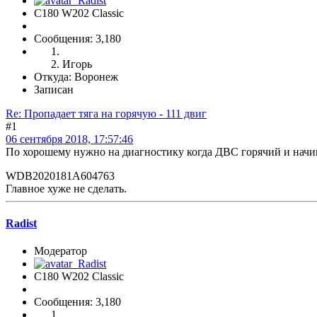
C180 W202 Classic
Сообщения: 3,180
Игорь
Откуда: Воронеж
Записан
Re: Пропадает тяга на горячую - 111 двиг
#1
06 сентября 2018, 17:57:46
По хорошему нужно на диагностику когда ДВС горячий и начина
WDB2020181A604763
Главное хуже не сделать.
Radist
Модератор
C180 W202 Classic
Сообщения: 3,180