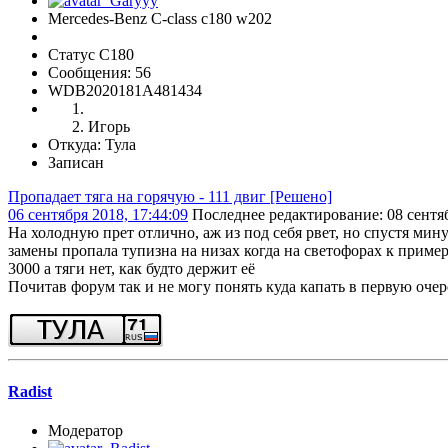
Mercedes-Benz C-class c180 w202
Статус C180
Сообщения: 56
WDB2020181A481434
Игорь
Откуда: Тула
Записан
Пропадает тяга на горячую - 111 двиг [Решено]
06 сентября 2018, 17:44:09
Последнее редактирование
: 08 сентя
На холодную прет отлично, аж из под себя рвет, но спустя мину
замены пропала тупизна на низах когда на светофорах к примеру
3000 а тяги нет, как будто держит её
Почитав форум так и не могу понять куда капать в первую очере
Radist
Модератор