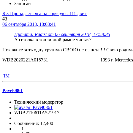
Записан
Re: Пропадает тяга на горячую - 111 двиг
#3
06 сентября 2018, 18:03:41
Цитата: Radist от 06 сентября 2018, 17:58:35
А сеточка в топливной рампе чистая?
Покажите хоть одну грязную СВОЮ не из нета !!! Свою родную ме
WDB2020221A015731 1993 г. Me
[IM
Pavel0861
Технический модератор
WDB2110611A521917
Сообщения: 12,400