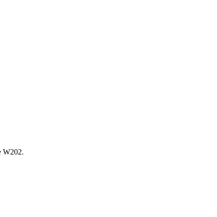
е W202.