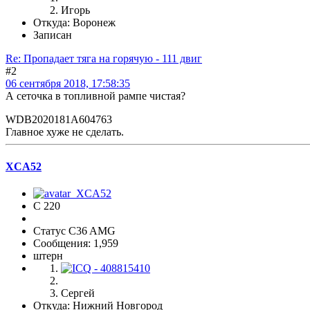
Игорь
Откуда: Воронеж
Записан
Re: Пропадает тяга на горячую - 111 двиг
#2
06 сентября 2018, 17:58:35
А сеточка в топливной рампе чистая?
WDB2020181A604763
Главное хуже не сделать.
XCA52
C 220
Статус C36 AMG
Сообщения: 1,959
штерн
Сергей
Откуда: Нижний Новгород