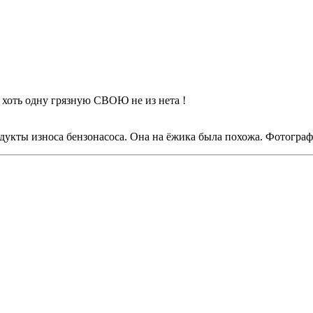
хоть одну грязную СВОЮ не из нета !
одукты износа бензонасоса. Она на ёжика была похожа. Фотогра