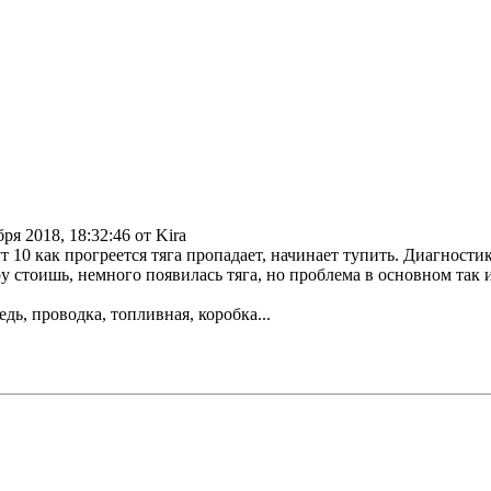
бря 2018, 18:32:46 от Kira
т 10 как прогреется тяга пропадает, начинает тупить. Диагностик
 стоишь, немного появилась тяга, но проблема в основном так и 
дь, проводка, топливная, коробка...