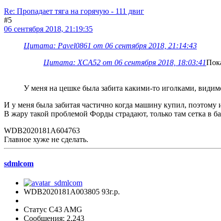
Re: Пропадает тяга на горячую - 111 двиг
#5
06 сентября 2018, 21:19:35
Цитата: Pavel0861 от 06 сентября 2018, 21:14:43
Цитата: XCA52 от 06 сентября 2018, 18:03:41
Пок
У меня на цешке была забита какими-то иголками, видим
И у меня была забитая частично когда машину купил, поэтому
В жару такой проблемой Форды страдают, только там сетка в бак
WDB2020181A604763
Главное хуже не сделать.
sdmlcom
WDB2020181A003805 93г.р.
Статус C43 AMG
Сообщения: 2,243