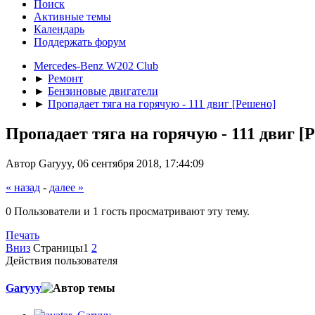
Поиск
Активные темы
Календарь
Поддержать форум
Mercedes-Benz W202 Club
►
Ремонт
►
Бензиновые двигатели
►
Пропадает тяга на горячую - 111 двиг [Решено]
Пропадает тяга на горячую - 111 двиг [
Автор Garyyy, 06 сентября 2018, 17:44:09
« назад
-
далее »
0 Пользователи и 1 гость просматривают эту тему.
Печать
Вниз
Страницы
1
2
Действия пользователя
Garyyy