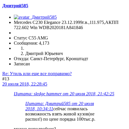
Дмитрий585
Mercedes C230 Elegance 23.12.1999г.в.,111.975,АКПП
722.602 Win WDB2020181A841846
Статус C55 AMG
Сообщения: 4,173
Дмитрий Юрьевич
Откуда: Санкт-Петербург, Кронштадт
Записан
Re: Утиль или еще все поправимо?
#13
20 июля 2018, 22:28:45
Цитата: sledge hammer от 20 июля 2018, 21:42:25
Цитата: Дмитрий585 от 20 июля
2018, 10:34:11
сейчас появилась
возможность взять живой кузов(не
распил!) по цене порядка 100тыс.р.
можно поподробнее?