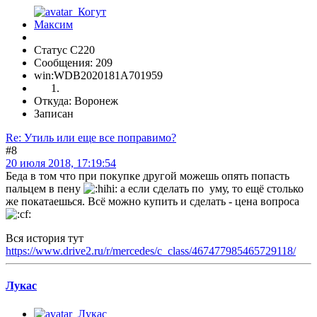
Статус C220
Сообщения: 209
win:WDB2020181A701959
Откуда: Воронеж
Записан
Re: Утиль или еще все поправимо?
#8
20 июля 2018, 17:19:54
Беда в том что при покупке другой можешь опять попасть
пальцем в пену
а если сделать по уму, то ещё столько
же покатаешься. Всё можно купить и сделать - цена вопроса
Вся история тут
https://www.drive2.ru/r/mercedes/c_class/467477985465729118/
Лукас