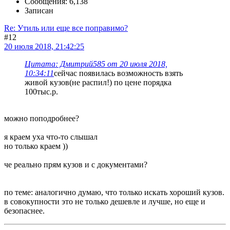
Сообщения: 6,138
Записан
Re: Утиль или еще все поправимо?
#12
20 июля 2018, 21:42:25
Цитата: Дмитрий585 от 20 июля 2018,
10:34:11
сейчас появилась возможность взять
живой кузов(не распил!) по цене порядка
100тыс.р.
можно поподробнее?
я краем уха что-то слышал
но только краем ))
че реально прям кузов и с документами?
по теме: аналогично думаю, что только искать хороший кузов.
в совокупности это не только дешевле и лучше, но еще и
безопаснее.