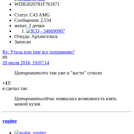
WDB2020781F761871
Статус C43 AMG
Сообщения: 2,534
женат, 2 дочки
Откуда: Архангельск
Записан
Re: Утиль или еще все поправимо?
#9
20 июля 2018, 19:07:14
Цитировать
что там уже и "кости" сгнили
+1!!
я сделал так:
Цитировать
сейчас появилась возможность взять
живой кузов
yupiter