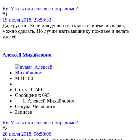
Re: Утиль или еще все поправимо?
#1
19 июля 2018, 23:53:33
Да, грустно. Если для души и есть место, время и сварка,
можно сделать. Но лучше взять машинку поживее и делать
уже её.
Алексей Михайлович
М-В 180
Статус C240
Сообщения: 695
Алексей Михайлович
Откуда: Челябинск
Записан
Re: Утиль или еще все поправимо?
#2
20 июля 2018, 06:58:06
Извиняюсь, но надо было хотя бы года три назад что то