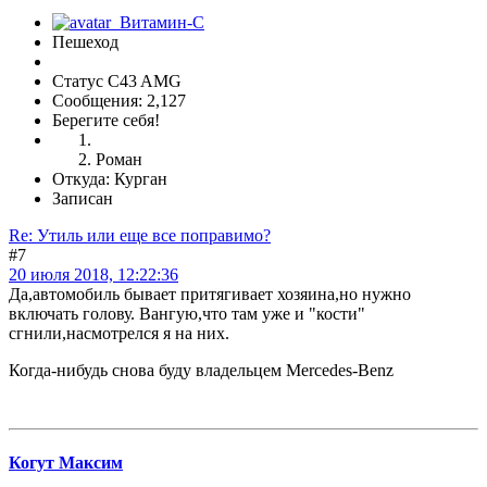
Пешеход
Статус C43 AMG
Сообщения: 2,127
Берегите себя!
Роман
Откуда: Курган
Записан
Re: Утиль или еще все поправимо?
#7
20 июля 2018, 12:22:36
Да,автомобиль бывает притягивает хозяина,но нужно
включать голову. Вангую,что там уже и "кости"
сгнили,насмотрелся я на них.
Когда-нибудь снова буду владельцем Mercedes-Benz
Когут Максим