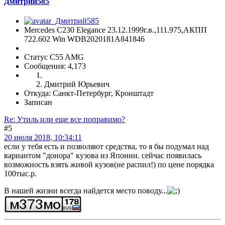
Дмитрий585
Mercedes C230 Elegance 23.12.1999г.в.,111.975,АКПП
722.602 Win WDB2020181A841846
Статус C55 AMG
Сообщения: 4,173
Дмитрий Юрьевич
Откуда: Санкт-Петербург, Кронштадт
Записан
Re: Утиль или еще все поправимо?
#5
20 июля 2018, 10:34:11
если у тебя есть и позволяют средства, то я бы подумал над
вариантом "донора" кузова из Японии. сейчас появилась
возможность взять живой кузов(не распил!) по цене порядка
100тыс.р.
В нашей жизни всегда найдется место поводу...