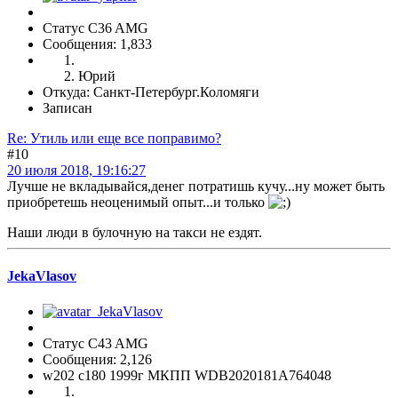
Статус C36 AMG
Сообщения: 1,833
Юрий
Откуда: Санкт-Петербург.Коломяги
Записан
Re: Утиль или еще все поправимо?
#10
20 июля 2018, 19:16:27
Лучше не вкладывайся,денег потратишь кучу...ну может быть
приобретешь неоценимый опыт...и только
Наши люди в булочную на такси не ездят.
JekaVlasov
Статус C43 AMG
Сообщения: 2,126
w202 c180 1999г МКПП WDB2020181A764048