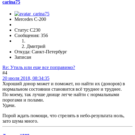
carina75
Mercedes C-200
Статус C230
Сообщения: 356
Дмитрий
Откуда: Санкт-Петербург
Записан
Re: Утиль или еще все поправимо?
#4
20 июля 2018, 08:34:35
Хороший донор может и поможет, но найти их (доноров) в
нормальном состоянии становится всё труднее и труднее.
По моему, так лучше днище легче найти с нормальными
порогами и полами.
Удачи.
Порой ждать помощи, что стрелять в небо-результата ноль,
зато шума много.