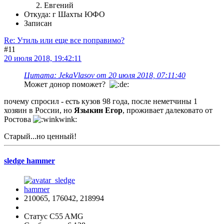
Евгений
Откуда: г Шахты ЮФО
Записан
Re: Утиль или еще все поправимо?
#11
20 июля 2018, 19:42:11
Цитата: JekaVlasov от 20 июля 2018, 07:11:40
Может донор поможет?
почему спросил - есть кузов 98 года, после неметчины 1
хозяин в России, но
Языкин Егор
, проживает далековато от
Ростова
Старый...но ценный!
sledge hammer
210065, 176042, 218994
Статус C55 AMG