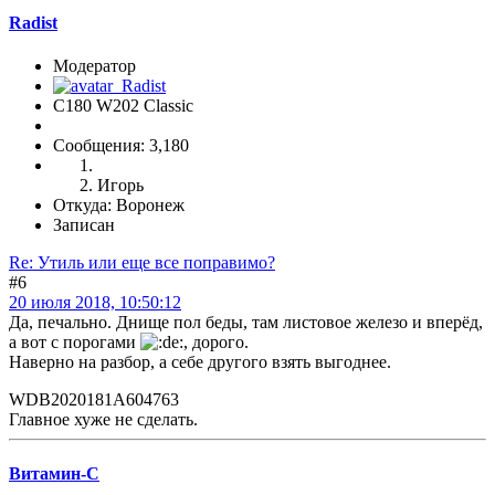
Radist
Модератор
C180 W202 Classic
Сообщения: 3,180
Игорь
Откуда: Воронеж
Записан
Re: Утиль или еще все поправимо?
#6
20 июля 2018, 10:50:12
Да, печально. Днище пол беды, там листовое железо и вперёд,
а вот с порогами
, дорого.
Наверно на разбор, а себе другого взять выгоднее.
WDB2020181A604763
Главное хуже не сделать.
Витамин-С