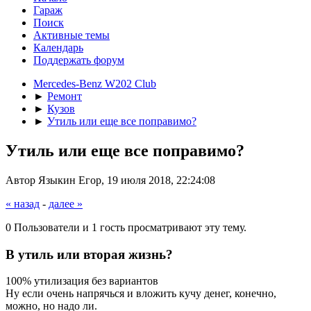
Гараж
Поиск
Активные темы
Календарь
Поддержать форум
Mercedes-Benz W202 Club
►
Ремонт
►
Кузов
►
Утиль или еще все поправимо?
Утиль или еще все поправимо?
Автор Языкин Егор, 19 июля 2018, 22:24:08
« назад
-
далее »
0 Пользователи и 1 гость просматривают эту тему.
В утиль или вторая жизнь?
100% утилизация без вариантов
Ну если очень напрячься и вложить кучу денег, конечно,
можно, но надо ли.