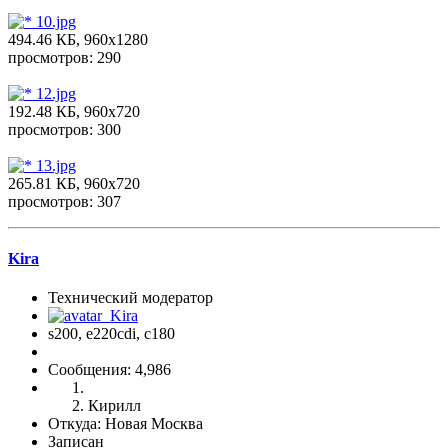
10.jpg
494.46 КБ, 960x1280
просмотров: 290
12.jpg
192.48 КБ, 960x720
просмотров: 300
13.jpg
265.81 КБ, 960x720
просмотров: 307
Kira
Технический модератор
s200, е220cdi, с180
Сообщения: 4,986
Кирилл
Откуда: Новая Москва
Записан