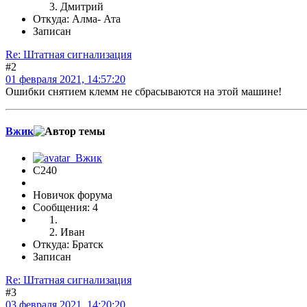
Дмитрий
Откуда: Алма- Ата
Записан
Re: Штатная сигнализация
#2
01 февраля 2021, 14:57:20
Ошибки снятием клемм не сбрасываются на этой машине!
Вжик
C240
Новичок форума
Сообщения: 4
Иван
Откуда: Братск
Записан
Re: Штатная сигнализация
#3
03 февраля 2021, 14:20:20