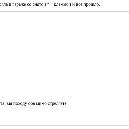
ояла в гараже со снятой "-" клеммой и все прошло.
та, вы походу оба мимо стреляете.