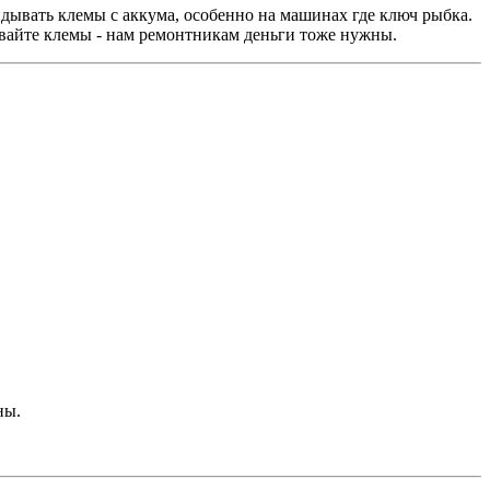
идывать клемы с аккума, особенно на машинах где ключ рыбка.
ывайте клемы - нам ремонтникам деньги тоже нужны.
ны.