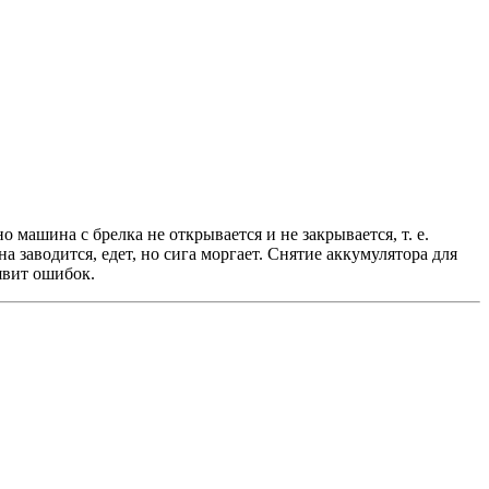
 машина с брелка не открывается и не закрывается, т. е.
а заводится, едет, но сига моргает. Снятие аккумулятора для
явит ошибок.