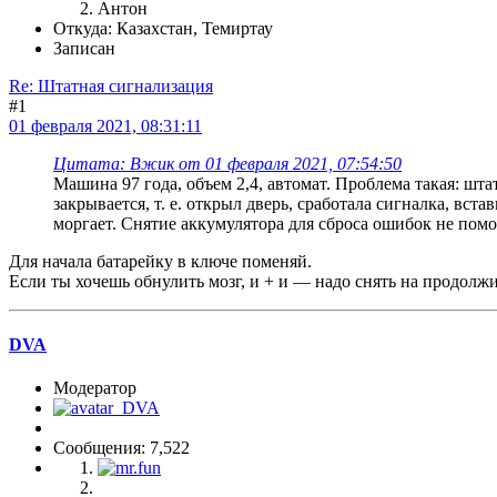
Антон
Откуда: Казахстан, Темиртау
Записан
Re: Штатная сигнализация
#1
01 февраля 2021, 08:31:11
Цитата: Вжик от 01 февраля 2021, 07:54:50
Машина 97 года, объем 2,4, автомат. Проблема такая: шта
закрывается, т. е. открыл дверь, сработала сигналка, вст
моргает. Снятие аккумулятора для сброса ошибок не помо
Для начала батарейку в ключе поменяй.
Если ты хочешь обнулить мозг, и + и — надо снять на продолж
DVA
Модератор
Сообщения: 7,522