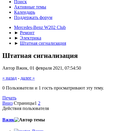
Поиск
Активные темы
Календарь
Поддержать форум
Mercedes-Benz W202 Club
►
Ремонт
►
Электрика
►
Штатная сигнализация
Штатная сигнализация
Автор Вжик, 01 февраля 2021, 07:54:50
« назад
-
далее »
0 Пользователи и 1 гость просматривают эту тему.
Печать
Вниз
Страницы
1
2
Действия пользователя
Вжик