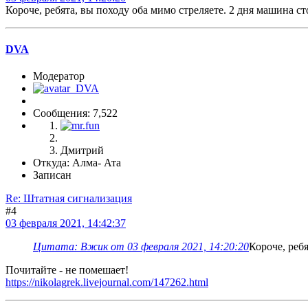
Короче, ребята, вы походу оба мимо стреляете. 2 дня машина ст
DVA
Модератор
Сообщения: 7,522
Дмитрий
Откуда: Алма- Ата
Записан
Re: Штатная сигнализация
#4
03 февраля 2021, 14:42:37
Цитата: Вжик от 03 февраля 2021, 14:20:20
Короче, ребя
Почитайте - не помешает!
https://nikolagrek.livejournal.com/147262.html