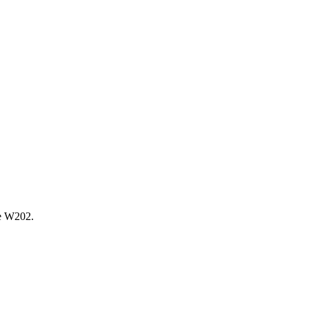
е W202.