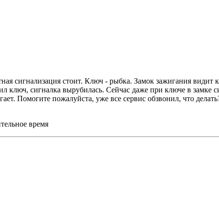
тная сигнализация стоит. Ключ - рыбка. Замок зажигания видит 
авил ключ, сигналка вырубилась. Сейчас даже при ключе в замке с
гает. Помогите пожалуйста, уже все сервис обзвонил, что делат
ительное время