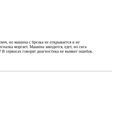
ключ, но машина с брелка не открывается и не
игналка моргает. Машина заводится, едет, но сига
ь? В сервисах говорят диагностика не выявит ошибок.