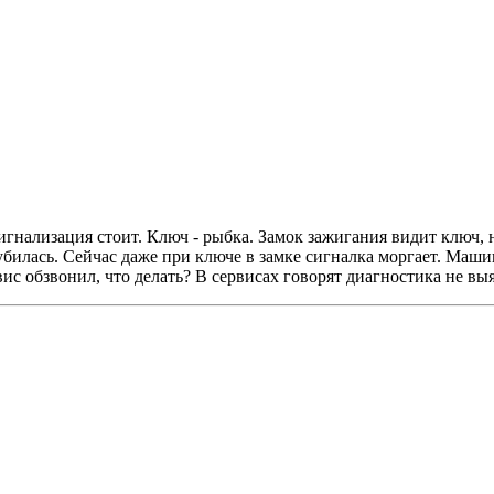
игнализация стоит. Ключ - рыбка. Замок зажигания видит ключ, но
убилась. Сейчас даже при ключе в замке сигналка моргает. Машин
ис обзвонил, что делать? В сервисах говорят диагностика не вы