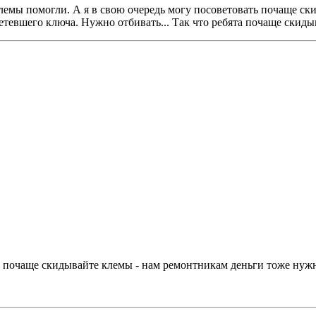
клемы помогли. А я в свою очередь могу посоветовать почаще ск
етевшего ключа. Нужно отбивать... Так что ребята почаще скид
а почаще скидывайте клемы - нам ремонтникам деньги тоже нуж