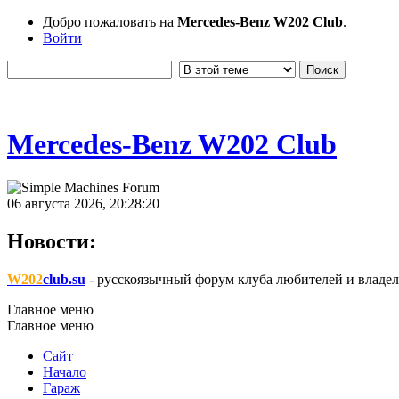
Добро пожаловать на
Mercedes-Benz W202 Club
.
Войти
Mercedes-Benz W202 Club
06 августа 2026, 20:28:20
Новости:
W202
club.su
- русскоязычный форум клуба любителей и владел
Главное меню
Главное меню
Сайт
Начало
Гараж