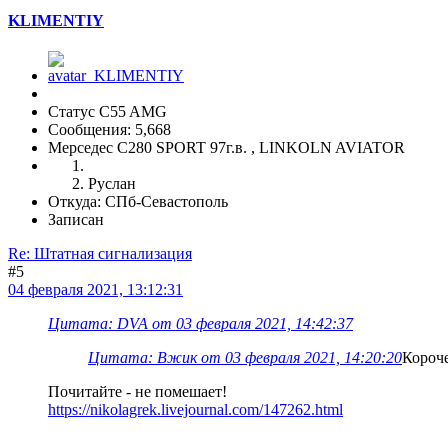
KLIMENTIY
Статус C55 AMG
Сообщения: 5,668
Мерседес С280 SPORT 97г.в. , LINKOLN AVIATOR
Руслан
Откуда: СПб-Севастополь
Записан
Re: Штатная сигнализация
#5
04 февраля 2021, 13:12:31
Цитата: DVA от 03 февраля 2021, 14:42:37
Цитата: Вжик от 03 февраля 2021, 14:20:20
Короче
Почитайте - не помешает!
https://nikolagrek.livejournal.com/147262.html