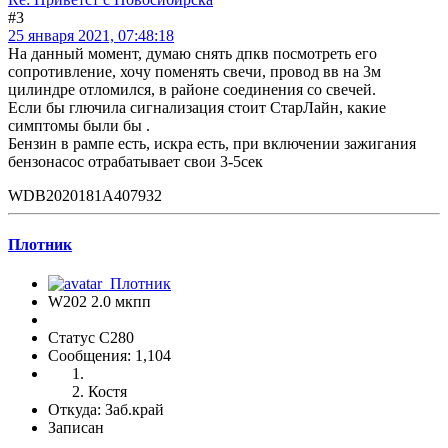
#3
25 января 2021, 07:48:18
На данный момент, думаю снять дпкв посмотреть его
сопротивление, хочу поменять свечи, провод вв на 3м
цилиндре отломился, в районе соединения со свечей.
Если бы глючила сигнализация стоит СтарЛайн, какие
симптомы были бы .
Бензин в рампе есть, искра есть, при включении зажигания
бензонасос отрабатывает свои 3-5сек
WDB2020181A407932
Плотник
W202 2.0 мкпп
Статус C280
Сообщения: 1,104
Костя
Откуда: Заб.край
Записан