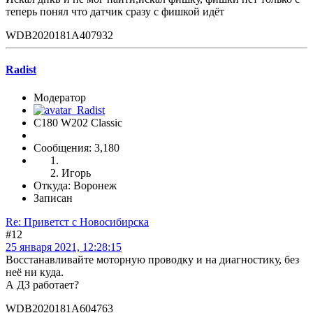
теперь понял что датчик сразу с фишкой идёт
WDB2020181A407932
Radist
Модератор
C180 W202 Classic
Сообщения: 3,180
Игорь
Откуда: Воронеж
Записан
Re: Приветст с Новосибирска
#12
25 января 2021, 12:28:15
Восстанавливайте моторную проводку и на диагностику, без
неё ни куда.
А ДЗ работает?
WDB2020181A604763