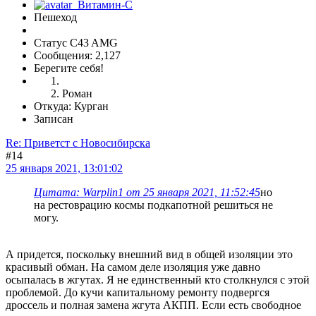
Пешеход
Статус C43 AMG
Сообщения: 2,127
Берегите себя!
Роман
Откуда: Курган
Записан
Re: Приветст с Новосибирска
#14
25 января 2021, 13:01:02
Цитата: Warplin1 от 25 января 2021, 11:52:45
но
на рестоврацию космы подкапотной решиться не
могу.
А придется, поскольку внешний вид в общей изоляции это
красивый обман. На самом деле изоляция уже давно
осыпалась в жгутах. Я не единственный кто столкнулся с этой
проблемой. До кучи капитальному ремонту подвергся
дроссель и полная замена жгута АКПП. Если есть свободное