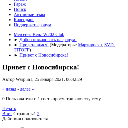
Гараж
Поиск
Активные темы
Календарь
Поддержать форум
Mercedes-Benz W202 Club
►
Добро пожаловать на форум!
►
Представимся!
(Модераторы:
Мартиросян
,
SVD
,
TITOFF
)
►
Привет с Новосибирска!
Привет с Новосибирска!
Автор Warplin1, 25 января 2021, 06:42:29
« назад
-
далее »
0 Пользователи и 1 гость просматривают эту тему.
Печать
Вниз
Страницы
1
2
Действия пользователя