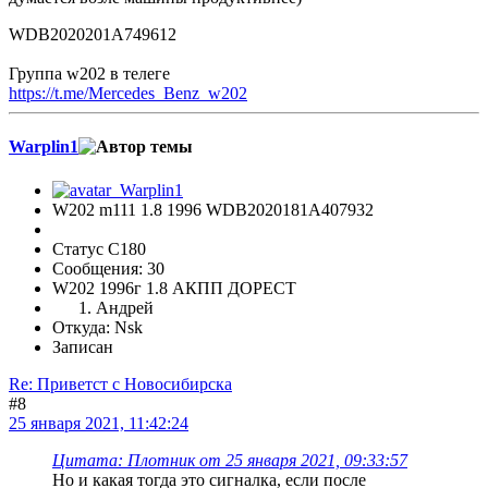
WDB2020201A749612
Группа w202 в телеге
https://t.me/Mercedes_Benz_w202
Warplin1
W202 m111 1.8 1996 WDB2020181A407932
Статус C180
Сообщения: 30
W202 1996г 1.8 АКПП ДОРЕСТ
Андрей
Откуда: Nsk
Записан
Re: Приветст с Новосибирска
#8
25 января 2021, 11:42:24
Цитата: Плотник от 25 января 2021, 09:33:57
Но и какая тогда это сигналка, если после