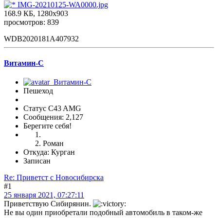
IMG-20210125-WA0000.jpg
168.9 КБ, 1280x903
просмотров: 839
WDB2020181A407932
Витамин-С
Пешеход
Статус C43 AMG
Сообщения: 2,127
Берегите себя!
Роман
Откуда: Курган
Записан
Re: Приветст с Новосибирска
#1
25 января 2021, 07:27:11
Приветствую Сибирянин.
Не вы один приобретали подобный автомобиль в таком-же