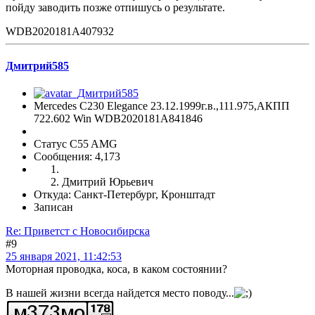
пойду заводить позже отпишусь о результате.
WDB2020181A407932
Дмитрий585
Mercedes C230 Elegance 23.12.1999г.в.,111.975,АКПП
722.602 Win WDB2020181A841846
Статус C55 AMG
Сообщения: 4,173
Дмитрий Юрьевич
Откуда: Санкт-Петербург, Кронштадт
Записан
Re: Приветст с Новосибирска
#9
25 января 2021, 11:42:53
Моторная проводка, коса, в каком состоянии?
В нашей жизни всегда найдется место поводу...