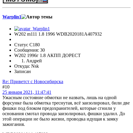
Warplin1
W202 m111 1.8 1996 WDB2020181A407932
Статус C180
Сообщения: 30
W202 1996г 1.8 АКПП ДОРЕСТ
Андрей
Откуда: Nsk
Записан
Re: Приветст с Новосибирска
#10
25 января 2021, 11:47:41
Ужасным состояние обмотки не назвать, лишь на одной
форсунке была обмотка треснутая, всё заизолировал, били две
фишки под блоком предохранителей, которые сгнили у
основания смотал провода заизолировал, фишки удалил. До
этой операции не было жизни, проводка идущая к замку
зажигания.