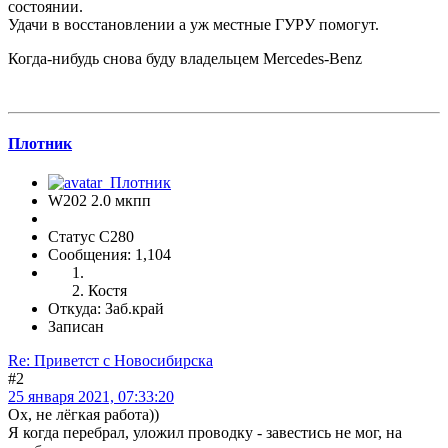
состоянии.
Удачи в восстановлении а уж местные ГУРУ помогут.
Когда-нибудь снова буду владельцем Mercedes-Benz
Плотник
W202 2.0 мкпп
Статус C280
Сообщения: 1,104
Костя
Откуда: Заб.край
Записан
Re: Приветст с Новосибирска
#2
25 января 2021, 07:33:20
Ох, не лёгкая работа))
Я когда перебрал, уложил проводку - завестись не мог, на