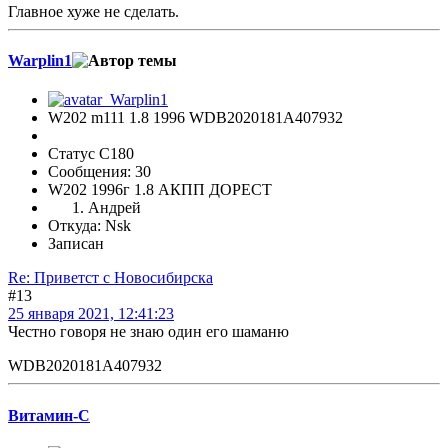
Главное хуже не сделать.
Warplin1
W202 m111 1.8 1996 WDB2020181A407932
Статус C180
Сообщения: 30
W202 1996г 1.8 АКПП ДОРЕСТ
Андрей
Откуда: Nsk
Записан
Re: Приветст с Новосибирска
#13
25 января 2021, 12:41:23
Честно говоря не знаю один его шаманю
WDB2020181A407932
Витамин-С