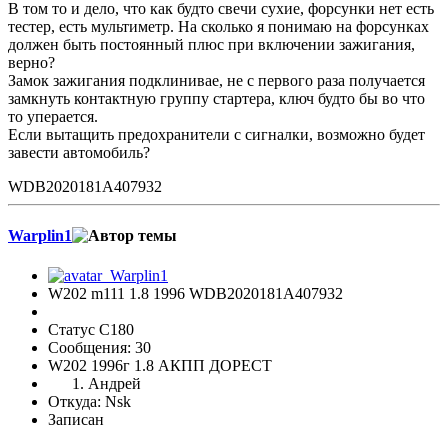
В том то и дело, что как будто свечи сухие, форсунки нет есть
тестер, есть мультиметр. На сколько я понимаю на форсунках
должен быть постоянный плюс при включении зажигания,
верно?
Замок зажигания подклинивае, не с первого раза получается
замкнуть контактную группу стартера, ключ будто бы во что
то уперается.
Если вытащить предохранители с сигналки, возможно будет
завести автомобиль?
WDB2020181A407932
Warplin1
W202 m111 1.8 1996 WDB2020181A407932
Статус C180
Сообщения: 30
W202 1996г 1.8 АКПП ДОРЕСТ
Андрей
Откуда: Nsk
Записан