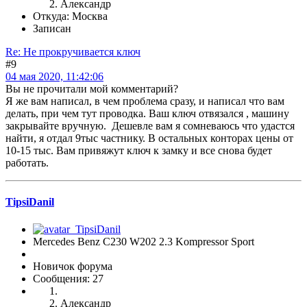
Александр
Откуда: Москва
Записан
Re: Не прокручивается ключ
#9
04 мая 2020, 11:42:06
Вы не прочитали мой комментарий?
Я же вам написал, в чем проблема сразу, и написал что вам
делать, при чем тут проводка. Ваш ключ отвязался , машину
закрывайте вручную. Дешевле вам я сомневаюсь что удастся
найти, я отдал 9тыс частнику. В остальных конторах цены от
10-15 тыс. Вам привяжут ключ к замку и все снова будет
работать.
TipsiDanil
Mercedes Benz C230 W202 2.3 Kompressor Sport
Новичок форума
Сообщения: 27
Александр