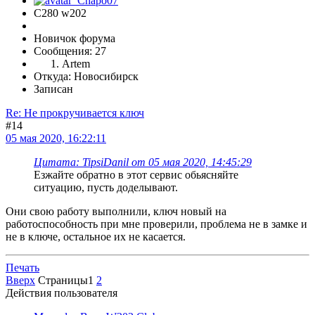
C280 w202
Новичок форума
Сообщения: 27
Artem
Откуда: Новосибирск
Записан
Re: Не прокручивается ключ
#14
05 мая 2020, 16:22:11
Цитата: TipsiDanil от 05 мая 2020, 14:45:29
Езжайте обратно в этот сервис обьясняйте
ситуацию, пусть доделывают.
Они свою работу выполнили, ключ новый на
работоспособность при мне проверили, проблема не в замке и
не в ключе, остальное их не касается.
Печать
Вверх
Страницы
1
2
Действия пользователя