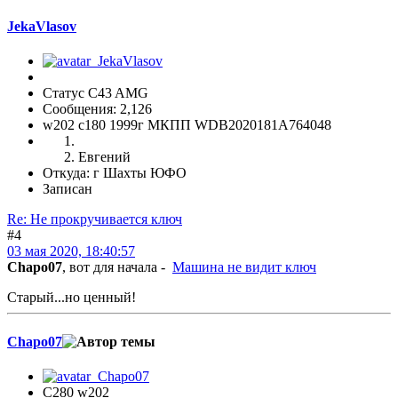
JekaVlasov
Статус C43 AMG
Сообщения: 2,126
w202 c180 1999г МКПП WDB2020181A764048
Евгений
Откуда: г Шахты ЮФО
Записан
Re: Не прокручивается ключ
#4
03 мая 2020, 18:40:57
Chapo07
, вот для начала -
Машина не видит ключ
Старый...но ценный!
Chapo07
C280 w202