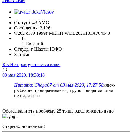
JekaVlasov
Статус C43 AMG
Сообщения: 2,126
w202 c180 1999г МКПП WDB2020181A764048
Евгений
Откуда: г Шахты ЮФО
Записан
Re: Не прокручивается ключ
#3
03 мая 2020, 18:33:18
Цитата: Chapo07 от 03 мая 2020, 17:27:58
ключ-
рыбка не проворачивается, грубо говоря машина
не видит его
Обсасывали эту проблему 25 тыщь раз...поискать нуно
Старый...но ценный!