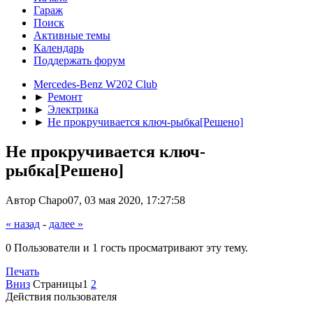
Гараж
Поиск
Активные темы
Календарь
Поддержать форум
Mercedes-Benz W202 Club
►
Ремонт
►
Электрика
►
Не прокручивается ключ-рыбка[Решено]
Не прокручивается ключ-
рыбка[Решено]
Автор Chapo07, 03 мая 2020, 17:27:58
« назад
-
далее »
0 Пользователи и 1 гость просматривают эту тему.
Печать
Вниз
Страницы
1
2
Действия пользователя