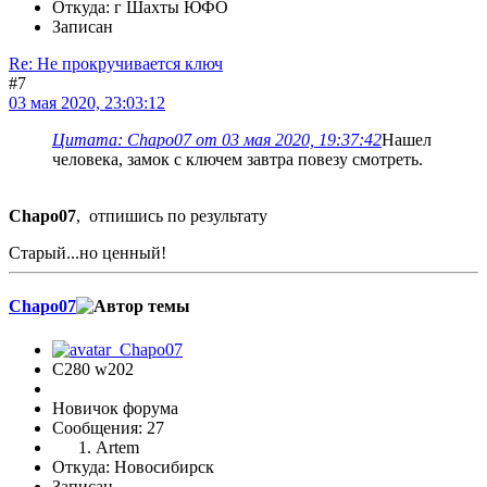
Откуда: г Шахты ЮФО
Записан
Re: Не прокручивается ключ
#7
03 мая 2020, 23:03:12
Цитата: Chapo07 от 03 мая 2020, 19:37:42
Нашел
человека, замок с ключем завтра повезу смотреть.
Chapo07
, отпишись по результату
Старый...но ценный!
Chapo07
C280 w202
Новичок форума
Сообщения: 27
Artem
Откуда: Новосибирск
Записан