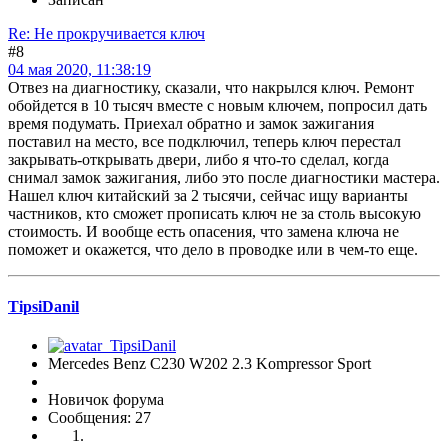
Re: Не прокручивается ключ
#8
04 мая 2020, 11:38:19
Отвез на диагностику, сказали, что накрылся ключ. Ремонт
обойдется в 10 тысяч вместе с новым ключем, попросил дать
время подумать. Приехал обратно и замок зажигания
поставил на место, все подключил, теперь ключ перестал
закрывать-открывать двери, либо я что-то сделал, когда
снимал замок зажигания, либо это после диагностики мастера.
Нашел ключ китайский за 2 тысячи, сейчас ищу варианты
частников, кто сможет прописать ключ не за столь высокую
стоимость. И вообще есть опасения, что замена ключа не
поможет и окажется, что дело в проводке или в чем-то еще.
TipsiDanil
Mercedes Benz C230 W202 2.3 Kompressor Sport
Новичок форума
Сообщения: 27