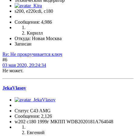
Технический модератор
s200, е220cdi, с180
Сообщения: 4,986
Кирилл
Откуда: Новая Москва
Записан
Re: Не прокручивается ключ
#6
03 мая 2020, 20:24:34
Не может.
JekaVlasov
Статус C43 AMG
Сообщения: 2,126
w202 c180 1999г МКПП WDB2020181A764048
Евгений