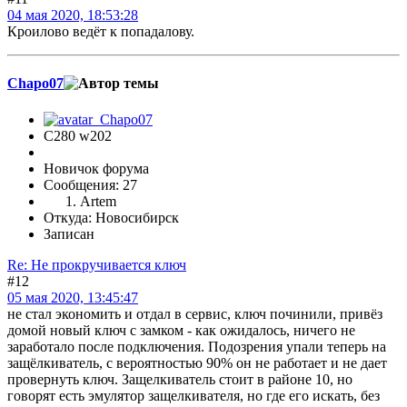
04 мая 2020, 18:53:28
Кроилово ведёт к попадалову.
Chapo07
C280 w202
Новичок форума
Сообщения: 27
Artem
Откуда: Новосибирск
Записан
Re: Не прокручивается ключ
#12
05 мая 2020, 13:45:47
не стал экономить и отдал в сервис, ключ починили, привёз
домой новый ключ с замком - как ожидалось, ничего не
заработало после подключения. Подозрения упали теперь на
защёлкиватель, с вероятностью 90% он не работает и не дает
провернуть ключ. Защелкиватель стоит в районе 10, но
говорят есть эмулятор защелкивателя, но где его искать, без