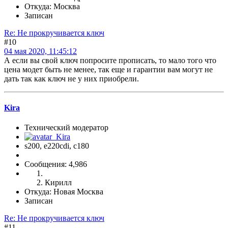
Откуда: Москва
Записан
Re: Не прокручивается ключ
#10
04 мая 2020, 11:45:12
А если вы свой ключ попросите прописать, то мало того что
цена модет быть не менее, так еще и гарантии вам могут не
дать так как ключ не у них приобрели.
Kira
Технический модератор
s200, е220cdi, с180
Сообщения: 4,986
Кирилл
Откуда: Новая Москва
Записан
Re: Не прокручивается ключ
#11