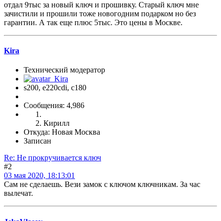
отдал 9тыс за новый ключ и прошивку. Старый ключ мне
зачистили и прошили тоже новогодним подарком но без
гарантии. А так еще плюс 5тыс. Это цены в Москве.
Kira
Технический модератор
s200, е220cdi, с180
Сообщения: 4,986
Кирилл
Откуда: Новая Москва
Записан
Re: Не прокручивается ключ
#2
03 мая 2020, 18:13:01
Сам не сделаешь. Вези замок с ключом ключникам. За час
вылечат.