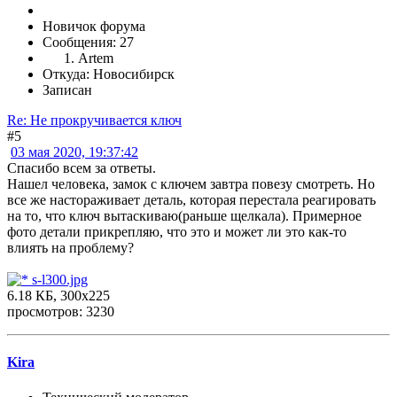
Новичок форума
Сообщения: 27
Artem
Откуда: Новосибирск
Записан
Re: Не прокручивается ключ
#5
03 мая 2020, 19:37:42
Спасибо всем за ответы.
Нашел человека, замок с ключем завтра повезу смотреть. Но
все же настораживает деталь, которая перестала реагировать
на то, что ключ вытаскиваю(раньше щелкала). Примерное
фото детали прикрепляю, что это и может ли это как-то
влиять на проблему?
s-l300.jpg
6.18 КБ, 300x225
просмотров: 3230
Kira