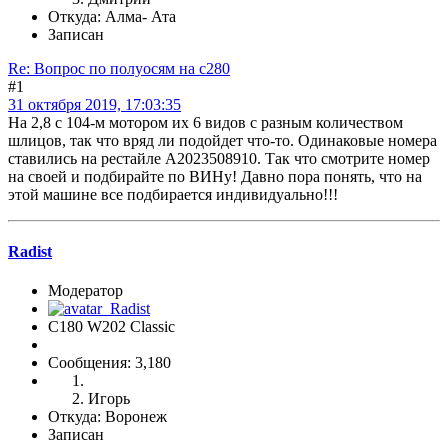
Откуда: Алма- Ата
Записан
Re: Вопрос по полуосям на c280
#1
31 октября 2019, 17:03:35
На 2,8 с 104-м мотором их 6 видов с разным количеством
шлицов, так что вряд ли подойдет что-то. Одинаковые номера
ставились на рестайле A2023508910. Так что смотрите номер
на своей и подбирайте по ВИНу! Давно пора понять, что на
этой машине все подбирается индивидуально!!!
Radist
Модератор
C180 W202 Classic
Сообщения: 3,180
Игорь
Откуда: Воронеж
Записан