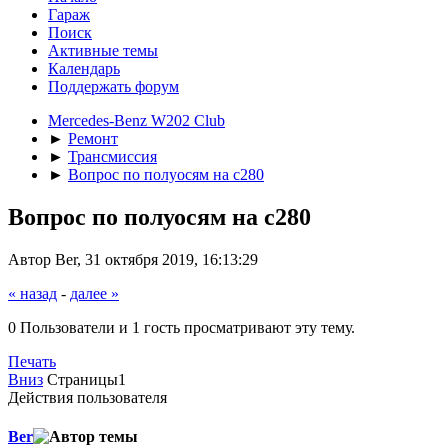
Гараж
Поиск
Активные темы
Календарь
Поддержать форум
Mercedes-Benz W202 Club
►
Ремонт
►
Трансмиссия
►
Вопрос по полуосям на c280
Вопрос по полуосям на c280
Автор Ber, 31 октября 2019, 16:13:29
« назад
-
далее »
0 Пользователи и 1 гость просматривают эту тему.
Печать
Вниз
Страницы
1
Действия пользователя
Ber