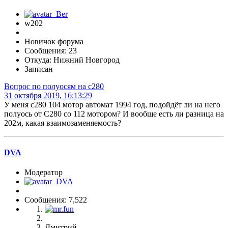
w202
Новичок форума
Сообщения: 23
Откуда: Нижний Новгород
Записан
Вопрос по полуосям на c280
31 октября 2019, 16:13:29
У меня c280 104 мотор автомат 1994 год, подойдёт ли на него
полуось от C280 со 112 мотором? И вообще есть ли разница на
202м, какая взаимозаменяемость?
DVA
Модератор
Сообщения: 7,522
Дмитрий