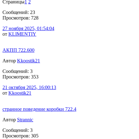
Страницы
1
2
Сообщений: 23
Просмотров: 728
27 ноября 2025, 01:54:04
от
KLIMENTIY
АКПП 722.600
Автор
Kkoostik21
Сообщений: 3
Просмотров: 353
21 октября 2025, 16:00:13
от
Kkoostik21
странное поведение коробки 722.4
Автор
Strannic
Сообщений: 3
Просмотров: 305