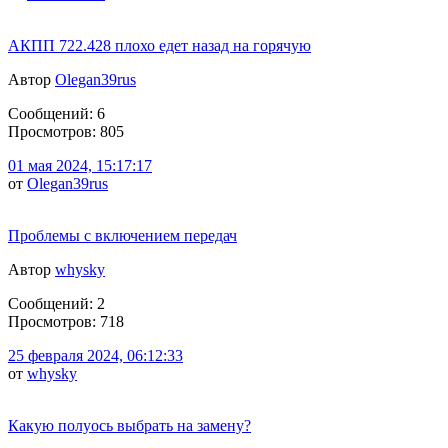
АКПП 722.428 плохо едет назад на горячую
Автор
Olegan39rus
Сообщений: 6
Просмотров: 805
01 мая 2024, 15:17:17
от
Olegan39rus
Проблемы с включением передач
Автор
whysky
Сообщений: 2
Просмотров: 718
25 февраля 2024, 06:12:33
от
whysky
Какую полуось выбрать на замену?