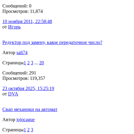
Сообщений: 0
Просмотров: 11,874
10 ноября 2011, 22:58:48
от
Игорь
Редуктор под замену, какое передаточное число?
Автор
sali74
Страницы
1
2
3
...
20
Сообщений: 291
Просмотров: 119,357
23 октября 2025, 15:25:19
от
DVA
Свап механики на автомат
Автор
jojocague
Страницы
1
2
3