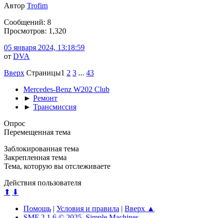
Автор
Trofim
Сообщений: 8
Просмотров: 1,320
05 января 2024, 13:18:59
от
DVA
Вверх
Страницы
1
2
3
...
43
Mercedes-Benz W202 Club
►
Ремонт
►
Трансмиссия
Опрос
Перемещенная тема
Заблокированная тема
Закрепленная тема
Тема, которую вы отслеживаете
Действия пользователя
⬆
⬇
Помощь
|
Условия и правила
|
Вверх ▲
SMF 2.1.6 © 2025
,
Simple Machines