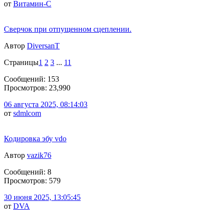
от
Витамин-С
Сверчок при отпущенном сцеплении.
Автор
DiversanT
Страницы
1
2
3
...
11
Сообщений: 153
Просмотров: 23,990
06 августа 2025, 08:14:03
от
sdmlcom
Кодировка эбу vdo
Автор
vazik76
Сообщений: 8
Просмотров: 579
30 июня 2025, 13:05:45
от
DVA