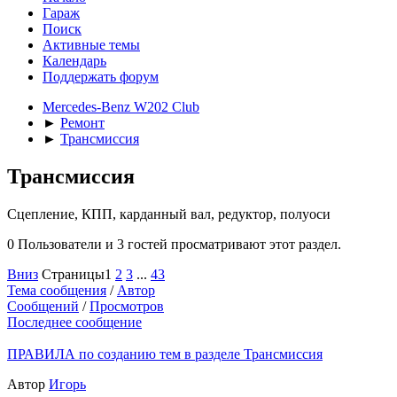
Гараж
Поиск
Активные темы
Календарь
Поддержать форум
Mercedes-Benz W202 Club
►
Ремонт
►
Трансмиссия
Трансмиссия
Cцепление, КПП, карданный вал, редуктор, полуоси
0 Пользователи и 3 гостей просматривают этот раздел.
Вниз
Страницы
1
2
3
...
43
Тема сообщения
/
Автор
Сообщений
/
Просмотров
Последнее сообщение
ПРАВИЛА по созданию тем в разделе Трансмиссия
Автор
Игорь