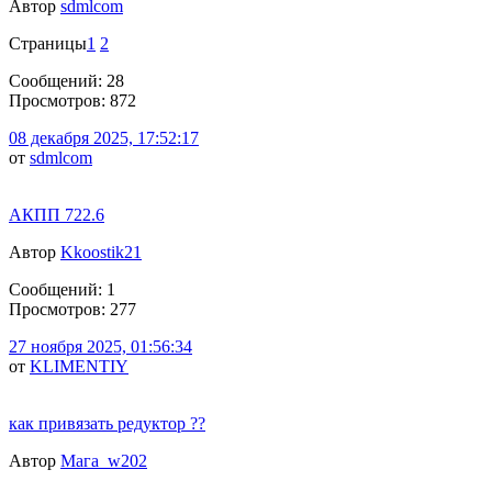
Автор
sdmlcom
Страницы
1
2
Сообщений: 28
Просмотров: 872
08 декабря 2025, 17:52:17
от
sdmlcom
АКПП 722.6
Автор
Kkoostik21
Сообщений: 1
Просмотров: 277
27 ноября 2025, 01:56:34
от
KLIMENTIY
как привязать редуктор ??
Автор
Мага_w202