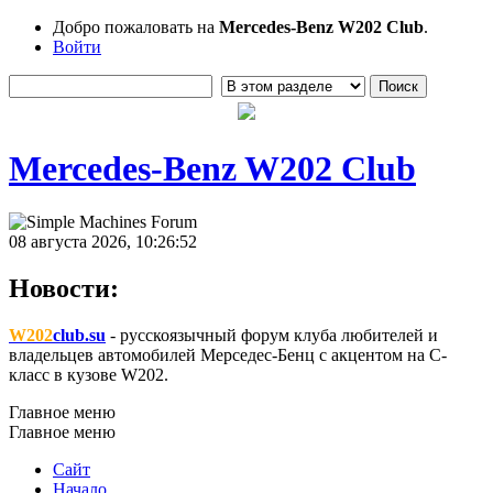
Добро пожаловать на
Mercedes-Benz W202 Club
.
Войти
Mercedes-Benz W202 Club
08 августа 2026, 10:26:52
Новости:
W202
club.su
- русскоязычный форум клуба любителей и
владельцев автомобилей Мерседес-Бенц с акцентом на C-
класс в кузове W202.
Главное меню
Главное меню
Сайт
Начало