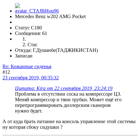
Mercedes Benz w202 AMG Pocket
Статус C180
Сообщения: 61
Стас
Откуда: Г.Душанбе(ТАДЖИКИСТАН)
Записан
Re: Кожанные сиденья
#12
23 сентября 2019, 00:35:32
Цитата: Kira от 22 сентября 2019, 23:24:19
Проблема в отсутствии соска на компрессоре ЦЗ.
Меняй компрессор и тяни трубки. Может ещё его
перепрограммировать диллерским сканером
нужно будет.
А от куда брать питание на консоль управление этой системы
ну которая сбоку сидушки ?