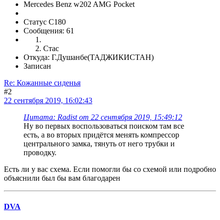
Mercedes Benz w202 AMG Pocket
Статус C180
Сообщения: 61
Стас
Откуда: Г.Душанбе(ТАДЖИКИСТАН)
Записан
Re: Кожанные сиденья
#2
22 сентября 2019, 16:02:43
Цитата: Radist от 22 сентября 2019, 15:49:12
Ну во первых воспользоваться поиском там все
есть, а во вторых придётся менять компрессор
центрального замка, тянуть от него трубки и
проводку.
Есть ли у вас схема. Если помогли бы со схемой или подробно
объяснили был бы вам благодарен
DVA