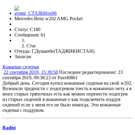
Mercedes Benz w202 AMG Pocket
Статус C180
Сообщения: 61
Стас
Откуда: Г.Душанбе(ТАДЖИКИСТАН)
Записан
Кожаные сиденья
22 сентября 2019, 15:39:58
Последнее редактирование
: 23
сентября 2019, 09:38:23 от Pavel0861
Добрый день. Сегодня купил кожанные сиденья на свой w202.
Возникли трудности с подогревом тоесть в кожанных нету а в
моих старых тряпочных есть как можно перенести подогрев
из старых сидений в кожанные е как подключить поддув
сидений если у меня его не было никогда. Эти кожанные
сиденья с поддувом.
Radist