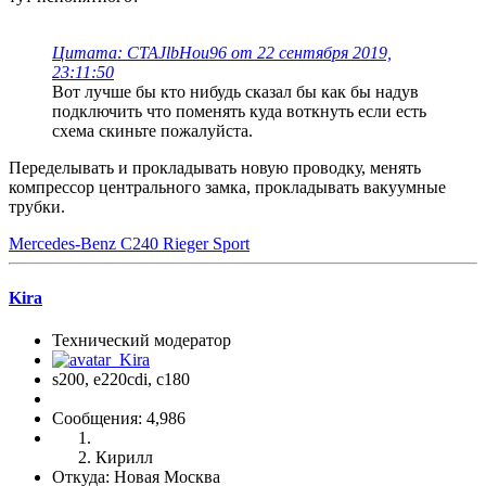
Цитата: CTAJlbHou96 от 22 сентября 2019,
23:11:50
Вот лучше бы кто нибудь сказал бы как бы надув
подключить что поменять куда воткнуть если есть
схема скиньте пожалуйста.
Переделывать и прокладывать новую проводку, менять
компрессор центрального замка, прокладывать вакуумные
трубки.
Mercedes-Benz C240 Rieger Sport
Kira
Технический модератор
s200, е220cdi, с180
Сообщения: 4,986
Кирилл
Откуда: Новая Москва