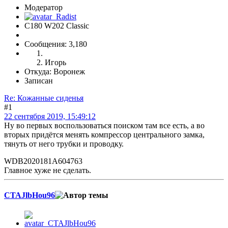
Модератор
C180 W202 Classic
Сообщения: 3,180
Игорь
Откуда: Воронеж
Записан
Re: Кожанные сиденья
#1
22 сентября 2019, 15:49:12
Ну во первых воспользоваться поиском там все есть, а во
вторых придётся менять компрессор центрального замка,
тянуть от него трубки и проводку.
WDB2020181A604763
Главное хуже не сделать.
CTAJlbHou96