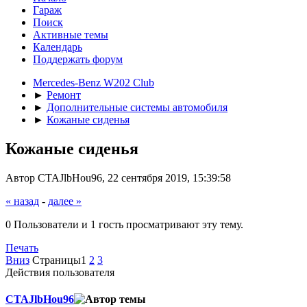
Гараж
Поиск
Активные темы
Календарь
Поддержать форум
Mercedes-Benz W202 Club
►
Ремонт
►
Дополнительные системы автомобиля
►
Кожаные сиденья
Кожаные сиденья
Автор CTAJlbHou96, 22 сентября 2019, 15:39:58
« назад
-
далее »
0 Пользователи и 1 гость просматривают эту тему.
Печать
Вниз
Страницы
1
2
3
Действия пользователя
CTAJlbHou96