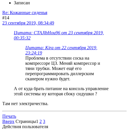
Записан
Re: Кожанные сиденья
#14
23 сентября 2019, 08:34:49
Цитата: CTAJlbHou96 от 23 сентября 2019,
00:35:32
Цитата: Kira от 22 сентября 2019,
23:24:19
Проблема в отсутствии соска на
компрессоре ЦЗ. Меняй компрессор и
тяни трубки. Может ещё его
перепрограммировать диллерским
сканером нужно будет.
А от куда брать питание на консоль управление
этой системы ну которая сбоку сидушки ?
Там нет электричества.
Печать
Вверх
Страницы
1
2
3
Действия пользователя