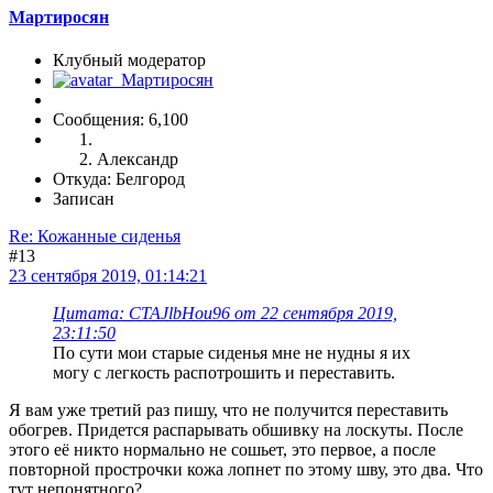
Мартиросян
Клубный модератор
Сообщения: 6,100
Александр
Откуда: Белгород
Записан
Re: Кожанные сиденья
#13
23 сентября 2019, 01:14:21
Цитата: CTAJlbHou96 от 22 сентября 2019,
23:11:50
По сути мои старые сиденья мне не нудны я их
могу с легкость распотрошить и переставить.
Я вам уже третий раз пишу, что не получится переставить
обогрев. Придется распарывать обшивку на лоскуты. После
этого её никто нормально не сошьет, это первое, а после
повторной прострочки кожа лопнет по этому шву, это два. Что
тут непонятного?