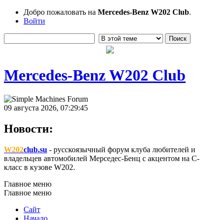
Добро пожаловать на
Mercedes-Benz W202 Club
.
Войти
Mercedes-Benz W202 Club
09 августа 2026, 07:29:45
Новости:
W202
club.su
- русскоязычный форум клуба любителей и
владельцев автомобилей Мерседес-Бенц с акцентом на C-
класс в кузове W202.
Главное меню
Главное меню
Сайт
Начало