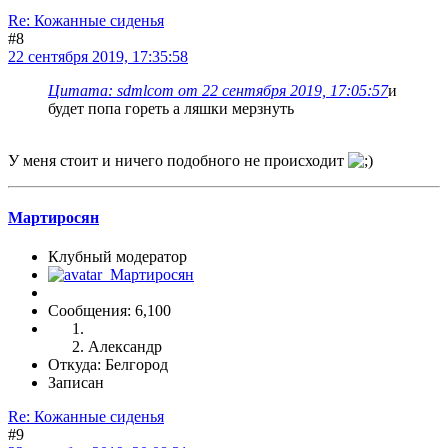
Re: Кожанные сиденья
#8
22 сентября 2019, 17:35:58
Цитата: sdmlcom от 22 сентября 2019, 17:05:57
и
будет попа гореть а ляшки мерзнуть
У меня стоит и ничего подобного не происходит
Мартиросян
Клубный модератор
Сообщения: 6,100
Александр
Откуда: Белгород
Записан
Re: Кожанные сиденья
#9