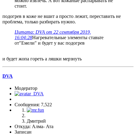
можно извлечь. А вот кожаные распарывать не
стоит.
подогрев в коже не вшит а просто лежит, переставить не
проблема, только разбирать нужно.
Цитата: DVA от 22 сентября 2019,
16:04:28
Нагревательные элементы ставьте
от"Емели" и будет у вас подогрев
и будет жопа гореть а ляшки мерзнуть
DVA
Модератор
Сообщения: 7,522
Дмитрий
Откуда: Алма- Ата
Записан