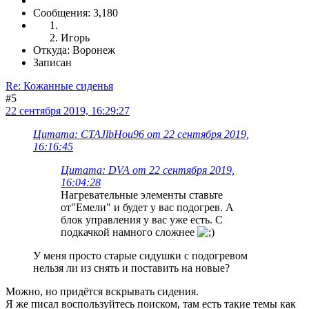
Сообщения: 3,180
Игорь
Откуда: Воронеж
Записан
Re: Кожанные сиденья
#5
22 сентября 2019, 16:29:27
Цитата: CTAJlbHou96 от 22 сентября 2019,
16:16:45
Цитата: DVA от 22 сентября 2019,
16:04:28
Нагревательные элементы ставьте
от"Емели" и будет у вас подогрев. А
блок управления у вас уже есть. С
подкачкой намного сложнее
У меня просто старые сидушки с подогревом
нельзя ли из снять и поставить на новые?
Можно, но придётся вскрывать сидения.
Я же писал воспользуйтесь поиском, там есть такие темы как