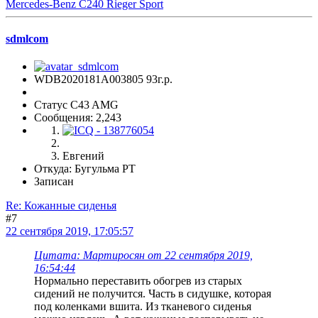
Mercedes-Benz C240 Rieger Sport
sdmlcom
WDB2020181A003805 93г.р.
Статус C43 AMG
Сообщения: 2,243
Евгений
Откуда: Бугульма РТ
Записан
Re: Кожанные сиденья
#7
22 сентября 2019, 17:05:57
Цитата: Мартиросян от 22 сентября 2019,
16:54:44
Нормально переставить обогрев из старых
сидений не получится. Часть в сидушке, которая
под коленками вшита. Из тканевого сиденья