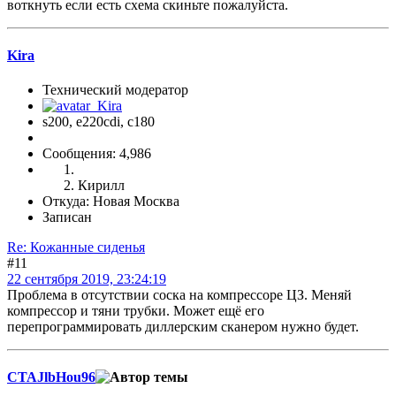
воткнуть если есть схема скиньте пожалуйста.
Kira
Технический модератор
s200, е220cdi, с180
Сообщения: 4,986
Кирилл
Откуда: Новая Москва
Записан
Re: Кожанные сиденья
#11
22 сентября 2019, 23:24:19
Проблема в отсутствии соска на компрессоре ЦЗ. Меняй
компрессор и тяни трубки. Может ещё его
перепрограммировать диллерским сканером нужно будет.
CTAJlbHou96