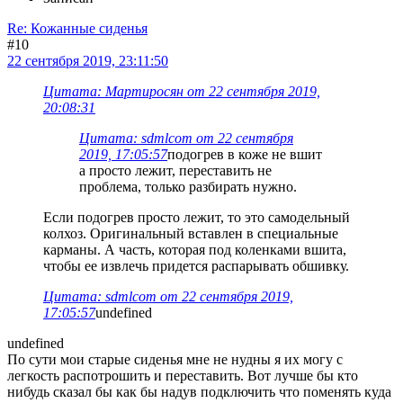
Re: Кожанные сиденья
#10
22 сентября 2019, 23:11:50
Цитата: Мартиросян от 22 сентября 2019,
20:08:31
Цитата: sdmlcom от 22 сентября
2019, 17:05:57
подогрев в коже не вшит
а просто лежит, переставить не
проблема, только разбирать нужно.
Если подогрев просто лежит, то это самодельный
колхоз. Оригинальный вставлен в специальные
карманы. А часть, которая под коленками вшита,
чтобы ее извлечь придется распарывать обшивку.
Цитата: sdmlcom от 22 сентября 2019,
17:05:57
undefined
undefined
По сути мои старые сиденья мне не нудны я их могу с
легкость распотрошить и переставить. Вот лучше бы кто
нибудь сказал бы как бы надув подключить что поменять куда