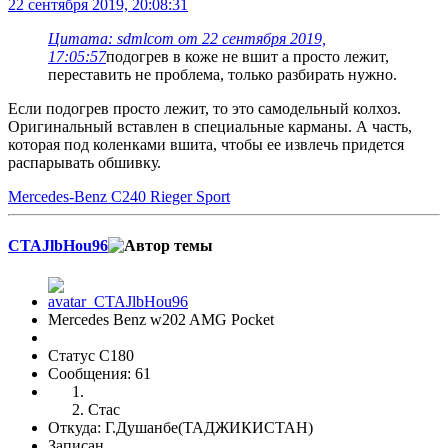
22 сентября 2019, 20:08:31
Цитата: sdmlcom от 22 сентября 2019,
17:05:57
подогрев в коже не вшит а просто лежит,
переставить не проблема, только разбирать нужно.
Если подогрев просто лежит, то это самодельный колхоз.
Оригинальный вставлен в специальные карманы. А часть,
которая под коленками вшита, чтобы ее извлечь придется
распарывать обшивку.
Mercedes-Benz C240 Rieger Sport
CTAJlbHou96
Mercedes Benz w202 AMG Pocket
Статус C180
Сообщения: 61
Стас
Откуда: Г.Душанбе(ТАДЖИКИСТАН)
Записан