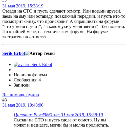
#2
31 мая 2019, 15:38:19
Съезди на СТО и пусть сделают осмотр. Или возьми друзей,
заедь на яму или эстакаду, повключай передачи, и пусть кто-то
посмотрит снизу, что происходит. А спрашивать на форуме
"что у меня стучит", "в каком ухе у меня звенит" - бесполезно.
По крайней мере, на техническом форуме. На форуме
экстрасенсов - ответят.
Serik Erbol
Новичок форума
Сообщения: 4
Записан
Re: помощь нужна
#3
31 мая 2019, 19:43:00
Цитата: Pavel0861 от 31 мая 2019, 15:38:19
Съезди на СТО и пусть сделают осмотр. Ну вы
может и незнаете, могли бы и молча пролистать.