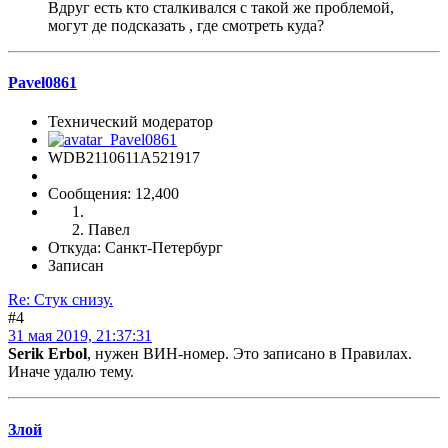
Вдруг есть кто сталкивался с такой же проблемой,
могут де подсказать , где смотреть куда?
Pavel0861
Технический модератор
WDB2110611A521917
Сообщения: 12,400
Павел
Откуда: Санкт-Петербург
Записан
Re: Стук снизу.
#4
31 мая 2019, 21:37:31
Serik Erbol
, нужен ВИН-номер. Это записано в Правилах.
Иначе удалю тему.
Злой