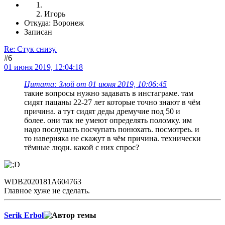
Игорь
Откуда: Воронеж
Записан
Re: Стук снизу.
#6
01 июня 2019, 12:04:18
Цитата: Злой от 01 июня 2019, 10:06:45
такие вопросы нужно задавать в инстаграме. там
сидят пацаны 22-27 лет которые точно знают в чём
причина. а тут сидят деды дремучие под 50 и
более. они так не умеют определять поломку. им
надо послушать посчупать понюхать. посмотреь. и
то наверняка не скажут в чём причина. технически
тёмные люди. какой с них спрос?
WDB2020181A604763
Главное хуже не сделать.
Serik Erbol