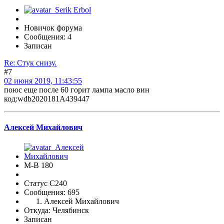
Новичок форума
Сообщения: 4
Записан
Re: Стук снизу.
#7
02 июня 2019, 11:43:55
поюс еще после 60 горит лампа масло вин
код:wdb2020181A439447
Алексей Михайлович
М-В 180
Статус C240
Сообщения: 695
Алексей Михайлович
Откуда: Челябинск
Записан