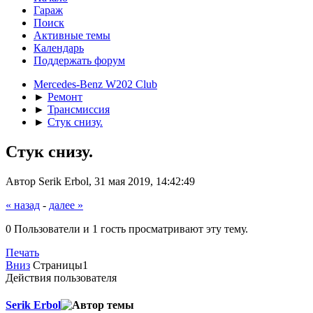
Гараж
Поиск
Активные темы
Календарь
Поддержать форум
Mercedes-Benz W202 Club
►
Ремонт
►
Трансмиссия
►
Стук снизу.
Стук снизу.
Автор Serik Erbol, 31 мая 2019, 14:42:49
« назад
-
далее »
0 Пользователи и 1 гость просматривают эту тему.
Печать
Вниз
Страницы
1
Действия пользователя
Serik Erbol