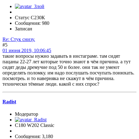
Статус С230К
Сообщения: 980
Записан
Re: Стук снизу.
#5
01 июня 2019, 10:06:45
такие вопросы нужно задавать в инстаграме. там сидят
пацаны 22-27 лет которые точно знают в чём причина. а тут
сидят деды дремучие под 50 и более. они так не умеют
определять поломку. им надо послушать посчупать понюхать.
посмотреь. и то наверняка не скажут в чём причина.
технически тёмные люди. какой с них спрос?
Radist
Модератор
C180 W202 Classic
Сообщения: 3,180