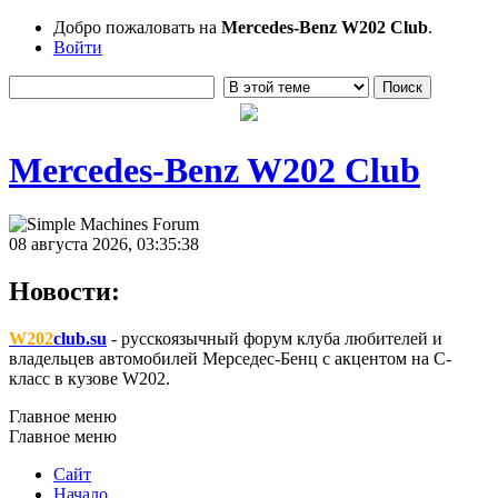
Добро пожаловать на
Mercedes-Benz W202 Club
.
Войти
Mercedes-Benz W202 Club
08 августа 2026, 03:35:38
Новости:
W202
club.su
- русскоязычный форум клуба любителей и
владельцев автомобилей Мерседес-Бенц с акцентом на C-
класс в кузове W202.
Главное меню
Главное меню
Сайт
Начало