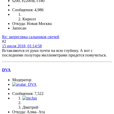
s200, е220cdi, с180
Сообщения: 4,986
Кирилл
Откуда: Новая Москва
Записан
Re: запресовка сальников свечей
#2
15 июля 2018, 01:14:58
Вставляются от руки почти на всю глубину. А вот с
последними полутора миллиметрами придется помучиться.
DVA
Модератор
Сообщения: 7,522
Дмитрий
Откуда: Алма- Ата