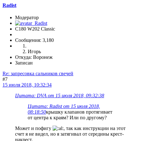
Radist
Модератор
C180 W202 Classic
Сообщения: 3,180
Игорь
Откуда: Воронеж
Записан
Re: запресовка сальников свечей
#7
15 июля 2018, 10:32:34
Цитата: DVA от 15 июля 2018, 09:32:38
Цитата: Radist от 15 июля 2018,
08:18:50
крышку клапанов протягивает
от центра к краям? Или по другому?
Может и пофигу
, так как инструкции на этот
счет я не видел, но я затягивал от середины крест-
накрест.