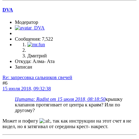
DVA
Модератор
Сообщения: 7,522
Дмитрий
Откуда: Алма- Ата
Записан
Re: запресовка сальников свечей
#6
15 июля 2018, 09:32:38
Цитата: Radist от 15 июля 2018, 08:18:50
крышку
клапанов протягивает от центра к краям? Или по
другому?
Может и пофигу
, так как инструкции на этот счет я не
видел, но я затягивал от середины крест- накрест.