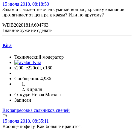
15 июля 2018, 08:18:50
Задам и я может не очень умный вопрос, крышку клапанов
протягивает от центра к краям? Или по другому?
WDB2020181A604763
Главное хуже не сделать.
Kira
Технический модератор
s200, е220cdi, с180
Сообщения: 4,986
Кирилл
Откуда: Новая Москва
Записан
Re: запресовка сальников свечей
#5
15 июля 2018, 08:35:11
Вообще пофигу. Как больше нравится.