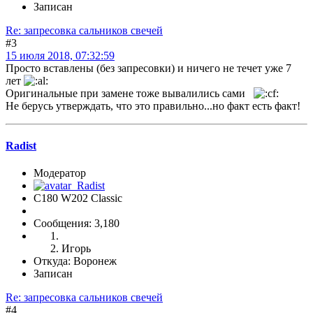
Записан
Re: запресовка сальников свечей
#3
15 июля 2018, 07:32:59
Просто вставлены (без запресовки) и ничего не течет уже 7
лет
Оригинальные при замене тоже вывалились сами
Не берусь утверждать, что это правильно...но факт есть факт!
Radist
Модератор
C180 W202 Classic
Сообщения: 3,180
Игорь
Откуда: Воронеж
Записан
Re: запресовка сальников свечей
#4