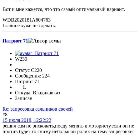
Вот и мне кажется, что это самый оптимальный вариант.
WDB2020181A604763
Главное хуже не сделать.
Патриот 71
W230
Статус C220
Сообщения: 224
Патриот 71
Откуда: Владикавказ
Записан
Re: запресовка сальников свечей
#8
15 июля 2018, 12:22:22
решил сам не рисковать,поеду менять к мотористу,если он не
против будет то сниму небольшой ролик на тему запресовки