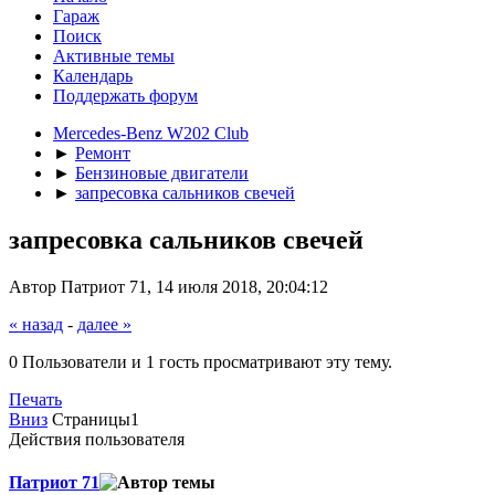
Гараж
Поиск
Активные темы
Календарь
Поддержать форум
Mercedes-Benz W202 Club
►
Ремонт
►
Бензиновые двигатели
►
запресовка сальников свечей
запресовка сальников свечей
Автор Патриот 71, 14 июля 2018, 20:04:12
« назад
-
далее »
0 Пользователи и 1 гость просматривают эту тему.
Печать
Вниз
Страницы
1
Действия пользователя
Патриот 71