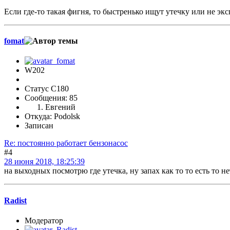
Если где-то такая фигня, то быстренько ищут утечку или не э
fomat
W202
Статус C180
Сообщения: 85
Евгений
Откуда: Podolsk
Записан
Re: постоянно работает бензонасос
#4
28 июня 2018, 18:25:39
на выходных посмотрю где утечка, ну запах как то то есть то н
Radist
Модератор