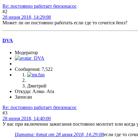
Re: постоянно работает бензонасос
#2
28 июня 2018, 14:29:08
Может ли он постоянно работать если где то сочится бенз?
DVA
Модератор
Сообщения: 7,522
Дмитрий
Откуда: Алма- Ата
Записан
Re: постоянно работает бензонасос
#3
28 июня 2018, 14:40:00
У вас при включении зажигания постоянно молотит или когда у
Цитата: fomat от 28 июня 2018, 14:29:08
если где то сочи