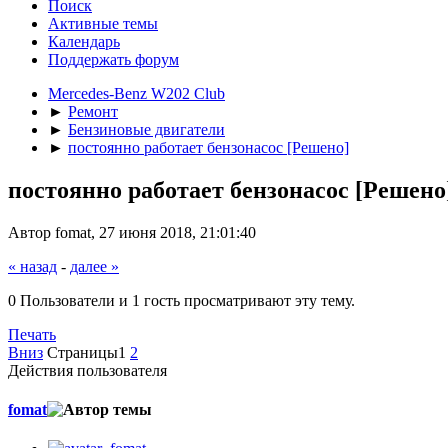
Поиск
Активные темы
Календарь
Поддержать форум
Mercedes-Benz W202 Club
►
Ремонт
►
Бензиновые двигатели
►
постоянно работает бензонасос [Решено]
постоянно работает бензонасос [Решено
Автор fomat, 27 июня 2018, 21:01:40
« назад
-
далее »
0 Пользователи и 1 гость просматривают эту тему.
Печать
Вниз
Страницы
1
2
Действия пользователя
fomat