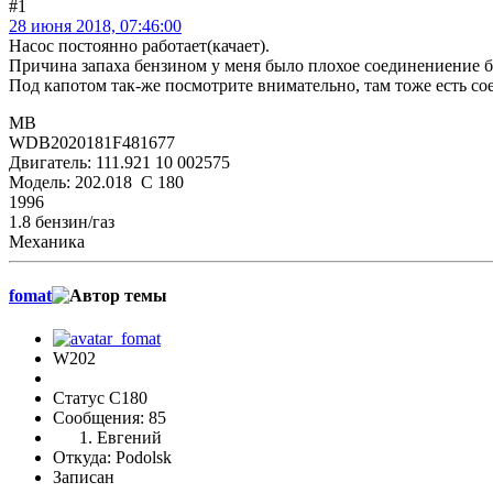
#1
28 июня 2018, 07:46:00
Насос постоянно работает(качает).
Причина запаха бензином у меня было плохое соединениение бе
Под капотом так-же посмотрите внимательно, там тоже есть со
MB
WDB2020181F481677
Двигатель: 111.921 10 002575
Модель: 202.018 C 180
1996
1.8 бензин/газ
Механика
fomat
W202
Статус C180
Сообщения: 85
Евгений
Откуда: Podolsk
Записан