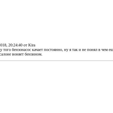
2018, 20:24:40 от Kira
 того бензонасос качает постоянно, ну я так и не понял в чем 
салоне воняет бензином.