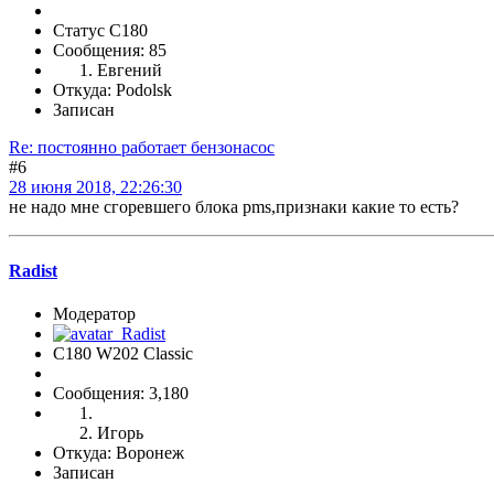
Статус C180
Сообщения: 85
Евгений
Откуда: Podolsk
Записан
Re: постоянно работает бензонасос
#6
28 июня 2018, 22:26:30
не надо мне сгоревшего блока pms,признаки какие то есть?
Radist
Модератор
C180 W202 Classic
Сообщения: 3,180
Игорь
Откуда: Воронеж
Записан