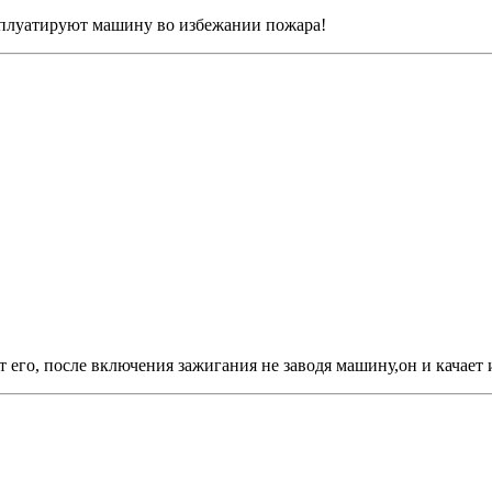
ксплуатируют машину во избежании пожара!
ет его, после включения зажигания не заводя машину,он и качает