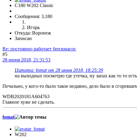
C180 W202 Classic
Сообщения: 3,180
Игорь
Откуда: Воронеж
Записан
Re: постоянно работает бензонасос
#5
28 июня 2018, 21:31:53
Цитата: fomat от 28 июня 2018, 18:25:39
на выходных посмотрю где утечка, ну запах как то то ест
Печально, у кого-то было такое недавно, дело было в сгоревше
WDB2020181A604763
Главное хуже не сделать.
fomat
W202