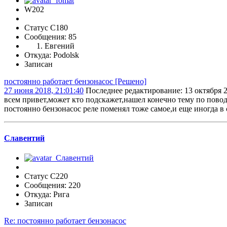
W202
Статус C180
Сообщения: 85
Евгений
Откуда: Podolsk
Записан
постоянно работает бензонасос [Решено]
27 июня 2018, 21:01:40
Последнее редактирование
: 13 октября 
всем привет,может кто подскажет,нашел конечно тему по поводу
постоянно бензонасос реле поменял тоже самое,и еще иногда в 
Славентий
Статус C220
Сообщения: 220
Откуда: Рига
Записан
Re: постоянно работает бензонасос