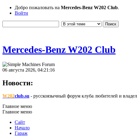
Добро пожаловать на
Mercedes-Benz W202 Club
.
Войти
Mercedes-Benz W202 Club
06 августа 2026, 04:21:16
Новости:
W202
club.su
- русскоязычный форум клуба любителей и владел
Главное меню
Главное меню
Сайт
Начало
Гараж