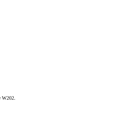
е W202.