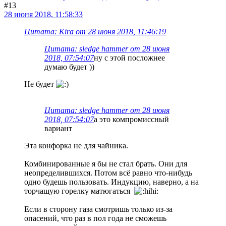
#13
28 июня 2018, 11:58:33
Цитата: Kira от 28 июня 2018, 11:46:19
Цитата: sledge hammer от 28 июня
2018, 07:54:07
ну с этой посложнее
думаю будет ))
Не будет
Цитата: sledge hammer от 28 июня
2018, 07:54:07
а это компромиссный
вариант
Эта конфорка не для чайника.
Комбинированные я бы не стал брать. Они для
неопределившихся. Потом всё равно что-нибудь
одно будешь пользовать. Индукцию, наверно, а на
торчащую горелку матюгаться
Если в сторону газа смотришь только из-за
опасений, что раз в пол года не сможешь