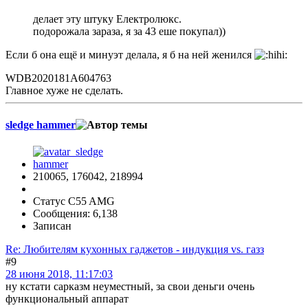
делает эту штуку Електролюкс.
подорожала зараза, я за 43 еше покупал))
Если б она ещё и минуэт делала, я б на ней женился
WDB2020181A604763
Главное хуже не сделать.
sledge hammer
210065, 176042, 218994
Статус C55 AMG
Сообщения: 6,138
Записан
Re: Любителям кухонных гаджетов - индукция vs. газз
#9
28 июня 2018, 11:17:03
ну кстати сарказм неуместный, за свои деньги очень
функциональный аппарат