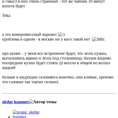
и смысл в них очень странный - тот же чайник 10 минут
кипеть будет
Teka
а это компромиссный вариант
проблема в одном - в москве ни у кого такой нет
про шланг - у меня все встроенное будет, это лезть нужно,
вытаскивать ящики и лезть под столешницу, баллон видимо
посередине кухни будет стоять ))) весело в общем но колхоз
аццкий
больше к индукции склоняюсь конечно, они клевые, хреново
что газовые так торчат сильно)
sledge hammer