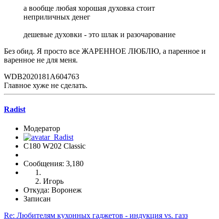
а вообще любая хорошая духовка стоит
неприличных денег
дешевые духовки - это шлак и разочарование
Без обид. Я просто все ЖАРЕННОЕ ЛЮБЛЮ, а паренное и
варенное не для меня.
WDB2020181A604763
Главное хуже не сделать.
Radist
Модератор
C180 W202 Classic
Сообщения: 3,180
Игорь
Откуда: Воронеж
Записан
Re: Любителям кухонных гаджетов - индукция vs. газз