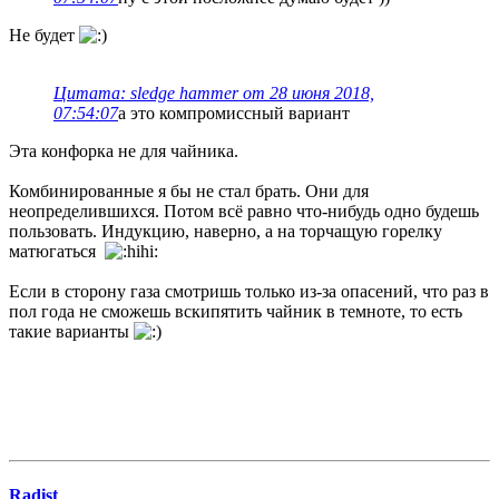
Не будет
Цитата: sledge hammer от 28 июня 2018,
07:54:07
а это компромиссный вариант
Эта конфорка не для чайника.
Комбинированные я бы не стал брать. Они для
неопределившихся. Потом всё равно что-нибудь одно будешь
пользовать. Индукцию, наверно, а на торчащую горелку
матюгаться
Если в сторону газа смотришь только из-за опасений, что раз в
пол года не сможешь вскипятить чайник в темноте, то есть
такие варианты
Radist