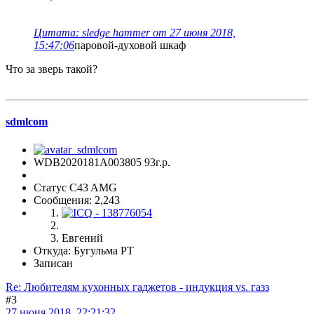
Цитата: sledge hammer от 27 июня 2018,
15:47:06
паровой-духовой шкаф
Что за зверь такой?
sdmlcom
WDB2020181A003805 93г.р.
Статус C43 AMG
Сообщения: 2,243
Евгений
Откуда: Бугульма РТ
Записан
Re: Любителям кухонных гаджетов - индукция vs. газз
#3
27 июня 2018, 22:21:32