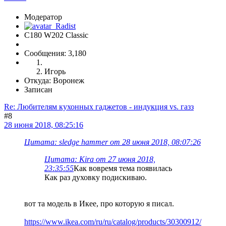
Модератор
C180 W202 Classic
Сообщения: 3,180
Игорь
Откуда: Воронеж
Записан
Re: Любителям кухонных гаджетов - индукция vs. газз
#8
28 июня 2018, 08:25:16
Цитата: sledge hammer от 28 июня 2018, 08:07:26
Цитата: Kira от 27 июня 2018,
23:35:55
Как вовремя тема появилась
Как раз духовку подискиваю.
вот та модель в Икее, про которую я писал.
https://www.ikea.com/ru/ru/catalog/products/30300912/