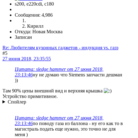
s200, е220cdi, с180
Сообщения: 4,986
Кирилл
Откуда: Новая Москва
Записан
Re: Любителям кухонных гаджетов - индукция vs. газз
#5
27 июня 2018, 23:35:55
Цитата: sledge hammer от 27 июня 2018,
23:13:46
ну не думаю что Siemens запчасти дешман
))
Там 90% цены внешний вид и верхняя крышка
Устройство примитивное.
Спойлер
Цитата: sledge hammer от 27 июня 2018,
23:13:46
по поводу газа из баллона - ну его как то в
магистраль подать еще нужно, это точно не для
меня )