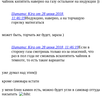
чайник кипятить наверно на газу остальное на индукции ))
Цитата: Kira от 28 июня 2018,
11:46:19
Индукцию, наверно, а на торчащую
горелку матюгаться
может быть, торчать же будет, зараза )
Цитата: Kira от 28 июня 2018, 11:46:19
Если в
сторону газа смотришь только из-за опасений, что
раз в пол года не сможешь вскипятить чайник в
темноте, то есть такие варианты
уже думал над этим))
кроме самовара кстати
у меня блин камин есть, можно будет угли в самовар оттуда
насыпать