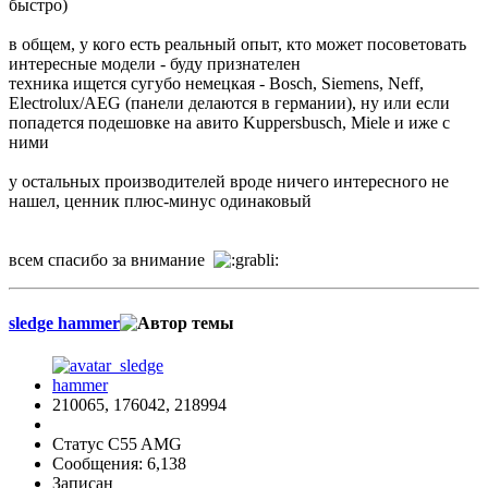
быстро)
в общем, у кого есть реальный опыт, кто может посоветовать
интересные модели - буду признателен
техника ищется сугубо немецкая - Bosch, Siemens, Neff,
Electrolux/AEG (панели делаются в германии), ну или если
попадется подешовке на авито Kuppersbusch, Miele и иже с
ними
у остальных производителей вроде ничего интересного не
нашел, ценник плюс-минус одинаковый
всем спасибо за внимание
sledge hammer
210065, 176042, 218994
Статус C55 AMG
Сообщения: 6,138
Записан