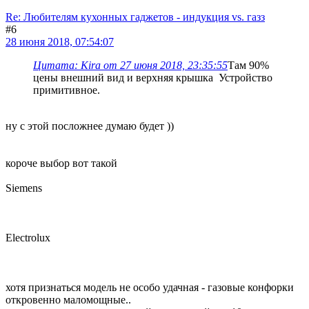
Re: Любителям кухонных гаджетов - индукция vs. газз
#6
28 июня 2018, 07:54:07
Цитата: Kira от 27 июня 2018, 23:35:55
Там 90%
цены внешний вид и верхняя крышка Устройство
примитивное.
ну с этой посложнее думаю будет ))
короче выбор вот такой
Siemens
Electrolux
хотя признаться модель не особо удачная - газовые конфорки
откровенно маломощные..