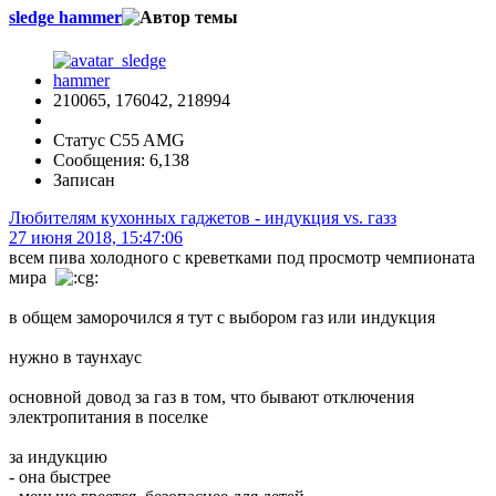
sledge hammer
210065, 176042, 218994
Статус C55 AMG
Сообщения: 6,138
Записан
Любителям кухонных гаджетов - индукция vs. газз
27 июня 2018, 15:47:06
всем пива холодного с креветками под просмотр чемпионата
мира
в общем заморочился я тут с выбором газ или индукция
нужно в таунхаус
основной довод за газ в том, что бывают отключения
электропитания в поселке
за индукцию
- она быстрее