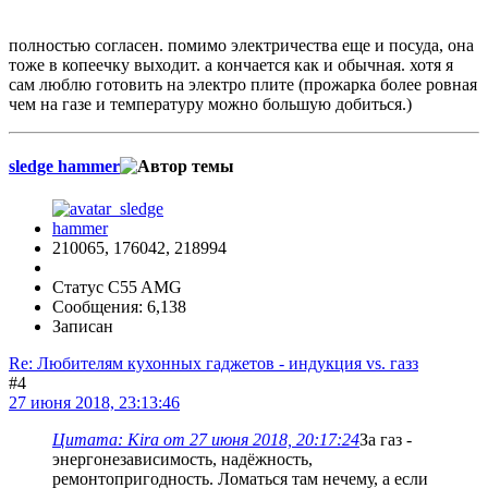
полностью согласен. помимо электричества еще и посуда, она
тоже в копеечку выходит. а кончается как и обычная. хотя я
сам люблю готовить на электро плите (прожарка более ровная
чем на газе и температуру можно большую добиться.)
sledge hammer
210065, 176042, 218994
Статус C55 AMG
Сообщения: 6,138
Записан
Re: Любителям кухонных гаджетов - индукция vs. газз
#4
27 июня 2018, 23:13:46
Цитата: Kira от 27 июня 2018, 20:17:24
За газ -
энергонезависимость, надёжность,
ремонтопригодность. Ломаться там нечему, а если