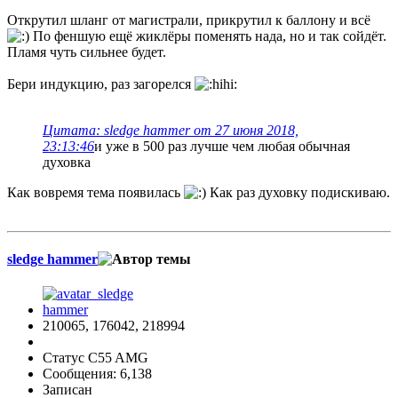
Открутил шланг от магистрали, прикрутил к баллону и всё
По феншую ещё жиклёры поменять нада, но и так сойдёт.
Пламя чуть сильнее будет.
Бери индукцию, раз загорелся
Цитата: sledge hammer от 27 июня 2018,
23:13:46
и уже в 500 раз лучше чем любая обычная
духовка
Как вовремя тема появилась
Как раз духовку подискиваю.
sledge hammer
210065, 176042, 218994
Статус C55 AMG
Сообщения: 6,138
Записан