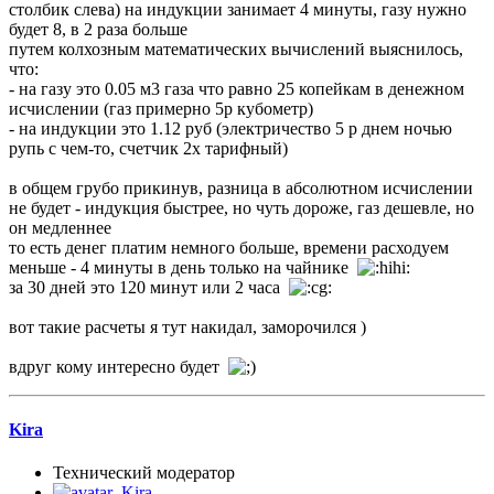
столбик слева) на индукции занимает 4 минуты, газу нужно
будет 8, в 2 раза больше
путем колхозным математических вычислений выяснилось,
что:
- на газу это 0.05 м3 газа что равно 25 копейкам в денежном
исчислении (газ примерно 5р кубометр)
- на индукции это 1.12 руб (электричество 5 р днем ночью
рупь с чем-то, счетчик 2х тарифный)
в общем грубо прикинув, разница в абсолютном исчислении
не будет - индукция быстрее, но чуть дороже, газ дешевле, но
он медленнее
то есть денег платим немного больше, времени расходуем
меньше - 4 минуты в день только на чайнике
за 30 дней это 120 минут или 2 часа
вот такие расчеты я тут накидал, заморочился )
вдруг кому интересно будет
Kira
Технический модератор