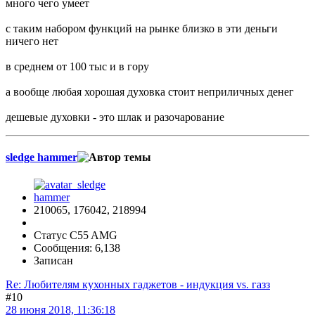
много чего умеет
с таким набором функций на рынке близко в эти деньги
ничего нет
в среднем от 100 тыс и в гору
а вообще любая хорошая духовка стоит неприличных денег
дешевые духовки - это шлак и разочарование
sledge hammer
210065, 176042, 218994
Статус C55 AMG
Сообщения: 6,138
Записан
Re: Любителям кухонных гаджетов - индукция vs. газз
#10
28 июня 2018, 11:36:18