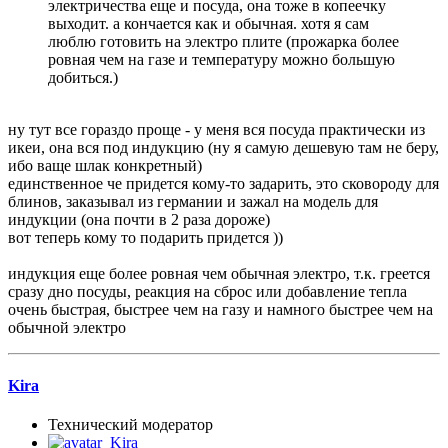
электричества еще и посуда, она тоже в копеечку
выходит. а кончается как и обычная. хотя я сам
люблю готовить на электро плите (прожарка более
ровная чем на газе и температуру можно большую
добиться.)
ну тут все гораздо проще - у меня вся посуда практически из
икеи, она вся под индукцию (ну я самую дешевую там не беру,
ибо ваще шлак конкретный)
единственное че придется кому-то задарить, это сковороду для
блинов, заказывал из германии и зажал на модель для
индукции (она почти в 2 раза дороже)
вот теперь кому то подарить придется ))
индукция еще более ровная чем обычная электро, т.к. греется
сразу дно посуды, реакция на сброс или добавление тепла
очень быстрая, быстрее чем на газу и намного быстрее чем на
обычной электро
Kira
Технический модератор