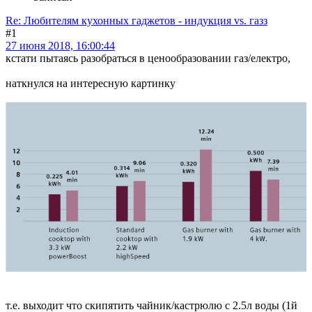
Re: Любителям кухонных гаджетов - индукция vs. газз
#1
27 июня 2018, 16:00:44
кстати пытаясь разобраться в ценообразовании газ/електро,
наткнулся на интересную картинку
т.е. выходит что скипятить чайник/кастрюлю с 2.5л воды (1й