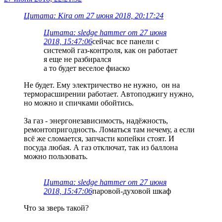
Цитата: Kira от 27 июня 2018, 20:17:24
Цитата: sledge hammer от 27 июня
2018, 15:47:06
сейчас все панели с
системой газ-контроля, как он работает
я еще не разбирался
а то будет веселое фиаско
Не будет. Ему электричество не нужно, он на
терморасширении работает. Автоподжигу нужно,
но можно и спичками обойтись.
За газ - энергонезависимость, надёжность,
ремонтопригодность. Ломаться там нечему, а если
всё же сломается, запчасти копейки стоят. И
посуда любая. А газ отключат, так из баллона
можно пользовать.
Цитата: sledge hammer от 27 июня
2018, 15:47:06
паровой-духовой шкаф
Что за зверь такой?