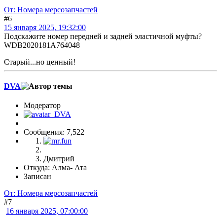
От: Номера мерсозапчастей
#6
15 января 2025, 19:32:00
Подскажите номер передней и задней эластичной муфты?
WDB2020181A764048
Старый...но ценный!
DVA
Модератор
Сообщения: 7,522
Дмитрий
Откуда: Алма- Ата
Записан
От: Номера мерсозапчастей
#7
16 января 2025, 07:00:00