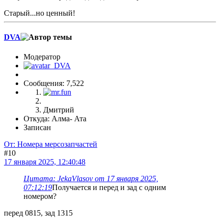
Старый...но ценный!
DVA
Модератор
Сообщения: 7,522
Дмитрий
Откуда: Алма- Ата
Записан
От: Номера мерсозапчастей
#10
17 января 2025, 12:40:48
Цитата: JekaVlasov от 17 января 2025,
07:12:19
Получается и перед и зад с одним
номером?
перед 0815, зад 1315