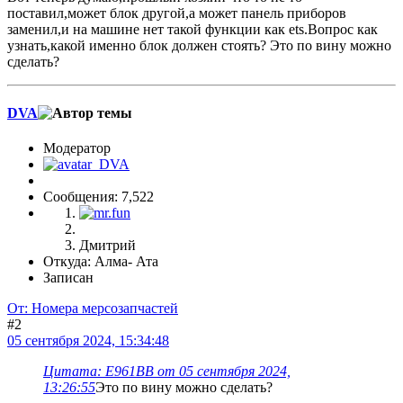
поставил,может блок другой,а может панель приборов
заменил,и на машине нет такой функции как ets.Вопрос как
узнать,какой именно блок должен стоять? Это по вину можно
сделать?
DVA
Модератор
Сообщения: 7,522
Дмитрий
Откуда: Алма- Ата
Записан
От: Номера мерсозапчастей
#2
05 сентября 2024, 15:34:48
Цитата: Е961ВВ от 05 сентября 2024,
13:26:55
Это по вину можно сделать?