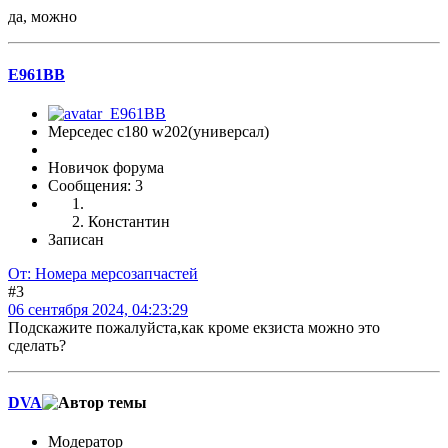
да, можно
Е961ВВ
Мерседес с180 w202(универсал)
Новичок форума
Сообщения: 3
Константин
Записан
От: Номера мерсозапчастей
#3
06 сентября 2024, 04:23:29
Подскажите пожалуйста,как кроме екзиста можно это
сделать?
DVA
Модератор