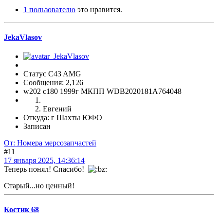
1 пользователю
это нравится.
JekaVlasov
Статус C43 AMG
Сообщения: 2,126
w202 c180 1999г МКПП WDB2020181A764048
Евгений
Откуда: г Шахты ЮФО
Записан
От: Номера мерсозапчастей
#11
17 января 2025, 14:36:14
Теперь понял! Спасибо!
Старый...но ценный!
Костик 68