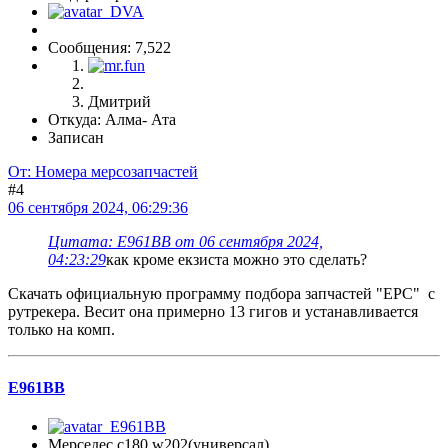
Сообщения: 7,522
Дмитрий
Откуда: Алма- Ата
Записан
От: Номера мерсозапчастей
#4
06 сентября 2024, 06:29:36
Цитата: Е961ВВ от 06 сентября 2024,
04:23:29
как кроме екзиста можно это сделать?
Скачать официальную программу подбора запчастей "EPC" с
рутрекера. Весит она примерно 13 гигов и устанавливается
только на комп.
Е961ВВ
Мерседес с180 w202(универсал)