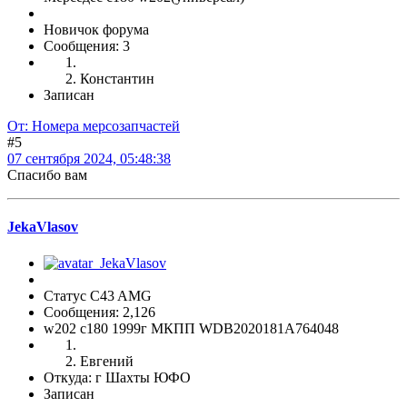
Новичок форума
Сообщения: 3
Константин
Записан
От: Номера мерсозапчастей
#5
07 сентября 2024, 05:48:38
Спасибо вам
JekaVlasov
Статус C43 AMG
Сообщения: 2,126
w202 c180 1999г МКПП WDB2020181A764048
Евгений
Откуда: г Шахты ЮФО
Записан