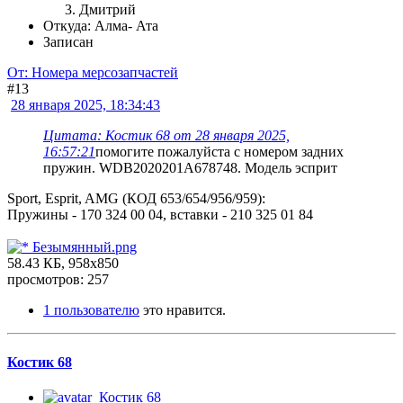
Дмитрий
Откуда: Алма- Ата
Записан
От: Номера мерсозапчастей
#13
28 января 2025, 18:34:43
Цитата: Костик 68 от 28 января 2025,
16:57:21
помогите пожалуйста с номером задних
пружин. WDB2020201A678748. Модель эсприт
Sport, Esprit, AMG (КОД 653/654/956/959):
Пружины - 170 324 00 04, вставки - 210 325 01 84
Безымянный.png
58.43 КБ, 958x850
просмотров: 257
1 пользователю
это нравится.
Костик 68