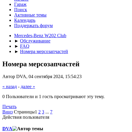
Гараж
Поиск
Активные темы
Календарь
Поддержать форум
Mercedes-Benz W202 Club
►
Обслуживание
►
FAQ
►
Номера мерсозапчастей
Номера мерсозапчастей
Автор DVA, 04 сентября 2024, 15:54:23
« назад
-
далее »
0 Пользователи и 1 гость просматривают эту тему.
Печать
Вниз
Страницы
1
2
3
...
7
Действия пользователя
DVA