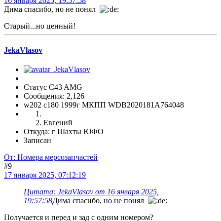
16 января 2025, 19:57:58
Дима спасибо, но не понял
Старый...но ценный!
JekaVlasov
Статус C43 AMG
Сообщения: 2,126
w202 c180 1999г МКПП WDB2020181A764048
Евгений
Откуда: г Шахты ЮФО
Записан
От: Номера мерсозапчастей
#9
17 января 2025, 07:12:19
Цитата: JekaVlasov от 16 января 2025,
19:57:58
Дима спасибо, но не понял
Получается и перед и зад с одним номером?