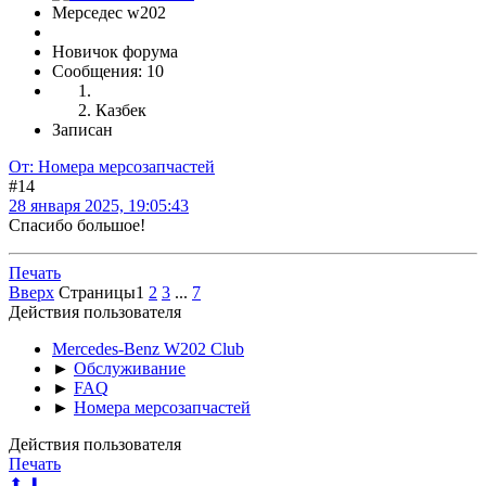
Мерседес w202
Новичок форума
Сообщения: 10
Казбек
Записан
От: Номера мерсозапчастей
#14
28 января 2025, 19:05:43
Спасибо большое!
Печать
Вверх
Страницы
1
2
3
...
7
Действия пользователя
Mercedes-Benz W202 Club
►
Обслуживание
►
FAQ
►
Номера мерсозапчастей
Действия пользователя
Печать
⬆
⬇