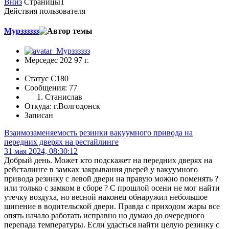
Вниз
Страницы
1
Действия пользователя
Мурзззззз
Мерседес 202 97 г.
Статус C180
Сообщения: 77
Станислав
Откуда: г.Волгодонск
Записан
Взаимозаменяемость резинки вакуумного привода на
передних дверях на рестайлинге
31 мая 2024, 08:30:12
Добрый день. Может кто подскажет на передних дверях на
рейсталинге в замках закрывания дверей у вакуумного
привода резинку с левой двери на правую можно поменять ?
или только с замком в сборе ? С прошлой осени не мог найти
утечку воздуха, но весной наконец обнаружил небольшое
шипение в водительской двери. Правда с приходом жары все
опять начало работать исправно но думаю до очередного
перепада температуры. Если удасться найти целую резинку с