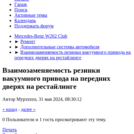
Гараж
Поиск
Активные темы
Календарь
Поддержать форум
Mercedes-Benz W202 Club
►
Ремонт
►
Дополнительные системы автомобиля
►
Взаимозаменяемость резинки вакуумного привода на
передних дверях на рестайлинге
Взаимозаменяемость резинки
вакуумного привода на передних
дверях на рестайлинге
Автор Мурзззззз, 31 мая 2024, 08:30:12
« назад
-
далее »
0 Пользователи и 1 гость просматривают эту тему.
Печать