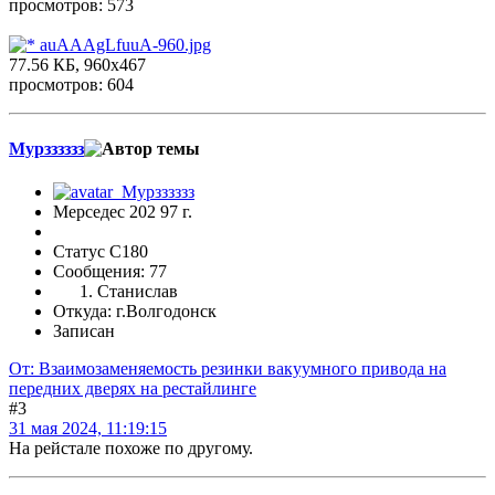
просмотров: 573
auAAAgLfuuA-960.jpg
77.56 КБ, 960x467
просмотров: 604
Мурзззззз
Мерседес 202 97 г.
Статус C180
Сообщения: 77
Станислав
Откуда: г.Волгодонск
Записан
От: Взаимозаменяемость резинки вакуумного привода на
передних дверях на рестайлинге
#3
31 мая 2024, 11:19:15
На рейстале похоже по другому.