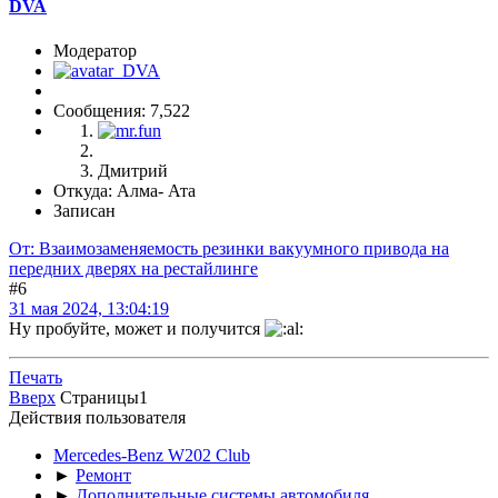
DVA
Модератор
Сообщения: 7,522
Дмитрий
Откуда: Алма- Ата
Записан
От: Взаимозаменяемость резинки вакуумного привода на
передних дверях на рестайлинге
#6
31 мая 2024, 13:04:19
Ну пробуйте, может и получится
Печать
Вверх
Страницы
1
Действия пользователя
Mercedes-Benz W202 Club
►
Ремонт
►
Дополнительные системы автомобиля