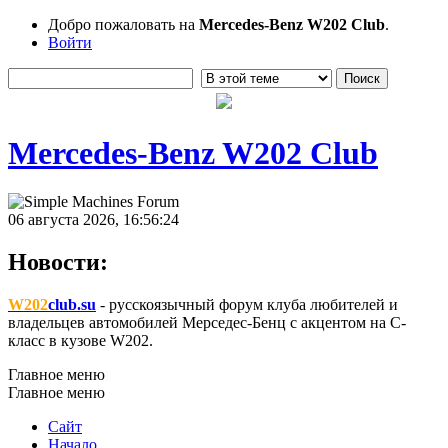
Добро пожаловать на
Mercedes-Benz W202 Club
.
Войти
Mercedes-Benz W202 Club
06 августа 2026, 16:56:24
Новости:
W202
club.su
- русскоязычный форум клуба любителей и
владельцев автомобилей Мерседес-Бенц с акцентом на C-
класс в кузове W202.
Главное меню
Главное меню
Сайт
Начало