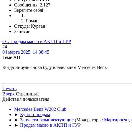
Сообщения: 2,127
Берегите себя!
Роман
Откуда: Курган
Записан
От: Продам масло в АКПП и ГУР
#4
04 марта 2025, 14:38:45
Теме АП
Когда-нибудь снова буду владельцем Mercedes-Benz
Печать
Вверх
Страницы
1
Действия пользователя
Mercedes-Benz W202 Club
►
Куплю-продам
►
Запчасти, комплектующие
(Модераторы:
Мартиросян
,
►
Продам масло в АКПП и ГУР