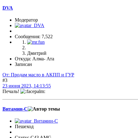
DVA
Модератор
Сообщения: 7,522
Дмитрий
Откуда: Алма- Ата
Записан
От: Продам масло в АКПП и ГУР
#3
23 июня 2023, 14:13:55
Печаль!
Витамин-С
Пешеход
Статус C43 AMG