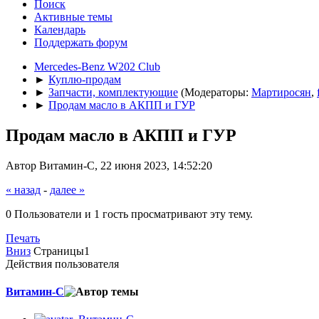
Поиск
Активные темы
Календарь
Поддержать форум
Mercedes-Benz W202 Club
►
Куплю-продам
►
Запчасти, комплектующие
(Модераторы:
Мартиросян
,
►
Продам масло в АКПП и ГУР
Продам масло в АКПП и ГУР
Автор Витамин-С, 22 июня 2023, 14:52:20
« назад
-
далее »
0 Пользователи и 1 гость просматривают эту тему.
Печать
Вниз
Страницы
1
Действия пользователя
Витамин-С