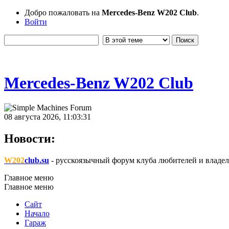
Добро пожаловать на
Mercedes-Benz W202 Club
.
Войти
Mercedes-Benz W202 Club
08 августа 2026, 11:03:31
Новости:
W202
club.su
- русскоязычный форум клуба любителей и владел
Главное меню
Главное меню
Сайт
Начало
Гараж