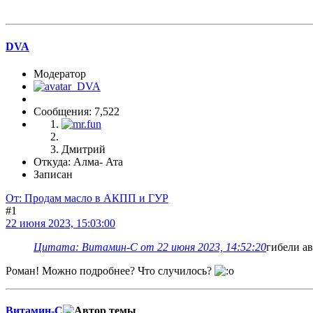
DVA
Модератор
Сообщения: 7,522
Дмитрий
Откуда: Алма- Ата
Записан
От: Продам масло в АКПП и ГУР
#1
22 июня 2023, 15:03:00
Цитата: Витамин-С от 22 июня 2023, 14:52:20
гибели а
Роман! Можно подробнее? Что случилось?
Витамин-С