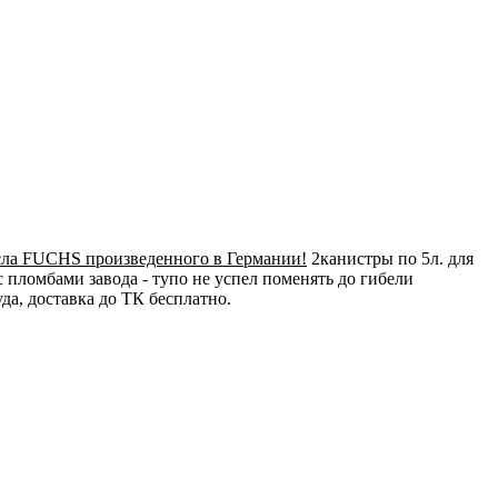
ла FUCHS произведенного в Германии!
2канистры по 5л. для
с пломбами завода - тупо не успел поменять до гибели
да, доставка до ТК бесплатно.