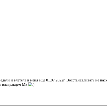
дали и влетела в меня еще 01.07.2022г. Восстанавливать не нас
ть владельцем МБ