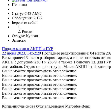
Пешеход
Статус C43 AMG
Сообщения: 2,127
Берегите себя!
Роман
Откуда: Курган
Записан
Продам масло в АКПП и ГУР
22 июня 2023, 14:52:20
Последнее редактирование
: 04 марта 20
Всем привет! Занялся разбором гаража, а точнее остатков от 
АКПП с допуском
236.1
и
236.9
, а так-же 1 баночку 1л. для ГУ
автомобиля. Отдаю по цене закупа. Масло АКПП - за 2 канистр
Вы не можете просматривать это вложение.
Вы не можете просматривать это вложение.
Вы не можете просматривать это вложение.
Вы не можете просматривать это вложение.
Вы не можете просматривать это вложение.
Вы не можете просматривать это вложение.
Вы не можете просматривать это вложение.
Когда-нибудь снова буду владельцем Mercedes-Benz