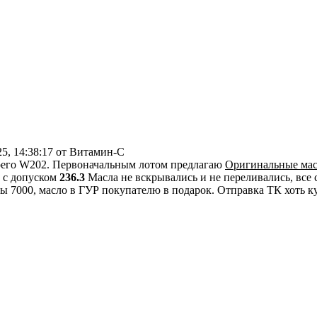
25, 14:38:17 от Витамин-С
своего W202. Первоначальным лотом предлагаю
Оригинальные мас
Р с допуском
236.3
Масла не вскрывались и не переливались, все 
ы 7000, масло в ГУР покупателю в подарок. Отправка ТК хоть ку