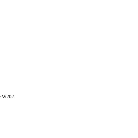
е W202.