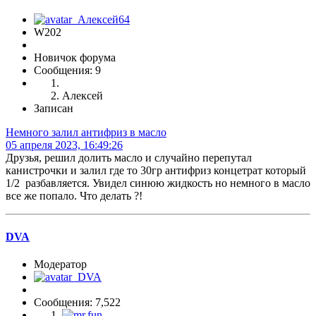
W202
Новичок форума
Сообщения: 9
Алексей
Записан
Немного залил антифриз в масло
05 апреля 2023, 16:49:26
Друзья, решил долить масло и случайно перепутал
канистрочки и залил где то 30гр антифриз концетрат который
1/2 разбавляется. Увидел синюю жидкость но немного в масло
все же попало. Что делать ?!
DVA
Модератор
Сообщения: 7,522