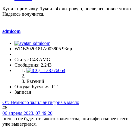
Купил промывку Лукоил 4х литровую, после нее новое масло.
Надеюсь получится.
sdmlcom
WDB2020181A003805 93г.р.
Статус C43 AMG
Сообщения: 2,243
Евгений
Откуда: Бугульма РТ
Записан
От: Немного залил антифриз в масло
#6
06 апреля 2023, 07:49:20
ничего не будет от такого количества, анитифиз скорее всего
уже выветрился.