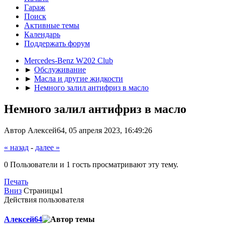
Гараж
Поиск
Активные темы
Календарь
Поддержать форум
Mercedes-Benz W202 Club
►
Обслуживание
►
Масла и другие жидкости
►
Немного залил антифриз в масло
Немного залил антифриз в масло
Автор Алексей64, 05 апреля 2023, 16:49:26
« назад
-
далее »
0 Пользователи и 1 гость просматривают эту тему.
Печать
Вниз
Страницы
1
Действия пользователя
Алексей64