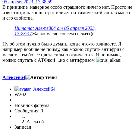
05 апреля 2023, 17:38:59
В принципе наверное особо страшного ничего нет. Просто не
известно, как концентрат влияет на химический состав масла
и его свойства.
Цитата: Алексей64 от 05 апреля 2023,
17:23:47
Жалко масло совсем свежее(((
Ну об этом нужно было думать, когда что-то заливаете. Я
например вообще не пойму, как можно спутать антифриз с
маслом, тем более цвета сильно отличаются. Я понимаю,
можно спутать с АТФкой ...но с антифризом
Алексей64
W202
Новичок форума
Сообщения: 9
Алексей
Записан