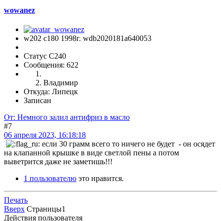
wowanez
w202 c180 1998г. wdb2020181a640053
Статус C240
Сообщения: 622
Владимир
Откуда: Липецк
Записан
От: Немного залил антифриз в масло
#7
06 апреля 2023, 16:18:18
если 30 грамм всего то ничего не будет - он осядет
на клапанной крышке в виде светлой пены а потом
выветрится даже не заметишь!!!
1 пользователю
это нравится.
Печать
Вверх
Страницы
1
Действия пользователя