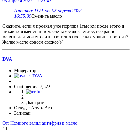
05 апреля 2023, 17:23:47
Цитата: DVA от 05 апреля 2023,
16:55:00
Сменить масло
Скажите, если я проехал уже порядка 1тыс км после этого и
никаких изменений в масле такое же светлое, все равно
менять или может слить частично после как машина постоит?
Жалко масло совсем свежее(((
DVA
Модератор
Сообщения: 7,522
Дмитрий
Откуда: Алма- Ата
Записан
От: Немного залил антифриз в масло
#3