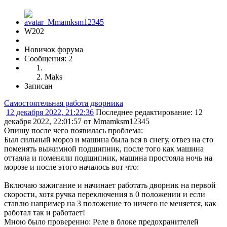
W202
Новичок форума
Сообщения: 2
Maks
Записан
Самостоятельная работа дворника
12 декабря 2022, 21:22:36
Последнее редактирование
: 12
декабря 2022, 22:01:57 от Mmamksm12345
Опишу после чего появилась проблема:
Был сильный мороз и машина была вся в снегу, отвез на сто
поменять выжимной подшипник, после того как машина
оттаяла и поменяли подшипник, машина простояла ночь на
морозе и после этого началось вот что:
Включаю зажигание и начинает работать дворник на первой
скорости, хотя ручка переключения в 0 положении и если
ставлю например на 3 положение то ничего не меняется, как
работал так и работает!
Мною было проверенно: Реле в блоке предохранителей