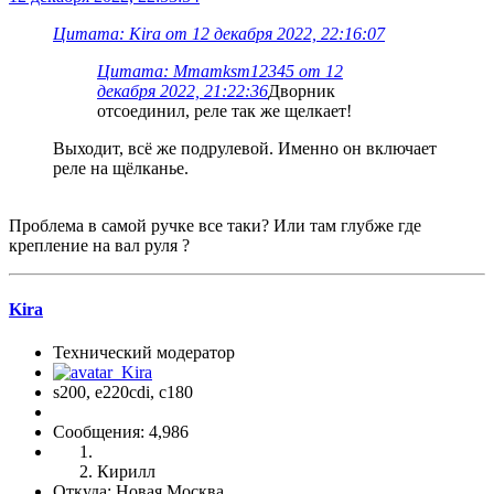
Цитата: Kira от 12 декабря 2022, 22:16:07
Цитата: Mmamksm12345 от 12
декабря 2022, 21:22:36
Дворник
отсоединил, реле так же щелкает!
Выходит, всё же подрулевой. Именно он включает
реле на щёлканье.
Проблема в самой ручке все таки? Или там глубже где
крепление на вал руля ?
Kira
Технический модератор
s200, е220cdi, с180
Сообщения: 4,986
Кирилл
Откуда: Новая Москва