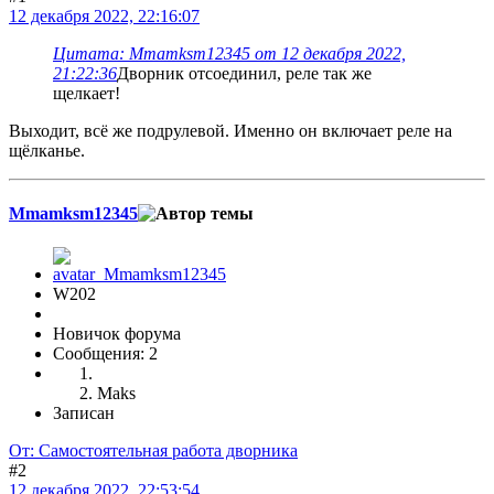
12 декабря 2022, 22:16:07
Цитата: Mmamksm12345 от 12 декабря 2022,
21:22:36
Дворник отсоединил, реле так же
щелкает!
Выходит, всё же подрулевой. Именно он включает реле на
щёлканье.
Mmamksm12345
W202
Новичок форума
Сообщения: 2
Maks
Записан
От: Самостоятельная работа дворника
#2
12 декабря 2022, 22:53:54