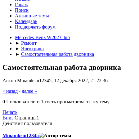
Гараж
Поиск
Активные темы
Календарь
Поддержать форум
Mercedes-Benz W202 Club
►
Ремонт
►
Электрика
►
Самостоятельная работа дворника
Самостоятельная работа дворника
Автор Mmamksm12345, 12 декабря 2022, 21:22:36
« назад
-
далее »
0 Пользователи и 1 гость просматривают эту тему.
Печать
Вниз
Страницы
1
Действия пользователя
Mmamksm12345