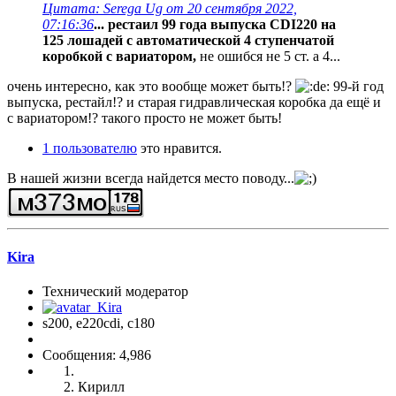
Цитата: Serega Ug от 20 сентября 2022,
07:16:36
... рестаил 99 года выпуска CDI220 на
125 лошадей с автоматической 4 ступенчатой
коробкой с вариатором,
не ошибся не 5 ст. а 4...
очень интересно, как это вообще может быть!?
99-й год
выпуска, рестайл!? и старая гидравлическая коробка да ещё и
с вариатором!? такого просто не может быть!
1 пользователю
это нравится.
В нашей жизни всегда найдется место поводу...
Kira
Технический модератор
s200, е220cdi, с180
Сообщения: 4,986
Кирилл