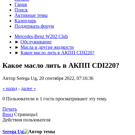
Гараж
Поиск
Активные темы
Календарь
Поддержать форум
Mercedes-Benz W202 Club
►
Обслуживание
►
Масла и другие жидкости
►
Какое масло лить в АКПП CDI220?
Какое масло лить в АКПП CDI220?
Автор Serega Ug, 20 сентября 2022, 07:16:36
« назад
-
далее »
0 Пользователи и 1 гость просматривают эту тему.
Печать
Вниз
Страницы
1
Действия пользователя
Serega Ug