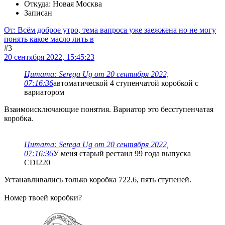
Откуда: Новая Москва
Записан
От: Всём доброе утро, тема вапроса уже заежжена но не могу
понять какое масло лить в
#3
20 сентября 2022, 15:45:23
Цитата: Serega Ug от 20 сентября 2022,
07:16:36
автоматической 4 ступенчатой коробкой с
вариатором
Взаимоисключающие понятия. Вариатор это бесступенчатая
коробка.
Цитата: Serega Ug от 20 сентября 2022,
07:16:36
У меня старый рестаил 99 года выпуска
CDI220
Устанавливались только коробка 722.6, пять ступеней.
Номер твоей коробки?