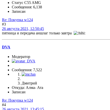
Статус C55 AMG
Сообщения: 6,138
Записан
Re: Покупка w124
#3
26 августа 2021, 12:50:45
пятница и передача аншлаг только завтра
DVA
Модератор
Сообщения: 7,522
Дмитрий
Откуда: Алма- Ата
Записан
Re: Покупка w124
#4
26 августа 2021, 13:45:15