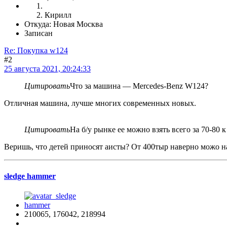
Кирилл
Откуда: Новая Москва
Записан
Re: Покупка w124
#2
25 августа 2021, 20:24:33
Цитировать
Что за машина — Mercedes-Benz W124?
Отличная машина, лучше многих современных новых.
Цитировать
На б/у рынке ее можно взять всего за 70-80
Веришь, что детей приносят аисты? От 400тыр наверно можо на
sledge hammer
210065, 176042, 218994