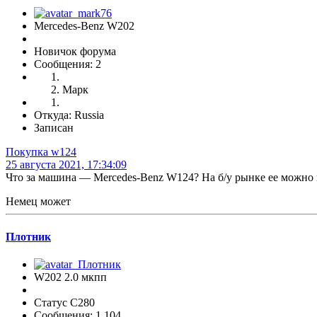
Mercedes-Benz W202
Новичок форума
Сообщения: 2
Марк
Откуда: Russia
Записан
Покупка w124
25 августа 2021, 17:34:09
Что за машина — Mercedes-Benz W124? На б/у рынке ее можно в
Немец может
Плотник
W202 2.0 мкпп
Статус C280
Сообщения: 1,104