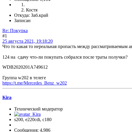
Костя
Откуда: Заб.край
Записан
Re: Покупка
#1
25 августа 2021, 19:18:20
Что то какая то нереальная пропасть между рассматриваемым 
124 на сдачу что-ли покупать собрался после траты получки?
WDB2020201A749612
Группа w202 в телеге
https://t.me/Mercedes_Benz_w202
Kira
Технический модератор
s200, е220cdi, с180
Сообщения: 4,986