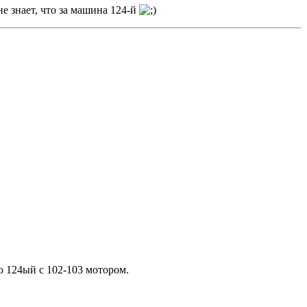
не знает, что за машина 124-й
о 124ый с 102-103 мотором.