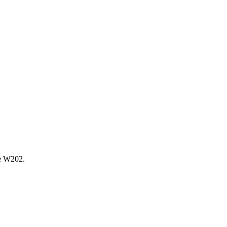
е W202.