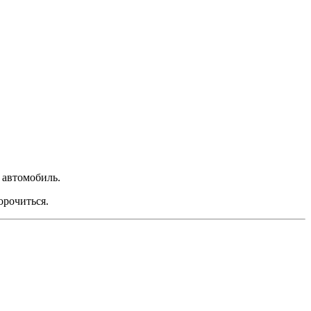
 автомобиль.
орочиться.