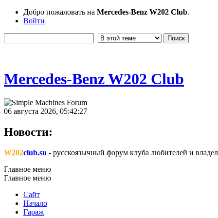
Добро пожаловать на
Mercedes-Benz W202 Club
.
Войти
Mercedes-Benz W202 Club
06 августа 2026, 05:42:27
Новости:
W202
club.su
- русскоязычный форум клуба любителей и владел
Главное меню
Главное меню
Сайт
Начало
Гараж