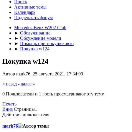
Поиск
Активные темы
Календарь
Поддержать форум
Mercedes-Benz W202 Club
►
Обслуживание
►
Обсуждение модели
►
Помощь при покупке авто
►
Покупка w124
Покупка w124
Автор mark76, 25 августа 2021, 17:34:09
« назад
-
далее »
0 Пользователи и 1 гость просматривают эту тему.
Печать
Вниз
Страницы
1
Действия пользователя
mark76