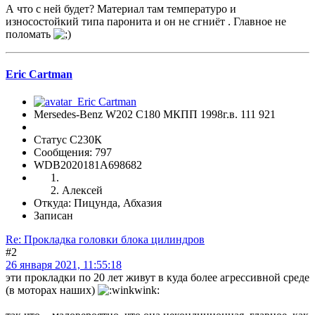
А что с ней будет? Материал там температуро и
износостойкий типа паронита и он не сгниёт . Главное не
поломать
Eric Cartman
Mersedes-Benz W202 C180 МКПП 1998г.в. 111 921
Статус С230К
Сообщения: 797
WDB2020181A698682
Алексей
Откуда: Пицунда, Абхазия
Записан
Re: Прокладка головки блока цилиндров
#2
26 января 2021, 11:55:18
эти прокладки по 20 лет живут в куда более агрессивной среде
(в моторах наших)