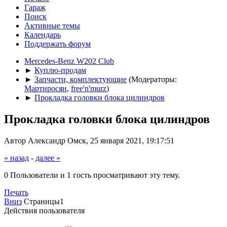
Гараж
Поиск
Активные темы
Календарь
Поддержать форум
Mercedes-Benz W202 Club
►
Куплю-продам
►
Запчасти, комплектующие
(Модераторы:
Мартиросян
,
free'n'murz
)
►
Прокладка головки блока цилиндров
Прокладка головки блока цилиндров
Автор Александр Омск, 25 января 2021, 19:17:51
« назад
-
далее »
0 Пользователи и 1 гость просматривают эту тему.
Печать
Вниз
Страницы
1
Действия пользователя