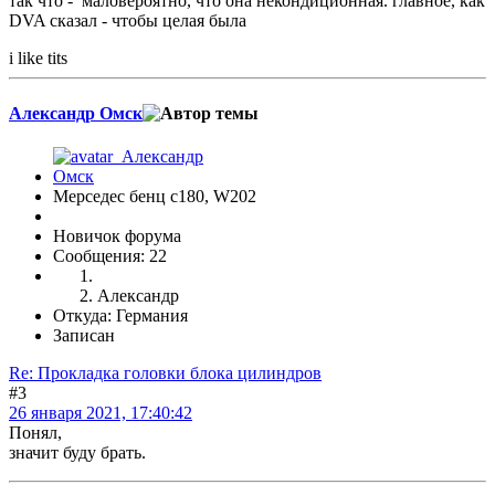
так что - маловероятно, что она некондиционная. главное, как
DVA сказал - чтобы целая была
i like tits
Александр Омск
Мерседес бенц с180, W202
Новичок форума
Сообщения: 22
Александр
Откуда: Германия
Записан
Re: Прокладка головки блока цилиндров
#3
26 января 2021, 17:40:42
Понял,
значит буду брать.