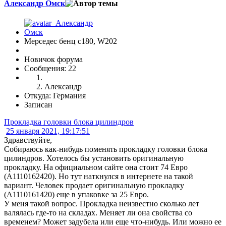
Александр Омск
Мерседес бенц с180, W202
Новичок форума
Сообщения: 22
Александр
Откуда: Германия
Записан
Прокладка головки блока цилиндров
25 января 2021, 19:17:51
Здравствуйте,
Собираюсь как-нибудь поменять прокладку головки блока
цилиндров. Хотелось бы установить оригинальную
прокладку. На официальном сайте она стоит 74 Евро
(A1110162420). Но тут наткнулся в интернете на такой
вариант. Человек продает оригинальную прокладку
(A1110161420) еще в упаковке за 25 Евро.
У меня такой вопрос. Прокладка неизвестно сколько лет
валялась где-то на складах. Меняет ли она свойства со
временем? Может задубела или еще что-нибудь. Или можно ее