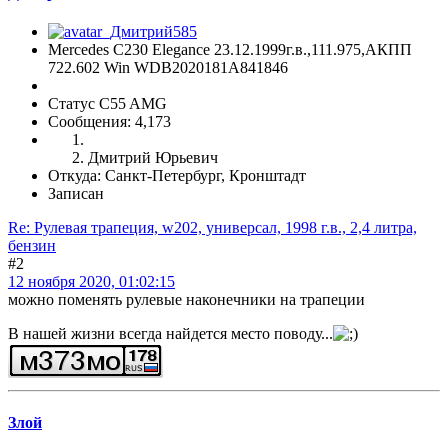
Mercedes C230 Elegance 23.12.1999г.в.,111.975,АКПП
722.602 Win WDB2020181A841846
Статус C55 AMG
Сообщения: 4,173
Дмитрий Юрьевич
Откуда: Санкт-Петербург, Кронштадт
Записан
Re: Рулевая трапеция, w202, универсал, 1998 г.в., 2,4 литра,
бензин
#2
12 ноября 2020, 01:02:15
можно поменять рулевые наконечники на трапеции
В нашей жизни всегда найдется место поводу...
Злой