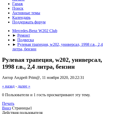
Гараж
Поиск
Активные темы
Календарь
Поддержать форум
Mercedes-Benz W202 Club
►
Ремонт
►
Подвеска
►
Рулевая трапеция, w202, универсал, 1998 г.в., 2,4
литра, бензин
Рулевая трапеция, w202, универсал,
1998 г.в., 2,4 литра, бензин
Автор Андрей Prim@, 11 ноября 2020, 20:22:31
« назад
-
далее »
0 Пользователи и 1 гость просматривают эту тему.
Печать
Вниз
Страницы
1
Действия пользователя