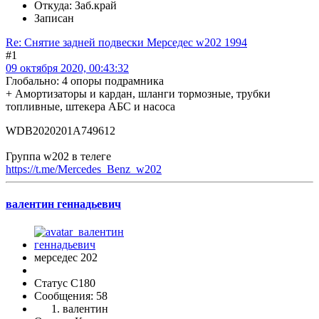
Откуда: Заб.край
Записан
Re: Снятие задней подвески Мерседес w202 1994
#1
09 октября 2020, 00:43:32
Глобально: 4 опоры подрамника
+ Амортизаторы и кардан, шланги тормозные, трубки
топливные, штекера АБС и насоса
WDB2020201A749612
Группа w202 в телеге
https://t.me/Mercedes_Benz_w202
валентин геннадьевич
мерседес 202
Статус C180
Сообщения: 58
валентин