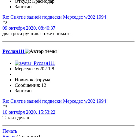
Откуда: Краснодар
Записан
Re: Снятие задней подвески Мерседес w202 1994
#2
09 октября 2020, 08:40:37
два троса ручника тоже снимать.
Руслан111
Мерседес w202 1.8
Новичок форума
Сообщения: 12
Записан
Re: Снятие задней подвески Мерседес w202 1994
#3
10 октября 2020, 15:53:22
Так и сделал
Печать
Вверх
Страницы
1