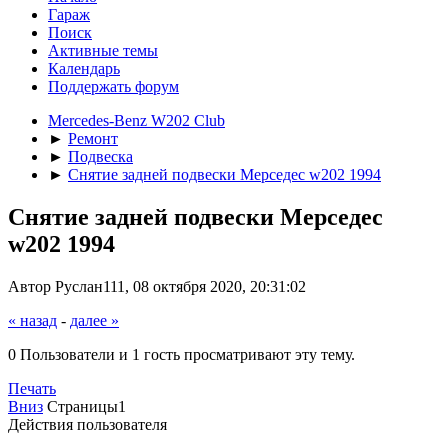
Гараж
Поиск
Активные темы
Календарь
Поддержать форум
Mercedes-Benz W202 Club
►
Ремонт
►
Подвеска
►
Снятие задней подвески Мерседес w202 1994
Снятие задней подвески Мерседес
w202 1994
Автор Руслан111, 08 октября 2020, 20:31:02
« назад
-
далее »
0 Пользователи и 1 гость просматривают эту тему.
Печать
Вниз
Страницы
1
Действия пользователя