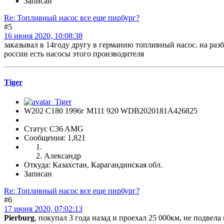
Записан
Re: Топливный насос все еще пирбург?
#5
16 июня 2020, 10:08:38
заказывал в 14году другу в германию топливный насос. на раз
россии есть насосы этого производителя
Tiger
W202 C180 1996г М111 920 WDB2020181A426825
Статус C36 AMG
Сообщения: 1,821
Александр
Откуда: Казахстан, Карагандинская обл.
Записан
Re: Топливный насос все еще пирбург?
#6
17 июня 2020, 07:02:13
Pierburg
, покупал 3 года назад и проехал 25 000км, не подвела