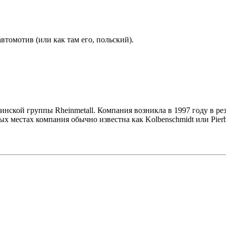
автомотив (или как там его, польский).
ринской группы Rheinmetall. Компания возникла в 1997 году в р
х местах компания обычно известна как Kolbenschmidt или Pierb