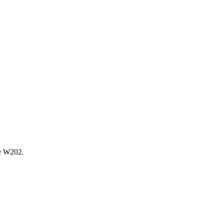
е W202.