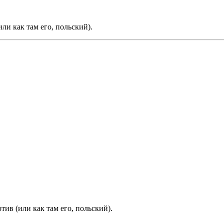
или как там его, польский).
тив (или как там его, польский).