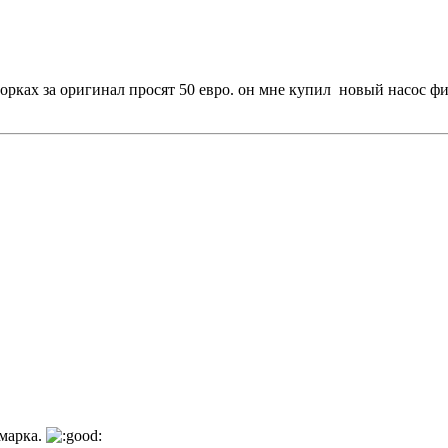
борках за оригинал просят 50 евро. он мне купил новый насос ф
 марка.