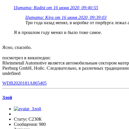
Цитата: Radist от 16 июня 2020, 09:40:55
Цитата: Kira от 16 июня 2020, 09:39:03
Три года назад менял, в коробке от пирбурга лежал 
Я в прошлом году менял и было тоже самое.
Ясно, спасибо.
посмотрел в википедии:
Rheinmetall Automotive является автомобильным сектором мате
Pierburg GmbH, Нойс. Следовательно, в различных традиционны
undefined
WDB2020181A865405
Злой
Статус С230К
Сообщения: 980