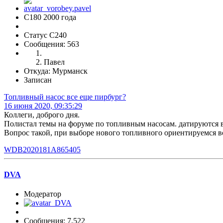
С180 2000 года
Статус C240
Сообщения: 563
Павел
Откуда: Мурманск
Записан
Топливный насос все еще пирбург?
16 июня 2020, 09:35:29
Коллеги, доброго дня.
Полистал темы на форуме по топливным насосам. датируются 
Вопрос такой, при выборе нового топливного ориентируемся в
WDB2020181A865405
DVA
Модератор
Сообщения: 7,522