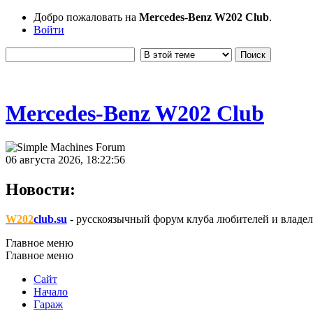
Добро пожаловать на
Mercedes-Benz W202 Club
.
Войти
Mercedes-Benz W202 Club
06 августа 2026, 18:22:56
Новости:
W202
club.su
- русскоязычный форум клуба любителей и владел
Главное меню
Главное меню
Сайт
Начало
Гараж