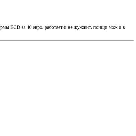
ирмы ECD за 40 евро. работает и не жужжит. поищи мож и в