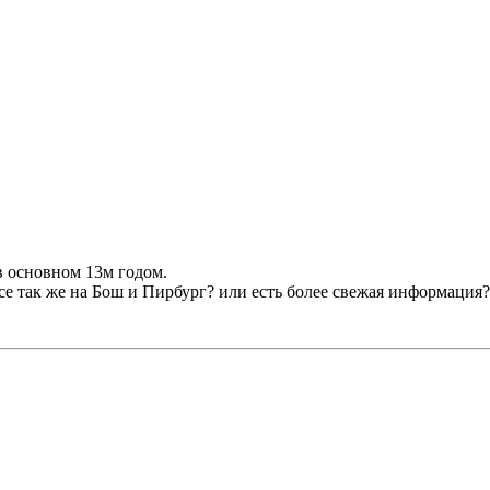
в основном 13м годом.
се так же на Бош и Пирбург? или есть более свежая информация?