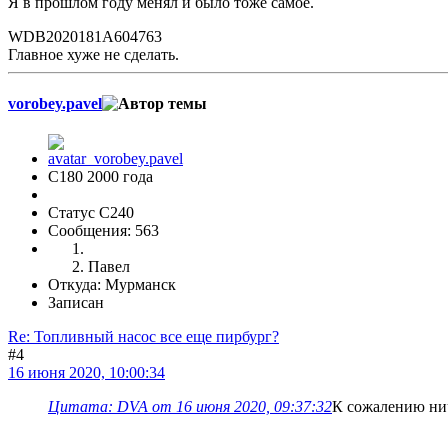
Я в прошлом году менял и было тоже самое.
WDB2020181A604763
Главное хуже не сделать.
vorobey.pavel
С180 2000 года
Статус C240
Сообщения: 563
Павел
Откуда: Мурманск
Записан
Re: Топливный насос все еще пирбург?
#4
16 июня 2020, 10:00:34
Цитата: DVA от 16 июня 2020, 09:37:32
К сожалению нич