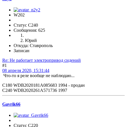
W202
Статус C240
Сообщения: 625
Юрий
Откуда: Ставрополь
Записан
Re: Не работает электропривод сидений
#1
08 апреля 2020, 15:31:44
Что-то я реле вообще не наблюдаю...
С180 WDB2020181A085683 1994 - продан
С240 WDB2020261A571736 1997
Gavrik66
Статус C220