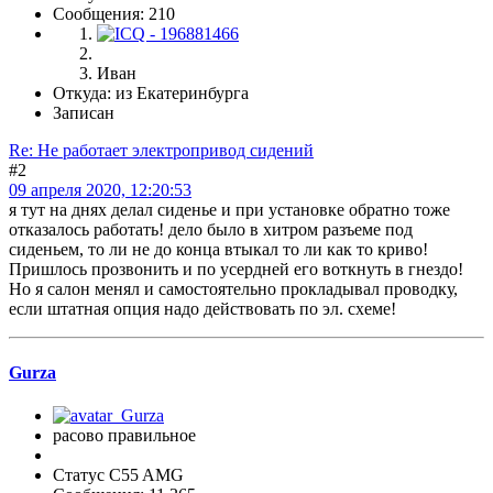
Сообщения: 210
Иван
Откуда: из Екатеринбурга
Записан
Re: Не работает электропривод сидений
#2
09 апреля 2020, 12:20:53
я тут на днях делал сиденье и при установке обратно тоже
отказалось работать! дело было в хитром разъеме под
сиденьем, то ли не до конца втыкал то ли как то криво!
Пришлось прозвонить и по усердней его воткнуть в гнездо!
Но я салон менял и самостоятельно прокладывал проводку,
если штатная опция надо действовать по эл. схеме!
Gurza
расово правильное
Статус C55 AMG