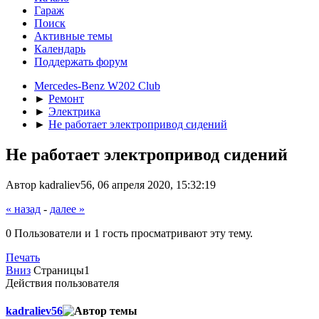
Гараж
Поиск
Активные темы
Календарь
Поддержать форум
Mercedes-Benz W202 Club
►
Ремонт
►
Электрика
►
Не работает электропривод сидений
Не работает электропривод сидений
Автор kadraliev56, 06 апреля 2020, 15:32:19
« назад
-
далее »
0 Пользователи и 1 гость просматривают эту тему.
Печать
Вниз
Страницы
1
Действия пользователя
kadraliev56