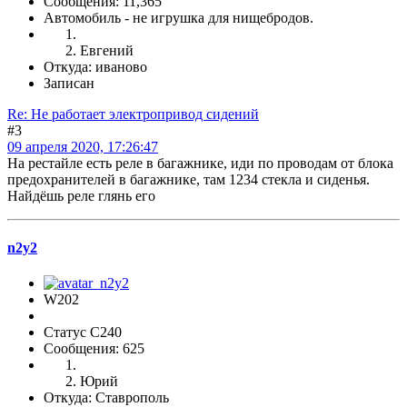
Сообщения: 11,365
Автомобиль - не игрушка для нищебродов.
Евгений
Откуда: иваново
Записан
Re: Не работает электропривод сидений
#3
09 апреля 2020, 17:26:47
На рестайле есть реле в багажнике, иди по проводам от блока
предохранителей в багажнике, там 1234 стекла и сиденья.
Найдёшь реле глянь его
n2y2
W202
Статус C240
Сообщения: 625
Юрий
Откуда: Ставрополь