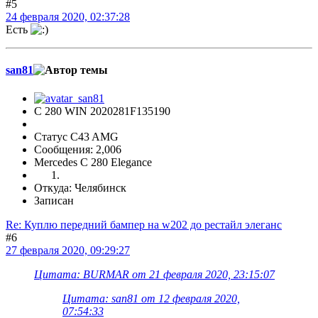
#5
24 февраля 2020, 02:37:28
Есть
san81
С 280 WIN 2020281F135190
Статус C43 AMG
Сообщения: 2,006
Mercedes C 280 Elegance
Откуда: Челябинск
Записан
Re: Куплю передний бампер на w202 до рестайл элеганс
#6
27 февраля 2020, 09:29:27
Цитата: BURMAR от 21 февраля 2020, 23:15:07
Цитата: san81 от 12 февраля 2020,
07:54:33