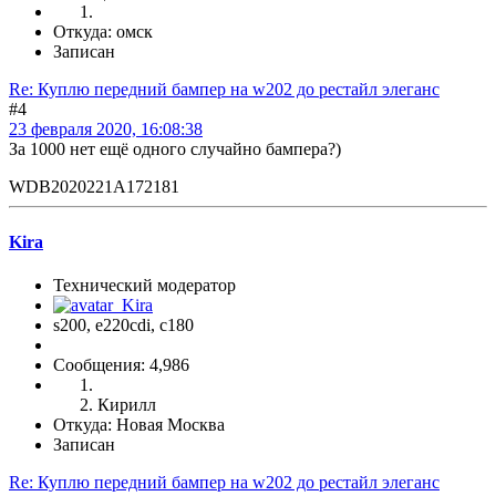
Откуда: омск
Записан
Re: Куплю передний бампер на w202 до рестайл элеганс
#4
23 февраля 2020, 16:08:38
За 1000 нет ещё одного случайно бампера?)
WDB2020221A172181
Kira
Технический модератор
s200, е220cdi, с180
Сообщения: 4,986
Кирилл
Откуда: Новая Москва
Записан
Re: Куплю передний бампер на w202 до рестайл элеганс