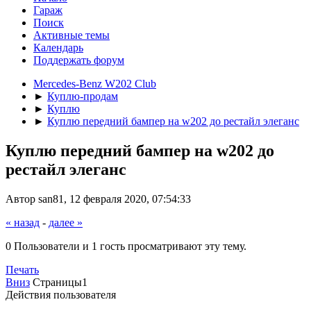
Гараж
Поиск
Активные темы
Календарь
Поддержать форум
Mercedes-Benz W202 Club
►
Куплю-продам
►
Куплю
►
Куплю передний бампер на w202 до рестайл элеганс
Куплю передний бампер на w202 до
рестайл элеганс
Автор san81, 12 февраля 2020, 07:54:33
« назад
-
далее »
0 Пользователи и 1 гость просматривают эту тему.
Печать
Вниз
Страницы
1
Действия пользователя