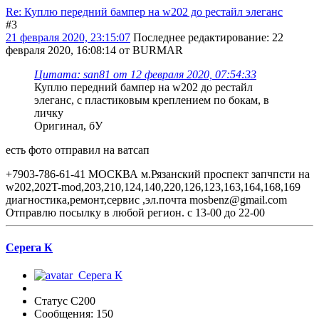
Re: Куплю передний бампер на w202 до рестайл элеганс
#3
21 февраля 2020, 23:15:07
Последнее редактирование
: 22
февраля 2020, 16:08:14 от BURMAR
Цитата: san81 от 12 февраля 2020, 07:54:33
Куплю передний бампер на w202 до рестайл
элеганс, с пластиковым креплением по бокам, в
личку
Оригинал, бУ
есть фото отправил на ватсап
+7903-786-61-41 МОСКВА м.Рязанский проспект запчпсти на
w202,202T-mod,203,210,124,140,220,126,123,163,164,168,169
диагностика,ремонт,сервис ,эл.почта mosbenz@gmail.com
Отправлю посылку в любой регион. с 13-00 до 22-00
Серега К
Статус C200
Сообщения: 150