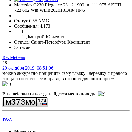
Mercedes C230 Elegance 23.12.1999г.в.,111.975,АКПП
722.602 Win WDB2020181A841846
Статус C55 AMG
Сообщения: 4,173
Дмитрий Юрьевич
Откуда: Санкт-Петербург, Кронштадт
Записан
Re: Мебель
#8
29 октября 2019, 08:51:06
можно аккуратно подцепить саму "лыжу" деревяху с правого
конца и потянуть её в право, в сторону дверного проёма...
В нашей жизни всегда найдется место поводу...
DVA
Модератор