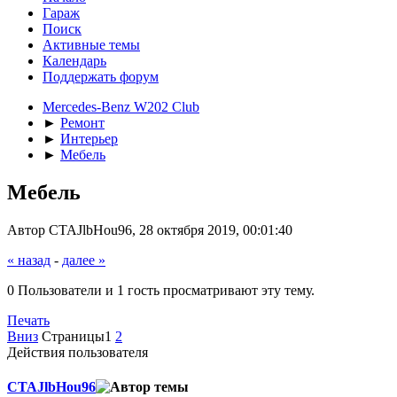
Гараж
Поиск
Активные темы
Календарь
Поддержать форум
Mercedes-Benz W202 Club
►
Ремонт
►
Интерьер
►
Мебель
Мебель
Автор CTAJlbHou96, 28 октября 2019, 00:01:40
« назад
-
далее »
0 Пользователи и 1 гость просматривают эту тему.
Печать
Вниз
Страницы
1
2
Действия пользователя
CTAJlbHou96