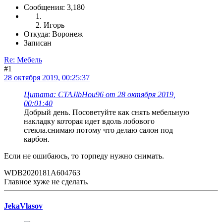
Сообщения: 3,180
Игорь
Откуда: Воронеж
Записан
Re: Мебель
#1
28 октября 2019, 00:25:37
Цитата: CTAJlbHou96 от 28 октября 2019,
00:01:40
Добрый день. Посоветуйте как снять мебельную
накладку которая идет вдоль лобового
стекла.снимаю потому что делаю салон под
карбон.
Если не ошибаюсь, то торпеду нужно снимать.
WDB2020181A604763
Главное хуже не сделать.
JekaVlasov