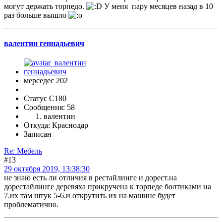
могут держать торпедо.
У меня пару месяцев назад в 10
раз больше вышло
валентин геннадьевич
мерседес 202
Статус C180
Сообщения: 58
валентин
Откуда: Краснодар
Записан
Re: Мебель
#13
29 октября 2019, 13:38:30
не знаю есть ли отличия в рестайлинге и дорест.на
дорестайлинге деревяха прикручена к торпеде болтиками на
7.их там штук 5-6.и открутить их на машине будет
проблематично.