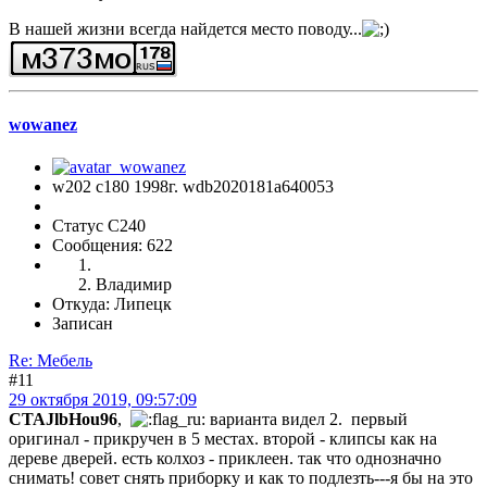
В нашей жизни всегда найдется место поводу...
wowanez
w202 c180 1998г. wdb2020181a640053
Статус C240
Сообщения: 622
Владимир
Откуда: Липецк
Записан
Re: Мебель
#11
29 октября 2019, 09:57:09
CTAJlbHou96
,
варианта видел 2. первый
оригинал - прикручен в 5 местах. второй - клипсы как на
дереве дверей. есть колхоз - приклеен. так что однозначно
снимать! совет снять приборку и как то подлезть---я бы на это