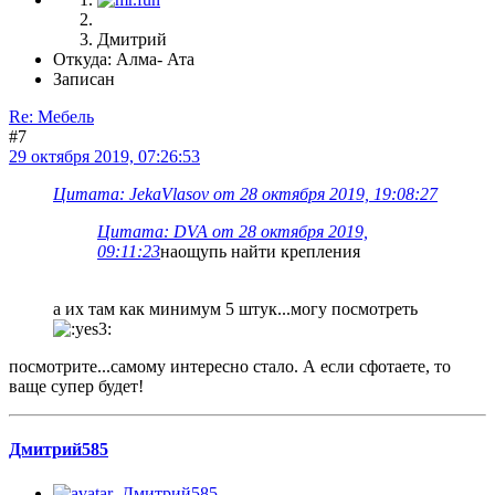
Дмитрий
Откуда: Алма- Ата
Записан
Re: Мебель
#7
29 октября 2019, 07:26:53
Цитата: JekaVlasov от 28 октября 2019, 19:08:27
Цитата: DVA от 28 октября 2019,
09:11:23
наощупь найти крепления
а их там как минимум 5 штук...могу посмотреть
посмотрите...самому интересно стало. А если сфотаете, то
ваще супер будет!
Дмитрий585