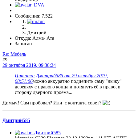
Сообщения: 7,522
Дмитрий
Откуда: Алма- Ата
Записан
Re: Мебель
#9
29 октября 2019, 09:38:24
Цитата: Дмитрий585 от 29 октября 2019,
08:51:06
можно аккуратно подцепить саму "лыжу"
деревяху с правого конца и потянуть её в право, в
сторону дверного проёма...
Димыч! Сам пробовал? Или с контакта совет?
Дмитрий585