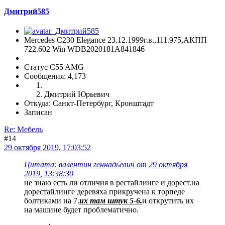
Дмитрий585
Mercedes C230 Elegance 23.12.1999г.в.,111.975,АКПП
722.602 Win WDB2020181A841846
Статус C55 AMG
Сообщения: 4,173
Дмитрий Юрьевич
Откуда: Санкт-Петербург, Кронштадт
Записан
Re: Мебель
#14
29 октября 2019, 17:03:52
Цитата: валентин геннадьевич от 29 октября
2019, 13:38:30
не знаю есть ли отличия в рестайлинге и дорест.на
дорестайлинге деревяха прикручена к торпеде
болтиками на 7.
их там штук 5-6.
и открутить их
на машине будет проблематично.