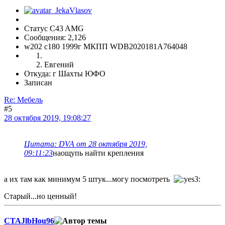
Статус C43 AMG
Сообщения: 2,126
w202 c180 1999г МКПП WDB2020181A764048
Евгений
Откуда: г Шахты ЮФО
Записан
Re: Мебель
#5
28 октября 2019, 19:08:27
Цитата: DVA от 28 октября 2019,
09:11:23
наощупь найти крепления
а их там как минимум 5 штук...могу посмотреть
Старый...но ценный!
CTAJlbHou96