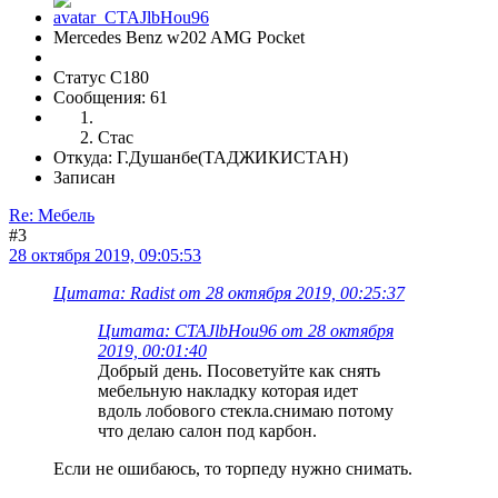
Mercedes Benz w202 AMG Pocket
Статус C180
Сообщения: 61
Стас
Откуда: Г.Душанбе(ТАДЖИКИСТАН)
Записан
Re: Мебель
#3
28 октября 2019, 09:05:53
Цитата: Radist от 28 октября 2019, 00:25:37
Цитата: CTAJlbHou96 от 28 октября
2019, 00:01:40
Добрый день. Посоветуйте как снять
мебельную накладку которая идет
вдоль лобового стекла.снимаю потому
что делаю салон под карбон.
Если не ошибаюсь, то торпеду нужно снимать.