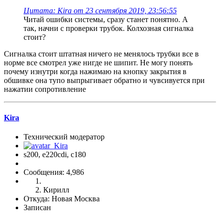
Цитата: Kira от 23 сентября 2019, 23:56:55
Читай ошибки системы, сразу станет понятно. А
так, начни с проверки трубок. Колхозная сигналка
стоит?
Сигналка стоит штатная ничего не менялось трубки все в
норме все смотрел уже нигде не шипит. Не могу понять
почему изнутри когда нажимаю на кнопку закрытия в
обшивке она тупо выпрыгивает обратно и чувсивуется при
нажатии сопротивление
Kira
Технический модератор
s200, е220cdi, с180
Сообщения: 4,986
Кирилл
Откуда: Новая Москва
Записан