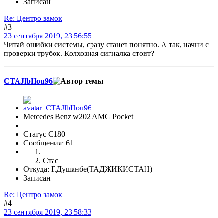
Записан
Re: Центро замок
#3
23 сентября 2019, 23:56:55
Читай ошибки системы, сразу станет понятно. А так, начни с
проверки трубок. Колхозная сигналка стоит?
CTAJlbHou96
Mercedes Benz w202 AMG Pocket
Статус C180
Сообщения: 61
Стас
Откуда: Г.Душанбе(ТАДЖИКИСТАН)
Записан
Re: Центро замок
#4
23 сентября 2019, 23:58:33