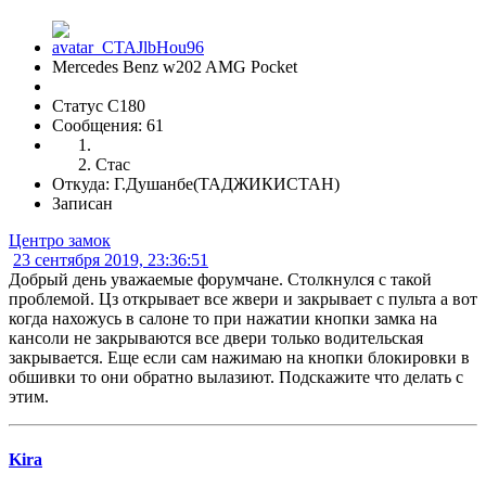
Mercedes Benz w202 AMG Pocket
Статус C180
Сообщения: 61
Стас
Откуда: Г.Душанбе(ТАДЖИКИСТАН)
Записан
Центро замок
23 сентября 2019, 23:36:51
Добрый день уважаемые форумчане. Столкнулся с такой
проблемой. Цз открывает все жвери и закрывает с пульта а вот
когда нахожусь в салоне то при нажатии кнопки замка на
кансоли не закрываются все двери только водительская
закрывается. Еще если сам нажимаю на кнопки блокировки в
обшивки то они обратно вылазиют. Подскажите что делать с
этим.
Kira