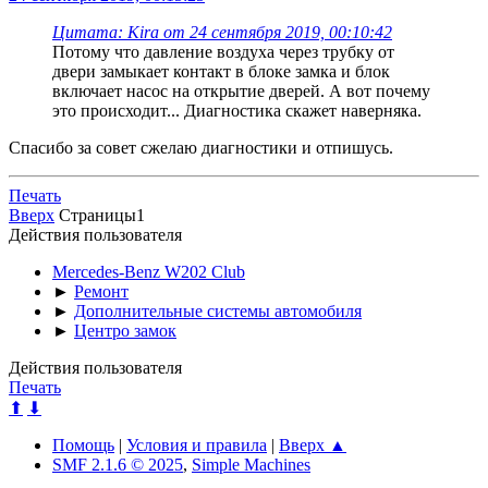
Цитата: Kira от 24 сентября 2019, 00:10:42
Потому что давление воздуха через трубку от
двери замыкает контакт в блоке замка и блок
включает насос на открытие дверей. А вот почему
это происходит... Диагностика скажет наверняка.
Спасибо за совет сжелаю диагностики и отпишусь.
Печать
Вверх
Страницы
1
Действия пользователя
Mercedes-Benz W202 Club
►
Ремонт
►
Дополнительные системы автомобиля
►
Центро замок
Действия пользователя
Печать
⬆
⬇
Помощь
|
Условия и правила
|
Вверх ▲
SMF 2.1.6 © 2025
,
Simple Machines