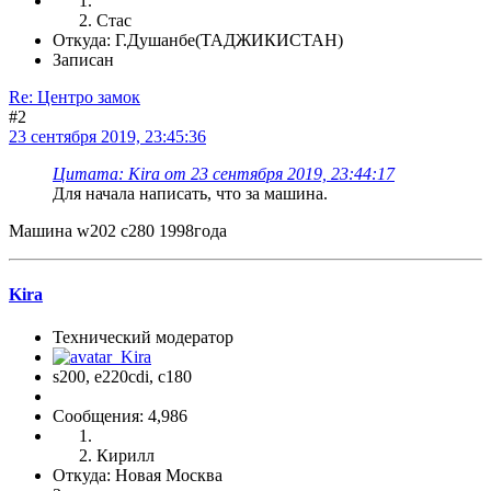
Стас
Откуда: Г.Душанбе(ТАДЖИКИСТАН)
Записан
Re: Центро замок
#2
23 сентября 2019, 23:45:36
Цитата: Kira от 23 сентября 2019, 23:44:17
Для начала написать, что за машина.
Машина w202 c280 1998года
Kira
Технический модератор
s200, е220cdi, с180
Сообщения: 4,986
Кирилл
Откуда: Новая Москва