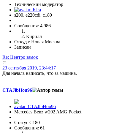
Технический модератор
s200, е220cdi, с180
Сообщения: 4,986
Кирилл
Откуда: Новая Москва
Записан
Re: Центро замок
#1
23 сентября 2019, 23:44:17
Для начала написать, что за машина.
CTAJlbHou96
Mercedes Benz w202 AMG Pocket
Статус C180
Сообщения: 61