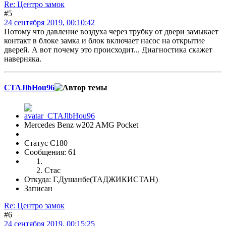
Re: Центро замок
#5
24 сентября 2019, 00:10:42
Потому что давление воздуха через трубку от двери замыкает
контакт в блоке замка и блок включает насос на открытие
дверей. А вот почему это происходит... Диагностика скажет
наверняка.
CTAJlbHou96
Mercedes Benz w202 AMG Pocket
Статус C180
Сообщения: 61
Стас
Откуда: Г.Душанбе(ТАДЖИКИСТАН)
Записан
Re: Центро замок
#6
24 сентября 2019, 00:15:25