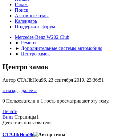
Гараж
Поиск
Активные темы
Календарь
Поддержать форум
Mercedes-Benz W202 Club
►
Ремонт
►
Дополнительные системы автомобиля
►
Центро замок
Центро замок
Автор CTAJlbHou96, 23 сентября 2019, 23:36:51
« назад
-
далее »
0 Пользователи и 1 гость просматривают эту тему.
Печать
Вниз
Страницы
1
Действия пользователя
CTAJlbHou96