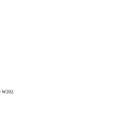
е W202.