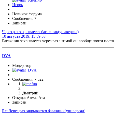
Новичок форума
Сообщения: 7
Записан
Через раз закрывается багажник(универсал)
10 августа 2019, 15:59:58
Багажник закрывается через раз а зимой он вообще почти посто
DVA
Модератор
Сообщения: 7,522
Дмитрий
Откуда: Алма- Ата
Записан
Re: Через раз закрывается багажник(универсал)