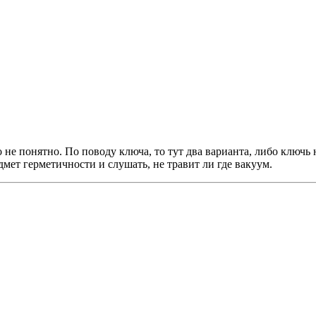
о не понятно. По поводу ключа, то тут два варианта, либо ключь
мет герметичности и слушать, не травит ли где вакуум.