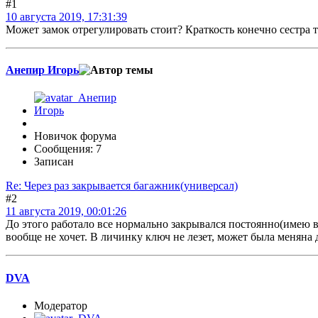
#1
10 августа 2019, 17:31:39
Может замок отрегулировать стоит? Краткость конечно сестра 
Анепир Игорь
Новичок форума
Сообщения: 7
Записан
Re: Через раз закрывается багажник(универсал)
#2
11 августа 2019, 00:01:26
До этого работало все нормально закрывался постоянно(имею вв
вообще не хочет. В личинку ключ не лезет, может была меняна 
DVA
Модератор