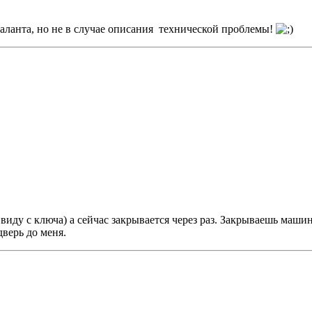
таланта, но не в случае описания технической проблемы!
иду с ключа) а сейчас закрывается через раз. Закрываешь машин
дверь до меня.