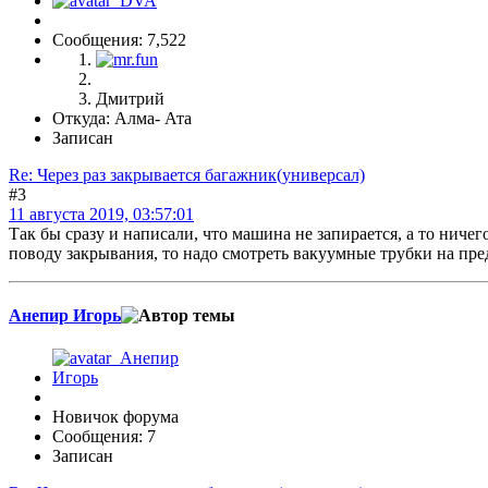
Сообщения: 7,522
Дмитрий
Откуда: Алма- Ата
Записан
Re: Через раз закрывается багажник(универсал)
#3
11 августа 2019, 03:57:01
Так бы сразу и написали, что машина не запирается, а то ничег
поводу закрывания, то надо смотреть вакуумные трубки на пред
Анепир Игорь
Новичок форума
Сообщения: 7
Записан