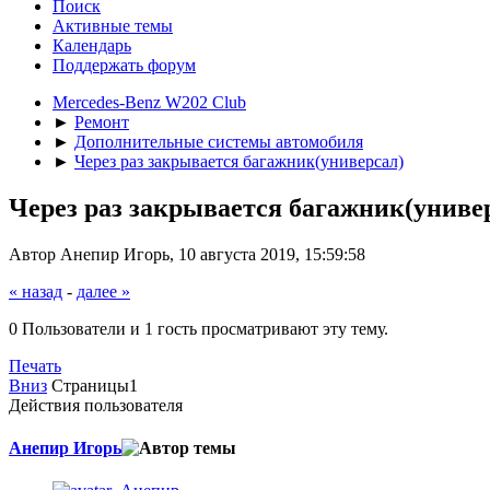
Поиск
Активные темы
Календарь
Поддержать форум
Mercedes-Benz W202 Club
►
Ремонт
►
Дополнительные системы автомобиля
►
Через раз закрывается багажник(универсал)
Через раз закрывается багажник(униве
Автор Анепир Игорь, 10 августа 2019, 15:59:58
« назад
-
далее »
0 Пользователи и 1 гость просматривают эту тему.
Печать
Вниз
Страницы
1
Действия пользователя
Анепир Игорь