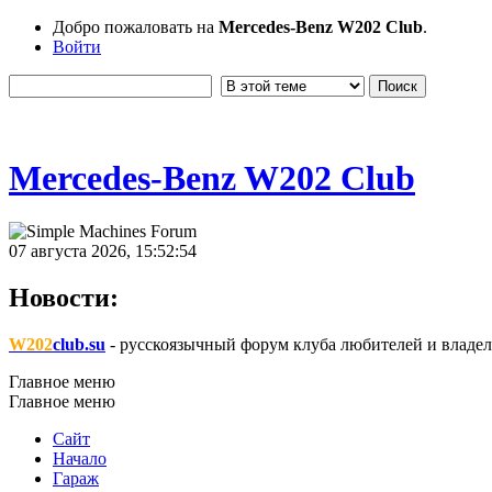
Добро пожаловать на
Mercedes-Benz W202 Club
.
Войти
Mercedes-Benz W202 Club
07 августа 2026, 15:52:54
Новости:
W202
club.su
- русскоязычный форум клуба любителей и владел
Главное меню
Главное меню
Сайт
Начало
Гараж