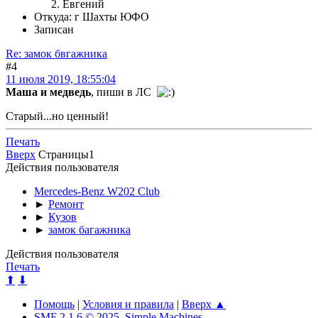
Евгений
Откуда: г Шахты ЮФО
Записан
Re: замок бвгажника
#4
11 июля 2019, 18:55:04
Маша и медведь
, пиши в ЛС
Старый...но ценный!
Печать
Вверх
Страницы
1
Действия пользователя
Mercedes-Benz W202 Club
►
Ремонт
►
Кузов
►
замок багажника
Действия пользователя
Печать
⬆
⬇
Помощь
|
Условия и правила
|
Вверх ▲
SMF 2.1.6 © 2025
,
Simple Machines