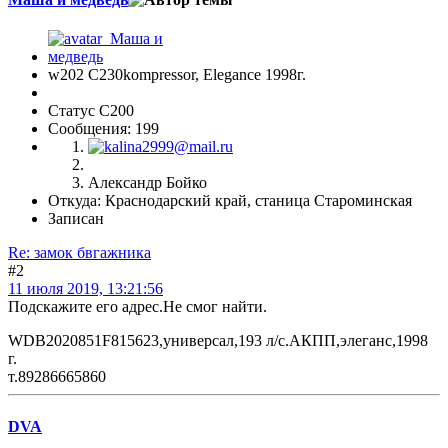
w202 С230kompressor, Elegance 1998г.
Статус C200
Сообщения: 199
Александр Бойко
Откуда: Краснодарский край, станица Староминская
Записан
Re: замок бвгажника
#2
11 июля 2019, 13:21:56
Подскажите его адрес.Не смог найти.
WDB2020851F815623,универсал,193 л/с.АКПП,элеганс,1998
г.
т.89286665860
DVA