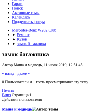
Гараж
Поиск
Активные темы
Календарь
Поддержать форум
Mercedes-Benz W202 Club
►
Ремонт
►
Кузов
►
замок багажника
замок багажника
Автор Маша и медведь, 11 июля 2019, 12:51:45
« назад
-
далее »
0 Пользователи и 1 гость просматривают эту тему.
Печать
Вниз
Страницы
1
Действия пользователя
Маша и медведь