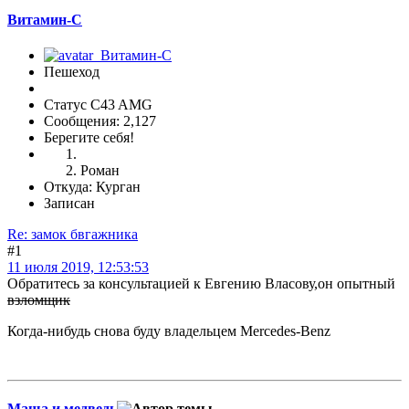
Витамин-С
Пешеход
Статус C43 AMG
Сообщения: 2,127
Берегите себя!
Роман
Откуда: Курган
Записан
Re: замок бвгажника
#1
11 июля 2019, 12:53:53
Обратитесь за консультацией к Евгению Власову,он опытный
взломщик
Когда-нибудь снова буду владельцем Mercedes-Benz
Маша и медведь