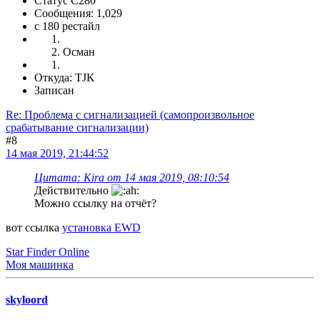
Статус C280
Сообщения: 1,029
c 180 рестайл
Осман
Откуда: TJK
Записан
Re: Проблема с сигнализацией (самопроизвольное
срабатывание сигнализации)
#8
14 мая 2019, 21:44:52
Цитата: Kira от 14 мая 2019, 08:10:54
Действительно
Можно ссылку на отчёт?
вот ссылка
установка EWD
Star Finder Online
Моя машинка
skyloord