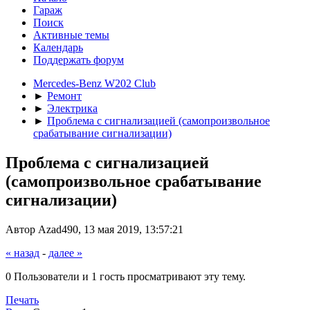
Гараж
Поиск
Активные темы
Календарь
Поддержать форум
Mercedes-Benz W202 Club
►
Ремонт
►
Электрика
►
Проблема с сигнализацией (самопроизвольное
срабатывание сигнализации)
Проблема с сигнализацией
(самопроизвольное срабатывание
сигнализации)
Автор Azad490, 13 мая 2019, 13:57:21
« назад
-
далее »
0 Пользователи и 1 гость просматривают эту тему.
Печать