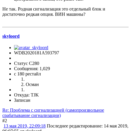
Не так. Родная сигнализация это отдельный блок и
достаточно редкая опция. ВИН машины?
skyloord
WDB2020181A593797
Статус C280
Сообщения: 1,029
c 180 рестайл
Осман
Откуда: TJK
Записан
Re: Проблема с сигнализацией (самопроизвольное
срабатывание сигнализации)
#2
13 мая 2019, 22:09:18
Последнее редактирование
: 14 мая 2019,