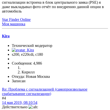
сигнализации встроена в блок центрального замка (PSE) я
даже выкладывал фото отчёт по внедрению данной опции в
автомобиль
Star Finder Online
Моя машинка
Kira
Технический модератор
s200, е220cdi, с180
Сообщения: 4,986
Кирилл
Откуда: Новая Москва
Записан
Re: Проблема с сигнализацией (самопроизвольное
срабатывание сигнализации)
#4
14 мая 2019, 08:10:54
Действительно