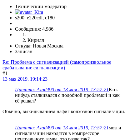
Технический модератор
s200, е220cdi, с180
Сообщения: 4,986
Кирилл
Откуда: Новая Москва
Записан
Re: Проблема с сигнализацией (самопроизвольное
срабатывание сигнализации)
#1
13 мая 2019, 19:14:23
Цитата: Azad490 от 13 мая 2019, 13:57:21
Кто-
нибудь сталкивался с подобной проблемой и как
её решал?
Обычно, выкидыванием нафиг колхозной сигнализации.
Цитата: Azad490 от 13 мая 2019, 13:57:21
мозги
сигнализации находятся в компрессоре
центрального замка, это разве так?