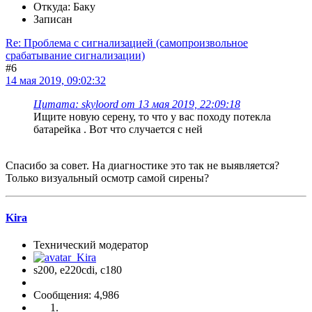
Откуда: Баку
Записан
Re: Проблема с сигнализацией (самопроизвольное
срабатывание сигнализации)
#6
14 мая 2019, 09:02:32
Цитата: skyloord от 13 мая 2019, 22:09:18
Ищите новую серену, то что у вас походу потекла
батарейка . Вот что случается с ней
Спасибо за совет. На диагностике это так не выявляется?
Только визуальный осмотр самой сирены?
Kira
Технический модератор
s200, е220cdi, с180
Сообщения: 4,986