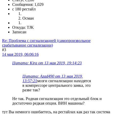
Сообщения: 1,029
c 180 рестайл
Осман
Откуда: TJK
Записан
Re: Проблема с сигнализацией (самопроизвольное
срабатывание сигнализации)
#3
14 мая 2019, 06:06:16
Цитата: Kira от 13 мая 2019, 19:14:23
Цитата: Azad490 от 13 мая 2019,
13:57:21
мозги сигнализации находятся
в компрессоре центрального замка, это
разве так?
Не так. Родная сигнализация это отдельный блок и
достаточно редкая опция. ВИН машины?
тут Вы немного ошибаетесь, на рестайлах как раз так система