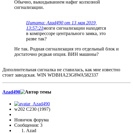
Обычно, выкидыванием нафиг колхозной
сигнализации.
Цитата: Azad490 от 13 мая 2019,
13:57:21
мозги сигнализации находятся
в компрессоре центрального замка, это
разве так?
Не так. Родная сигнализация это отдельный блок и
достаточно редкая опция. ВИН машины?
Дополнительная сигналка не ставилась, как мне известно
стоит заводская. WIN WDBHA23G8WA582337
Azad490
w202 C230 (1997)
Новичок форума
Сообщения: 3
Azad