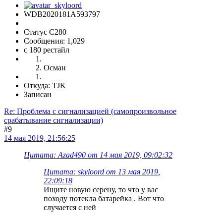
WDB2020181A593797
Статус C280
Сообщения: 1,029
c 180 рестайл
Осман
Откуда: TJK
Записан
Re: Проблема с сигнализацией (самопроизвольное
срабатывание сигнализации)
#9
14 мая 2019, 21:56:25
Цитата: Azad490 от 14 мая 2019, 09:02:32
Цитата: skyloord от 13 мая 2019,
22:09:18
Ищите новую серену, то что у вас
походу потекла батарейка . Вот что
случается с ней