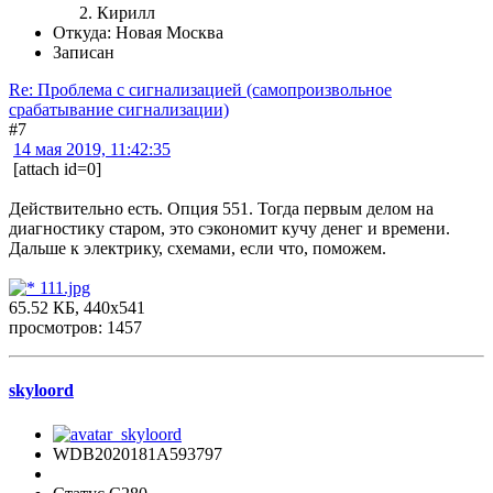
Кирилл
Откуда: Новая Москва
Записан
Re: Проблема с сигнализацией (самопроизвольное
срабатывание сигнализации)
#7
14 мая 2019, 11:42:35
[attach id=0]
Действительно есть. Опция 551. Тогда первым делом на
диагностику старом, это сэкономит кучу денег и времени.
Дальше к электрику, схемами, если что, поможем.
111.jpg
65.52 КБ, 440x541
просмотров: 1457
skyloord
WDB2020181A593797