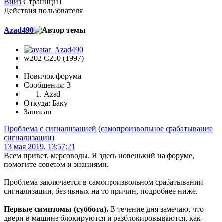
Вниз
Страницы
1
Действия пользователя
Azad490
w202 C230 (1997)
Новичок форума
Сообщения: 3
Azad
Откуда: Баку
Записан
Проблема с сигнализацией (самопроизвольное срабатывание
сигнализации)
13 мая 2019, 13:57:21
Всем привет, мерсоводы. Я здесь новенький на форуме,
помогите советом и знаниями.
Проблема заключается в самопроизвольном срабатывании
сигнализации, без явных на то причин, подробнее ниже.
Первые симптомы (суббота).
В течение дня замечаю, что
двери в машине блокируются и разблокировываются, как-