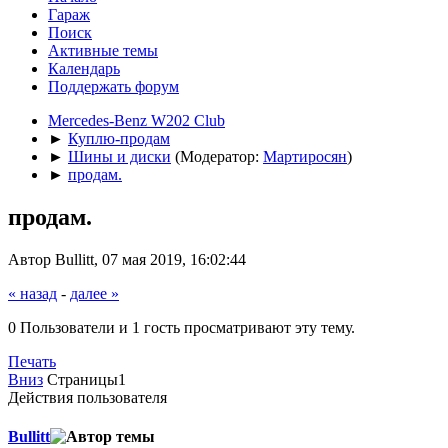
Гараж
Поиск
Активные темы
Календарь
Поддержать форум
Mercedes-Benz W202 Club
►
Куплю-продам
►
Шины и диски
(Модератор:
Мартиросян
)
►
продам.
продам.
Автор Bullitt, 07 мая 2019, 16:02:44
« назад
-
далее »
0 Пользователи и 1 гость просматривают эту тему.
Печать
Вниз
Страницы
1
Действия пользователя
Bullitt