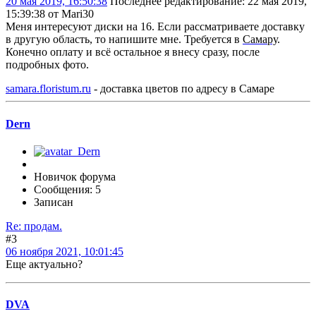
20 мая 2019, 16:50:38
Последнее редактирование
: 22 мая 2019,
15:39:38 от Mari30
Меня интересуют диски на 16. Если рассматриваете доставку
в другую область, то напишите мне. Требуется в
Самару
.
Конечно оплату и всё остальное я внесу сразу, после
подробных фото.
samara.floristum.ru
- доставка цветов по адресу в Самаре
Dern
Новичок форума
Сообщения: 5
Записан
Re: продам.
#3
06 ноября 2021, 10:01:45
Еще актуально?
DVA