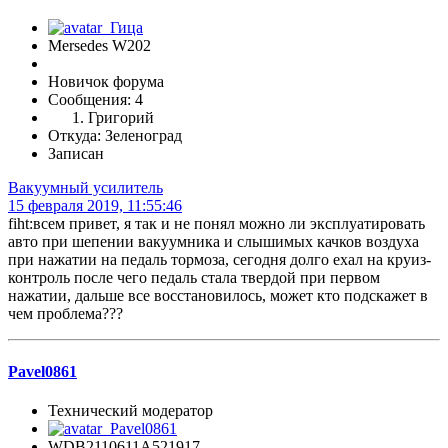
Mersedes W202
Новичок форума
Сообщения: 4
Григорий
Откуда: Зеленоград
Записан
Вакуумный усилитель
15 февраля 2019, 11:55:46
fiht:всем привет, я так и не понял можно ли эксплуатировать
авто при шепении вакуумника и слышимых качков воздуха
при нажатии на педаль тормоза, сегодня долго ехал на круиз-
контроль после чего педаль стала твердой при первом
нажатии, дальше все восстановилось, может кто подскажет в
чем проблема???
Pavel0861
Технический модератор
WDB2110611A521917