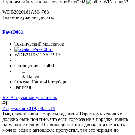
Ну прям тайну открыл, что у тебя W202
. WIN какой?
WDB2020181A604763
Главное хуже не сделать.
Pavel0861
Технический модератор
WDB2110611A521917
Сообщения: 12,400
Павел
Откуда: Санкт-Петербург
Записан
Re: Вакуумный усилитель
#4
25 февраля 2019, 08:21:18
Гица
, зачем такие вопросы задавать? Взрослому человеку
должно быть понятно, что если тормоза не в порядке, ездить
на машине нельзя. Правила дорожного движения почитать
можно, если в автошколе пропустил, там это черным по