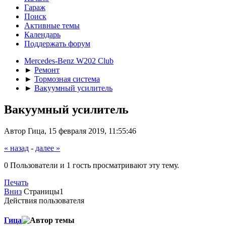
Гараж
Поиск
Активные темы
Календарь
Поддержать форум
Mercedes-Benz W202 Club
►
Ремонт
►
Тормозная система
►
Вакуумный усилитель
Вакуумный усилитель
Автор Гица, 15 февраля 2019, 11:55:46
« назад
-
далее »
0 Пользователи и 1 гость просматривают эту тему.
Печать
Вниз
Страницы
1
Действия пользователя
Гица