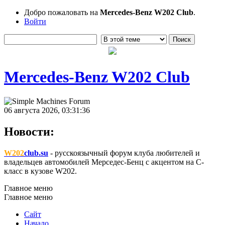
Добро пожаловать на
Mercedes-Benz W202 Club
.
Войти
Mercedes-Benz W202 Club
06 августа 2026, 03:31:36
Новости:
W202
club.su
- русскоязычный форум клуба любителей и
владельцев автомобилей Мерседес-Бенц с акцентом на C-
класс в кузове W202.
Главное меню
Главное меню
Сайт
Начало