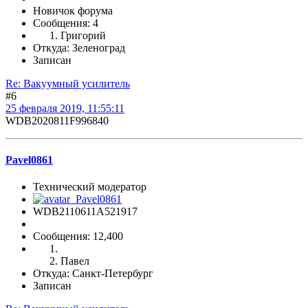
Новичок форума
Сообщения: 4
Григорий
Откуда: Зеленоград
Записан
Re: Вакуумный усилитель
#6
25 февраля 2019, 11:55:11
WDB2020811F996840
Pavel0861
Технический модератор
WDB2110611A521917
Сообщения: 12,400
Павел
Откуда: Санкт-Петербург
Записан