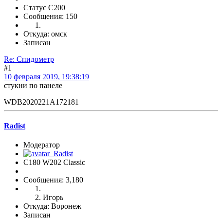
Статус C200
Сообщения: 150
Откуда: омск
Записан
Re: Спидометр
#1
10 февраля 2019, 19:38:19
стукни по панеле
WDB2020221A172181
Radist
Модератор
C180 W202 Classic
Сообщения: 3,180
Игорь
Откуда: Воронеж
Записан