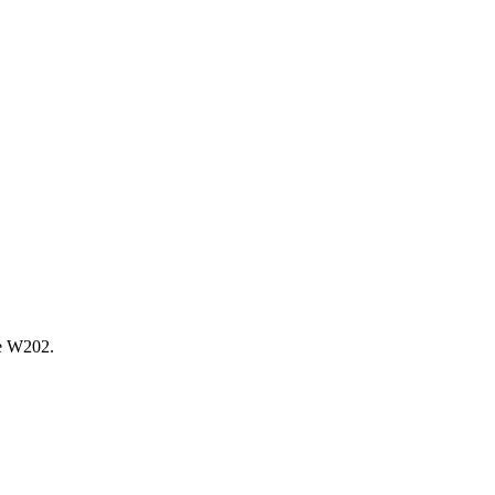
е W202.