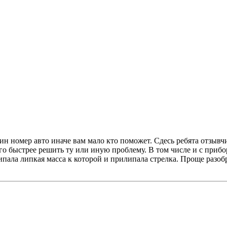
н номер авто иначе вам мало кто поможет. Сдесь ребята отзывч
 быстрее решить ту или иную проблему. В том числе и с прибор
ипала липкая масса к которой и прилипала стрелка. Проще разоб