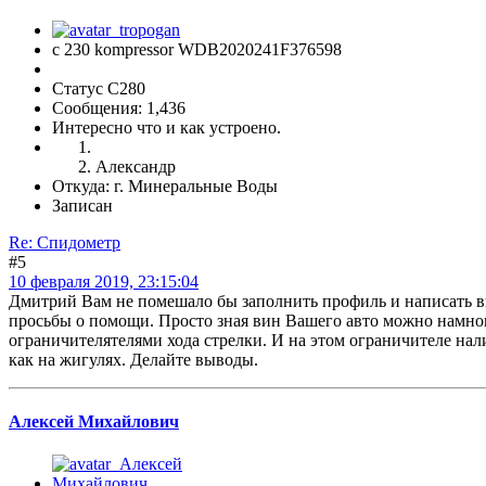
с 230 kompressor WDB2020241F376598
Статус C280
Сообщения: 1,436
Интересно что и как устроено.
Александр
Откуда: г. Минеральные Воды
Записан
Re: Спидометр
#5
10 февраля 2019, 23:15:04
Дмитрий Вам не помешало бы заполнить профиль и написать ви
просьбы о помощи. Просто зная вин Вашего авто можно намного
ограничителятелями хода стрелки. И на этом ограничителе нал
как на жигулях. Делайте выводы.
Алексей Михайлович