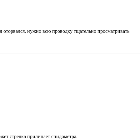
.
од оторвался, нужно всю проводку тщательно просматривать.
ожет стрелка прилипает спидометра.