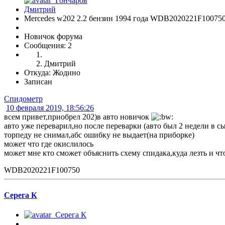
Mercedes w202 2.2 бензин 1994 года WDB2020221F10075
Новичок форума
Сообщения: 2
Дмитрий
Откуда: Жодино
Записан
Спидометр
10 февраля 2019, 18:56:26
всем привет,приобрел 202)в авто новичок
авто уже переварил,но после переварки (авто был 2 недели в с
торпеду не снимал,абс ошибку не выдает(на приборке)
может что где окислилось
может мне кто сможет объяснить схему спидака,куда лезть и чт
WDB2020221F100750
Серега К