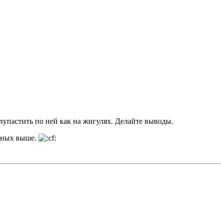
лупастить по ней как на жигулях. Делайте выводы.
анных выше.