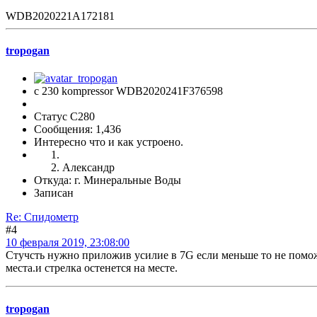
WDB2020221A172181
tropogan
с 230 kompressor WDB2020241F376598
Статус C280
Сообщения: 1,436
Интересно что и как устроено.
Александр
Откуда: г. Минеральные Воды
Записан
Re: Спидометр
#4
10 февраля 2019, 23:08:00
Стучсть нужно приложив усилие в 7G если меньше то не поможе
места.и стрелка остенется на месте.
tropogan