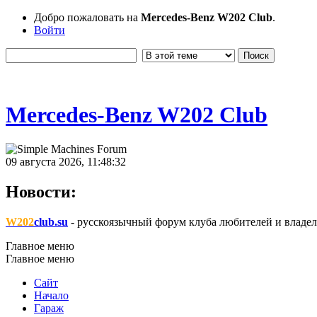
Добро пожаловать на
Mercedes-Benz W202 Club
.
Войти
Mercedes-Benz W202 Club
09 августа 2026, 11:48:32
Новости:
W202
club.su
- русскоязычный форум клуба любителей и владел
Главное меню
Главное меню
Сайт
Начало
Гараж