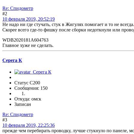
Re: Спидометр
#2
10 февраля 2019, 20:52:19
Не надо ни где стучать, стук в Жигулях помогает и то не всегда
Скорее всего где-то фишку после сборки недоткнули или пров
WDB2020181A604763
Главное хуже не сделать.
Серега К
Статус C200
Сообщения: 150
Откуда: омск
Записан
Re: Спидометр
#3
10 февраля 2019, 22:25:36
прежде чем перебирать проводку, лучше стукнуло по панеле, м