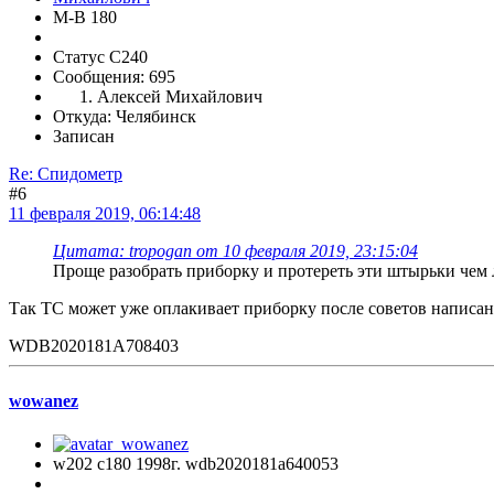
М-В 180
Статус C240
Сообщения: 695
Алексей Михайлович
Откуда: Челябинск
Записан
Re: Спидометр
#6
11 февраля 2019, 06:14:48
Цитата: tropogan от 10 февраля 2019, 23:15:04
Проще разобрать приборку и протереть эти штырьки чем 
Так ТС может уже оплакивает приборку после советов напис
WDB2020181A708403
wowanez
w202 c180 1998г. wdb2020181a640053