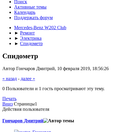
Поиск
Активные темы
Календарь
Поддержать форум
Mercedes-Benz W202 Club
►
Ремонт
►
Электрика
►
Спидометр
Спидометр
Автор Гончаров Дмитрий, 10 февраля 2019, 18:56:26
« назад
-
далее »
0 Пользователи и 1 гость просматривают эту тему.
Печать
Вниз
Страницы
1
Действия пользователя
Гончаров Дмитрий