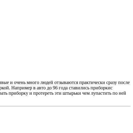
ивые и очень много людей отзываются практически сразу после
кой. Например в авто до 96 года ставились приборкис
рать приборку и протереть эти штырьки чем лупастить по ней