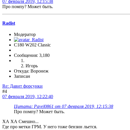
07 февраля 2019, 12:15:38
Про помпу? Может быть.
Radist
Модератор
C180 W202 Classic
Сообщения: 3,180
Игорь
Откуда: Воронеж
Записан
Re: Давит форсунки
#4
07 февраля 2019, 12:22:40
Цитата: Pavel0861 от 07 февраля 2019, 12:15:38
Про помпу? Может быть.
ХА ХА Смешно...
Где про метки ГРМ. У него тоже бензин льется.