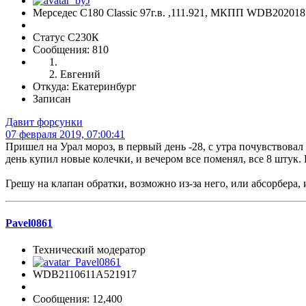
Мерседес С180 Classic 97г.в. ,111.921, МКПП WDB20201
Статус С230К
Сообщения: 810
Евгений
Откуда: Екатеринбург
Записан
Давит форсунки
07 февраля 2019, 07:00:41
Пришел на Урал мороз, в первый день -28, с утра почувствовал 
день купил новые колечки, и вечером все поменял, все 8 штук. 
Грешу на клапан обратки, возможно из-за него, или абсорбера, и
Pavel0861
Технический модератор
WDB2110611A521917
Сообщения: 12,400