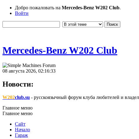
Добро пожаловать на
Mercedes-Benz W202 Club
.
Войти
Mercedes-Benz W202 Club
08 августа 2026, 02:16:33
Новости:
W202
club.su
- русскоязычный форум клуба любителей и владел
Главное меню
Главное меню
Сайт
Начало
Гараж