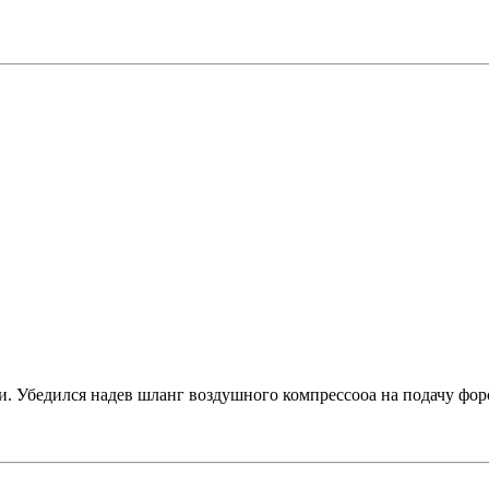
и. Убедился надев шланг воздушного компрессооа на подачу форс