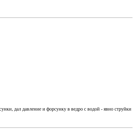
унки, дал давление и форсунку в ведро с водой - явно струйки