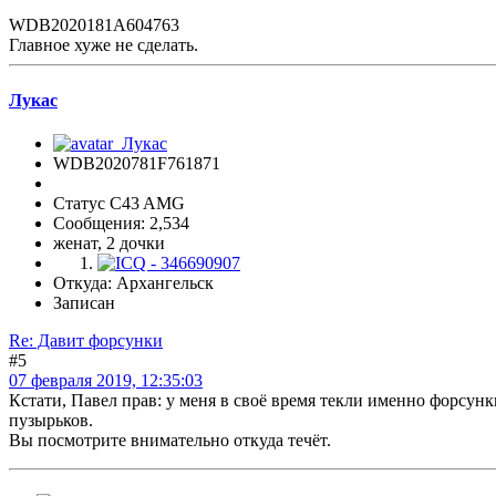
WDB2020181A604763
Главное хуже не сделать.
Лукас
WDB2020781F761871
Статус C43 AMG
Сообщения: 2,534
женат, 2 дочки
Откуда: Архангельск
Записан
Re: Давит форсунки
#5
07 февраля 2019, 12:35:03
Кстати, Павел прав: у меня в своё время текли именно форсунк
пузырьков.
Вы посмотрите внимательно откуда течёт.