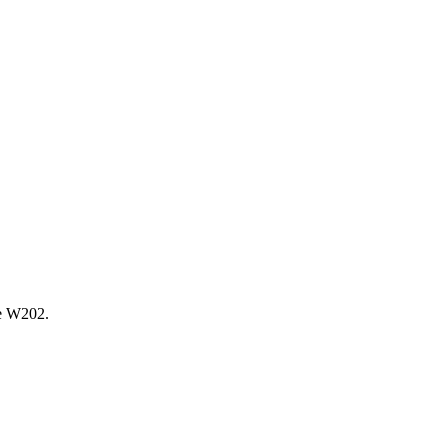
е W202.