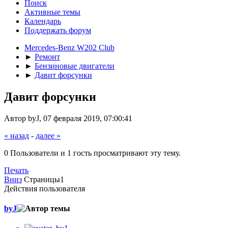
Поиск
Активные темы
Календарь
Поддержать форум
Mercedes-Benz W202 Club
►
Ремонт
►
Бензиновые двигатели
►
Давит форсунки
Давит форсунки
Автор byJ, 07 февраля 2019, 07:00:41
« назад
-
далее »
0 Пользователи и 1 гость просматривают эту тему.
Печать
Вниз
Страницы
1
Действия пользователя
byJ