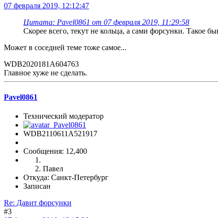
07 февраля 2019, 12:12:47
Цитата: Pavel0861 от 07 февраля 2019, 11:29:58
Скорее всего, текут не кольца, а сами форсунки. Такое бы
Может в соседней теме тоже самое...
WDB2020181A604763
Главное хуже не сделать.
Pavel0861
Технический модератор
WDB2110611A521917
Сообщения: 12,400
Павел
Откуда: Санкт-Петербург
Записан
Re: Давит форсунки
#3