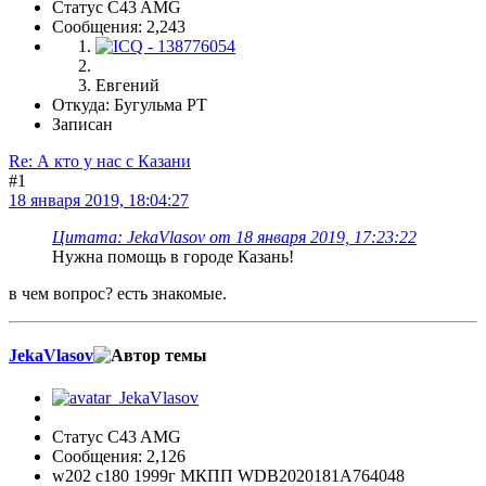
Статус C43 AMG
Сообщения: 2,243
Евгений
Откуда: Бугульма РТ
Записан
Re: А кто у нас с Казани
#1
18 января 2019, 18:04:27
Цитата: JekaVlasov от 18 января 2019, 17:23:22
Нужна помощь в городе Казань!
в чем вопрос? есть знакомые.
JekaVlasov
Статус C43 AMG
Сообщения: 2,126
w202 c180 1999г МКПП WDB2020181A764048