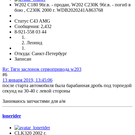
W202 C180 96г.в. - продан, W202 C230K 96г.в. - погиб в
бою , C230K 2000 г. WDB2020241A863768
Статус C43 AMG
Сообщения: 2,432
8-921-558 03 44
Леонид
Откуда: Санкт-Петербург
Записан
Re: Тяги заслонок сервопривода w203
#6
13 января 2019, 13:45:06
после старта автомобиля была барабанная дробь под торпедой
секунд на 30-40 с левой стороны
Занимаюсь запчастями для а/м
lonerider
CLK320 2002 г.