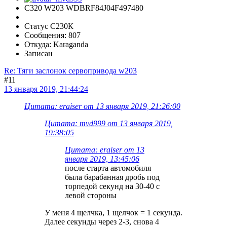
C320 W203 WDBRF84J04F497480
Статус С230К
Сообщения: 807
Откуда: Karaganda
Записан
Re: Тяги заслонок сервопривода w203
#11
13 января 2019, 21:44:24
Цитата: eraiser от 13 января 2019, 21:26:00
Цитата: mvd999 от 13 января 2019,
19:38:05
Цитата: eraiser от 13
января 2019, 13:45:06
после старта автомобиля
была барабанная дробь под
торпедой секунд на 30-40 с
левой стороны
У меня 4 щелчка, 1 щелчок = 1 секунда.
Далее секунды через 2-3, снова 4