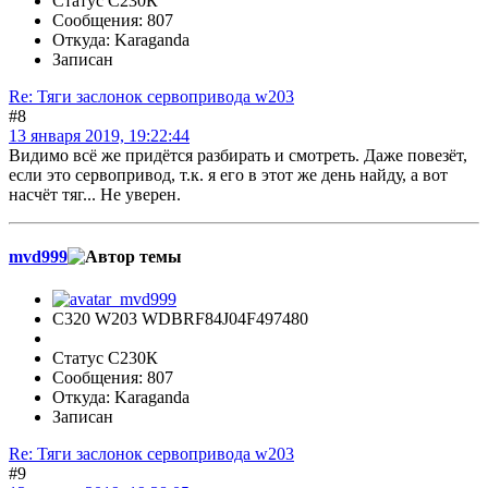
Статус С230К
Сообщения: 807
Откуда: Karaganda
Записан
Re: Тяги заслонок сервопривода w203
#8
13 января 2019, 19:22:44
Видимо всё же придётся разбирать и смотреть. Даже повезёт,
если это сервопривод, т.к. я его в этот же день найду, а вот
насчёт тяг... Не уверен.
mvd999
C320 W203 WDBRF84J04F497480
Статус С230К
Сообщения: 807
Откуда: Karaganda
Записан
Re: Тяги заслонок сервопривода w203
#9