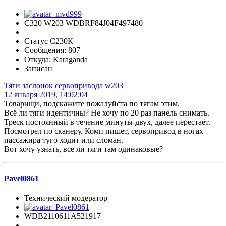
C320 W203 WDBRF84J04F497480
Статус С230К
Сообщения: 807
Откуда: Karaganda
Записан
Тяги заслонок сервопривода w203
12 января 2019, 14:02:04
Товарищи, подскажите пожалуйста по тягам этим.
Всё ли тяги идентичны? Не хочу по 20 раз панель снимать.
Треск постоянный в течение минуты-двух, далее перестаёт.
Посмотрел по сканеру. Комп пишет, сервопривод в ногах
пассажира туго ходит или сломан.
Вот хочу узнать, все ли тяги там одинаковые?
Pavel0861
Технический модератор
WDB2110611A521917