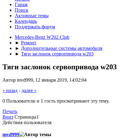
Гараж
Поиск
Активные темы
Календарь
Поддержать форум
Mercedes-Benz W202 Club
►
Ремонт
►
Дополнительные системы автомобиля
►
Тяги заслонок сервопривода w203
Тяги заслонок сервопривода w203
Автор mvd999, 12 января 2019, 14:02:04
« назад
-
далее »
0 Пользователи и 1 гость просматривают эту тему.
Печать
Вниз
Страницы
1
Действия пользователя
mvd999