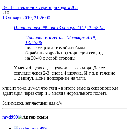
Re: Тяги заслонок сервопривода w203
#10
13 января 2019, 21:26:00
Цитата: mvd999 от 13 января 2019, 19:38:05
Цитата: eraiser от 13 января 2019,
13:45:06
после старта автомобиля была
барабанная дробь под торпедой секунд
на 30-40 с левой стороны
У меня 4 щелчка, 1 щелчок = 1 секунда. Далее
секунды через 2-3, снова 4 щелчка. И т.д. в течение
1-2 минут. Пока подозрение на тяги.
клиент тоже думал что тяги - в итоге замена сервопривода ,
адаптация через стар и 3 месяца нормального полета
Занимаюсь запчастями для а/м
mvd999