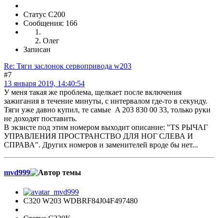
Статус C200
Сообщения: 166
Олег
Записан
Re: Тяги заслонок сервопривода w203
#7
13 января 2019, 14:40:54
У меня такая же проблема, щелкает после включения
зажигания в течение минуты, с интервалом где-то в секунду.
Тяги уже давно купил, те самые A 203 830 00 33, только руки
не доходят поставить.
В экзисте под этим номером выходит описание: "TS РЫЧАГ
УПРАВЛЕНИЯ ПРОСТРАНСТВО ДЛЯ НОГ СЛЕВА И
СПРАВА". Других номеров и заменителей вроде бы нет...
mvd999
C320 W203 WDBRF84J04F497480