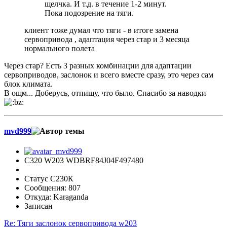
щелчка. И т.д. в течение 1-2 минут.
Пока подозрение на тяги.
клиент тоже думал что тяги - в итоге замена
сервопривода , адаптация через стар и 3 месяца
нормального полета
Через стар? Есть 3 разных комбинации для адаптации
сервоприводов, заслонок и всего вместе сразу, это через сам
блок климата.
В ощм... Доберусь, отпишу, что было. Спасибо за наводки
mvd999
C320 W203 WDBRF84J04F497480
Статус С230К
Сообщения: 807
Откуда: Karaganda
Записан
Re: Тяги заслонок сервопривода w203