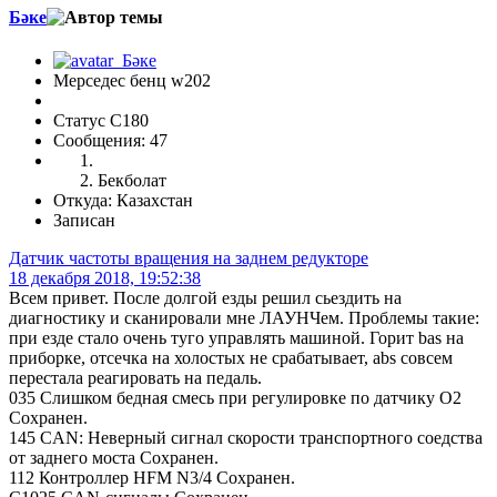
Бәке
Мерседес бенц w202
Статус C180
Сообщения: 47
Бекболат
Откуда: Казахстан
Записан
Датчик частоты вращения на заднем редукторе
18 декабря 2018, 19:52:38
Всем привет. После долгой езды решил сьездить на
диагностику и сканировали мне ЛАУНЧем. Проблемы такие:
при езде стало очень туго управлять машиной. Горит bas на
приборке, отсечка на холостых не срабатывает, abs совсем
перестала реагировать на педаль.
035 Слишком бедная смесь при регулировке по датчику O2
Сохранен.
145 CAN: Неверный сигнал скорости транспортного соедства
от заднего моста Сохранен.
112 Контроллер HFM N3/4 Сохранен.