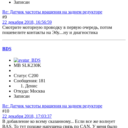
Записан
Re: Датчик частоты вращения на заднем редукторе
#9
22 декабря 2018, 16:56:59
Смотрите моторную проводку в первую очередь, потом
пошевелите контакты на Эбу....ну и диагностика
BDS
MB SLK230K
Статус C200
Сообщения: 181
Денис
Откуда: Москва
Записан
Re: Датчик частоты вращения на заднем редукторе
#10
22 декабря 2018, 17:03:37
В добавление ко всему сказанному... Если все же волнует
BAS. То тут похоже нарушена связь по CAN. У меня было