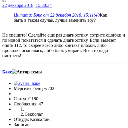
#7
22 декабря 2018, 15:30:34
Цитата: Бәке от 22 декабря 2018, 15:11:40
Как
быть в таком случае, лучше заменить эбу?
Не спешите! Сделайте еще раз диагностику, сотрите ошибки и
по новой покататься и сделать диагностику. Если вылезет
опять 112, то скорее всего либо контакт плохой, либо
проводка осыпалась, либо блок умирает. Все это надо
смотреть!
Бәке
Мерседес бенц w202
Статус C180
Сообщения: 47
Бекболат
Откуда: Казахстан
Записан