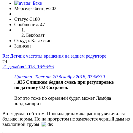
Мерседес бенц w202
Статус C180
Сообщения: 47
Бекболат
Откуда: Казахстан
Записан
Re: Датчик частоты вращения на заднем редукторе
#4
21 декабря 2018, 16:56:56
Цитата: Tiger от 20 декабря 2018, 07:06:39
...035 Слишком бедная смесь при регулировке
по датчику O2 Сохранен.
Вот это тоже по серьезней будет, может Лямбда
зонд хандрит
Вот я думаю об этом. Пропала динамика расход увеличился
больше нормы. Но на прогретом не замечается черный дым из
выхлопной трубы