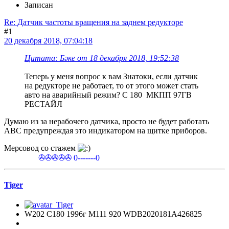
Записан
Re: Датчик частоты вращения на заднем редукторе
#1
20 декабря 2018, 07:04:18
Цитата: Бәке от 18 декабря 2018, 19:52:38
Теперь у меня вопрос к вам Знатоки, если датчик
на редукторе не работает, то от этого может стать
авто на аварийный режим? С 180 МКПП 97ГВ
РЕСТАЙЛ
Думаю из за нерабочего датчика, просто не будет работать
АВС предупреждая это индикатором на щитке приборов.
Мерсовод со стажем
✇✇✇✇✇ 0-------0
Tiger
W202 C180 1996г М111 920 WDB2020181A426825