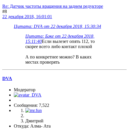
Re: Датчик частоты вращения на заднем редукторе
#8
22 декабря 2018, 16:01:01
Цитата: DVA от 22 декабря 2018, 15:30:34
Цитата: Бәке от 22 декабря 2018,
15:11:40
Если вылезет опять 112, то
скорее всего либо контакт плохой
А по конкретнее можно? В каких
местах проверять
DVA
Модератор
Сообщения: 7,522
Дмитрий
Откуда: Алма- Ата