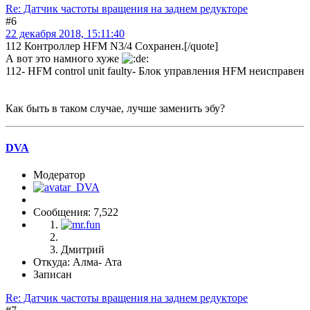
Re: Датчик частоты вращения на заднем редукторе
#6
22 декабря 2018, 15:11:40
112 Контроллер HFM N3/4 Сохранен.[/quote]
А вот это намного хуже
112- HFM control unit faulty- Блок управления HFM неисправен
Как быть в таком случае, лучше заменить эбу?
DVA
Модератор
Сообщения: 7,522
Дмитрий
Откуда: Алма- Ата
Записан
Re: Датчик частоты вращения на заднем редукторе