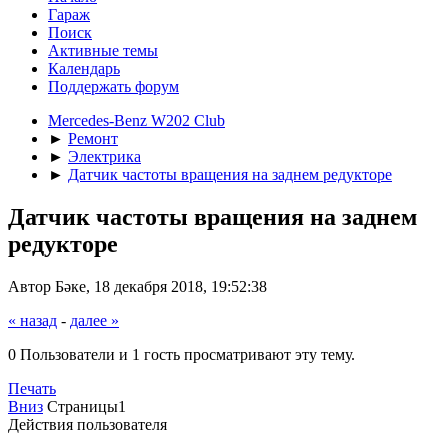
Гараж
Поиск
Активные темы
Календарь
Поддержать форум
Mercedes-Benz W202 Club
►
Ремонт
►
Электрика
►
Датчик частоты вращения на заднем редукторе
Датчик частоты вращения на заднем
редукторе
Автор Бәке, 18 декабря 2018, 19:52:38
« назад
-
далее »
0 Пользователи и 1 гость просматривают эту тему.
Печать
Вниз
Страницы
1
Действия пользователя