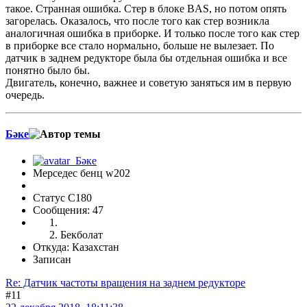
такое. Странная ошибка. Стер в блоке BAS, но потом опять
загорелась. Оказалось, что после того как стер возникла
аналогичная ошибка в приборке. И только после того как стер
в приборке все стало нормально, больше не вылезает. По
датчик в заднем редукторе была бы отдельная ошибка и все
понятно было бы.
Двигатель, конечно, важнее и советую заняться им в первую
очередь.
Бәке
Мерседес бенц w202
Статус C180
Сообщения: 47
Бекболат
Откуда: Казахстан
Записан
Re: Датчик частоты вращения на заднем редукторе
#11