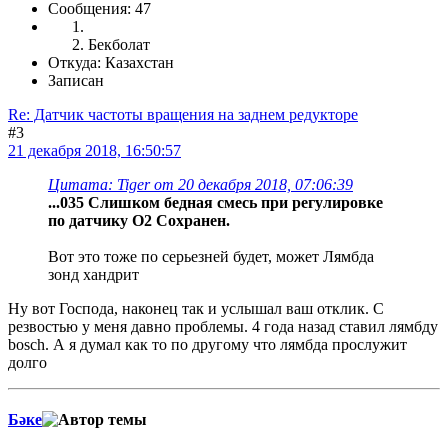
Сообщения: 47
Бекболат
Откуда: Казахстан
Записан
Re: Датчик частоты вращения на заднем редукторе
#3
21 декабря 2018, 16:50:57
Цитата: Tiger от 20 декабря 2018, 07:06:39
...035 Слишком бедная смесь при регулировке
по датчику O2 Сохранен.
Вот это тоже по серьезней будет, может Лямбда
зонд хандрит
Ну вот Господа, наконец так и услышал ваш отклик. С
резвостью у меня давно проблемы. 4 года назад ставил лямбду
bosch. А я думал как то по другому что лямбда прослужит
долго
Бәке