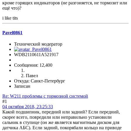
кроме горящих индикаторов (не разгоняется, не тормозит или
ещё что)?
i like tits
Pavel0861
Технический модератор
WDB2110611A521917
Сообщения: 12,400
Павел
Откуда: Санкт-Петербург
Записан
Re: W211 проблемы с тормозной системой
#1
04 октября 2018, 23:25:33
Какой подшипник, передний или задний? Если передний,
скорее всего, повредили или неправильно установили
сальник в ступице (он же является магнитным диском для
датчика АБС). Если задний, покорябали кольцо на приводе