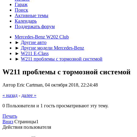
Гараж
Поиск
Активные темы
Календарь
Поддержать форум
Mercedes-Benz W202 Club
►
Другие авто
►
Другие модели Mercedes-Benz
►
W211 E-Class
►
W211 проблемы с тормозной системой
W211 проблемы с тормозной системой
Автор Eric Cartman, 04 октября 2018, 22:24:48
« назад
-
далее »
0 Пользователи и 1 гость просматривают эту тему.
Печать
Вниз
Страницы
1
Действия пользователя