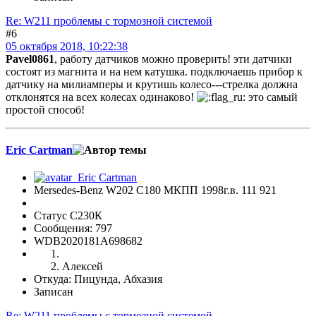
Re: W211 проблемы с тормозной системой
#6
05 октября 2018, 10:22:38
Pavel0861
, работу датчиков можно проверить! эти датчики
состоят из магнита и на нем катушка. подключаешь прибор к
датчику на милиамперы и крутишь колесо---стрелка должна
отклонятся на всех колесах одинаково!
это самый
простой способ!
Eric Cartman
Mersedes-Benz W202 C180 МКПП 1998г.в. 111 921
Статус С230К
Сообщения: 797
WDB2020181A698682
Алексей
Откуда: Пицунда, Абхазия
Записан
Re: W211 проблемы с тормозной системой