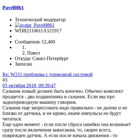
Pavel0861
Технический модератор
WDB2110611A521917
Сообщения: 12,400
Павел
Откуда: Санкт-Петербург
Записан
Re: W211 проблемы с тормозной системой
#3
05 октября 2018, 09:39:47
Сальник новый должен быть конечно. Обычно комплект
продается - два подшипника и сальник. Если мы про
заднеприводную машину говорим.
Сальник еще запрессовать надо правильно - не далеко и не
близко от датчика, и не криво, иначе импульсы не будут
читаться.
Еще один момент - если после сброса ошибки она возникает
сразу после включения зажигания, то, скорее всего,
поврежден датчик. А если после начала движения - то