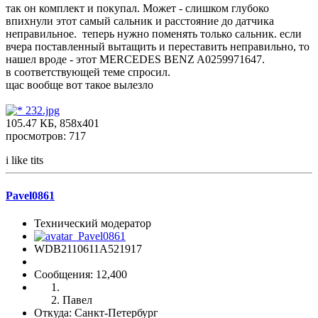
так он комплект и покупал. Может - слишком глубоко
впихнули этот самый сальник и расстояние до датчика
неправильное. теперь нужно поменять только сальник. если
вчера поставленный вытащить и переставить неправильно, то
нашел вроде - этот MERCEDES BENZ A0259971647.
в соответствующей теме спросил.
щас вообще вот такое вылезло
232.jpg
105.47 КБ, 858x401
просмотров: 717
i like tits
Pavel0861
Технический модератор
WDB2110611A521917
Сообщения: 12,400
Павел
Откуда: Санкт-Петербург