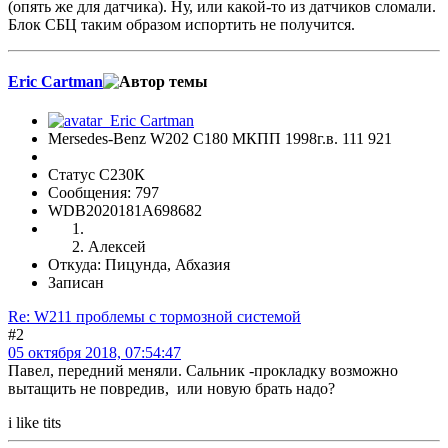
(опять же для датчика). Ну, или какой-то из датчиков сломали.
Блок СБЦ таким образом испортить не получится.
Eric Cartman
Mersedes-Benz W202 C180 МКПП 1998г.в. 111 921
Статус С230К
Сообщения: 797
WDB2020181A698682
Алексей
Откуда: Пицунда, Абхазия
Записан
Re: W211 проблемы с тормозной системой
#2
05 октября 2018, 07:54:47
Павел, передний меняли. Сальник -прокладку возможно
вытащить не повредив, или новую брать надо?
i like tits