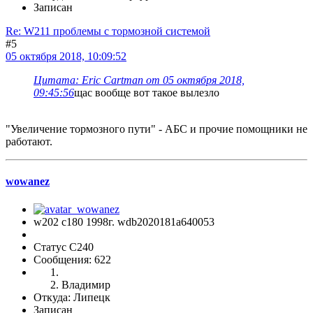
Записан
Re: W211 проблемы с тормозной системой
#5
05 октября 2018, 10:09:52
Цитата: Eric Cartman от 05 октября 2018,
09:45:56
щас вообще вот такое вылезло
"Увеличение тормозного пути" - АБС и прочие помощники не
работают.
wowanez
w202 c180 1998г. wdb2020181a640053
Статус C240
Сообщения: 622
Владимир
Откуда: Липецк
Записан