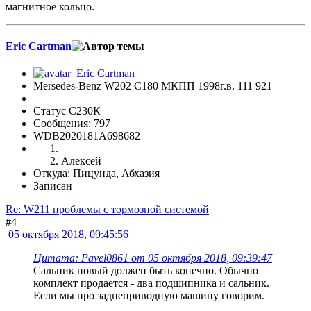
магнитное кольцо.
Eric Cartman
Mersedes-Benz W202 C180 МКПП 1998г.в. 111 921
Статус С230К
Сообщения: 797
WDB2020181A698682
Алексей
Откуда: Пицунда, Абхазия
Записан
Re: W211 проблемы с тормозной системой
#4
05 октября 2018, 09:45:56
Цитата: Pavel0861 от 05 октября 2018, 09:39:47
Сальник новый должен быть конечно. Обычно
комплект продается - два подшипника и сальник.
Если мы про заднеприводную машину говорим.