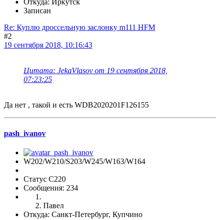
Откуда: Иркутск
Записан
Re: Куплю дроссельную заслонку m111 HFM
#2
19 сентября 2018, 10:16:43
Цитата: JekaVlasov от 19 сентября 2018,
07:23:25
Да нет , такой и есть WDB2020201F126155
pash_ivanov
W202/W210/S203/W245/W163/W164
Статус C220
Сообщения: 234
Павел
Откуда: Санкт-Петербург, Купчино