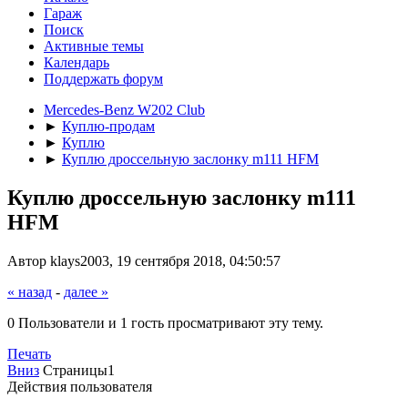
Гараж
Поиск
Активные темы
Календарь
Поддержать форум
Mercedes-Benz W202 Club
►
Куплю-продам
►
Куплю
►
Куплю дроссельную заслонку m111 HFM
Куплю дроссельную заслонку m111
HFM
Автор klays2003, 19 сентября 2018, 04:50:57
« назад
-
далее »
0 Пользователи и 1 гость просматривают эту тему.
Печать
Вниз
Страницы
1
Действия пользователя