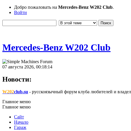
Добро пожаловать на
Mercedes-Benz W202 Club
.
Войти
Mercedes-Benz W202 Club
07 августа 2026, 00:18:14
Новости:
W202
club.su
- русскоязычный форум клуба любителей и владел
Главное меню
Главное меню
Сайт
Начало
Гараж