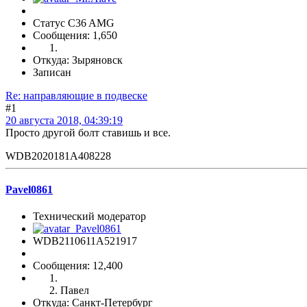
Статус C36 AMG
Сообщения: 1,650
Откуда: Зыряновск
Записан
Re: направляющие в подвеске
#1
20 августа 2018, 04:39:19
Просто другой болт ставишь и все.
WDB2020181A408228
Pavel0861
Технический модератор
WDB2110611A521917
Сообщения: 12,400
Павел
Откуда: Санкт-Петербург