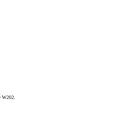
е W202.