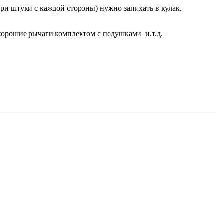
ри штуки с каждой стороны) нужно запихать в кулак.
е хорошие рычаги комплектом с подушками и.т.д.