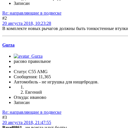
Записан
Re: направляющие в подвеске
#2
20 августа 2018, 10:23:28
В комплекте новых рычагов должны быть тонкостенные втулки.
Gurza
расово правильное
Статус C55 AMG
Сообщения: 11,365
Автомобиль - не игрушка для нищебродов.
Евгений
Откуда: иваново
Записан
Re: направляющие в подвеске
#3
20 августа 2018, 21:47:55
Pavel0861
, не всегда идут болты