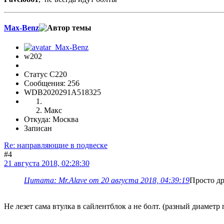
Max-Benz
w202
Статус C220
Сообщения: 256
WDB2020291A518325
Макс
Откуда: Москва
Записан
Re: направляющие в подвеске
#4
21 августа 2018, 02:28:30
Цитата: Mr.Alave от 20 августа 2018, 04:39:19
Просто др
Не лезет сама втулка в сайлентблок а не болт. (разный диаметр