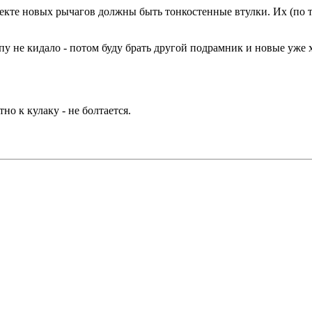
екте новых рычагов должны быть тонкостенные втулки. Их (по т
 попу не кидало - потом буду брать другой подрамник и новые уж
но к кулаку - не болтается.