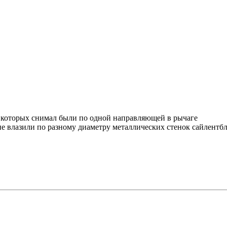
ех которых снимал были по одной направляющей в рычаге
е влазили по разному диаметру металлических стенок сайлентбл