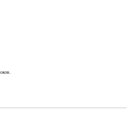
оков.