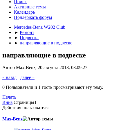
Поиск
Активные темы
Календарь
Поддержать форум
Mercedes-Benz W202 Club
►
Ремонт
►
Подвеска
►
направляющие в подвеске
направляющие в подвеске
Автор Max-Benz, 20 августа 2018, 03:09:27
« назад
-
далее »
0 Пользователи и 1 гость просматривают эту тему.
Печать
Вниз
Страницы
1
Действия пользователя
Max-Benz