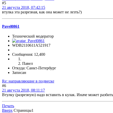
#5
21 августа 2018, 07:42:15
втулка эта разрезная, как она может не лезть?)
Pavel0861
Технический модератор
WDB2110611A521917
Сообщения: 12,400
Павел
Откуда: Санкт-Петербург
Записан
Re: направляющие в подвеске
#6
21 августа 2018, 08:11:17
Втулку (разрезную) надо вставить в кулак. Иначе может разбить
Печать
Вверх
Страницы
1