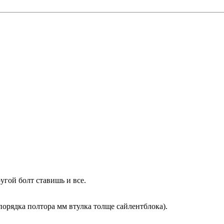
угой болт ставишь и все.
 порядка полтора мм втулка толще сайлентблока).