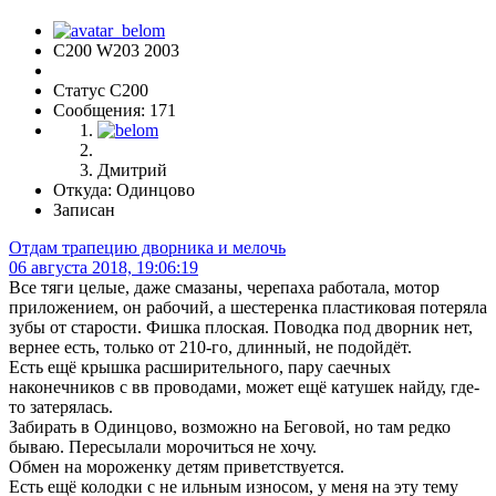
С200 W203 2003
Статус C200
Сообщения: 171
Дмитрий
Откуда: Одинцово
Записан
Отдам трапецию дворника и мелочь
06 августа 2018, 19:06:19
Все тяги целые, даже смазаны, черепаха работала, мотор
приложением, он рабочий, а шестеренка пластиковая потеряла
зубы от старости. Фишка плоская. Поводка под дворник нет,
вернее есть, только от 210-го, длинный, не подойдёт.
Есть ещё крышка расширительного, пару саечных
наконечников с вв проводами, может ещё катушек найду, где-
то затерялась.
Забирать в Одинцово, возможно на Беговой, но там редко
бываю. Пересылали морочиться не хочу.
Обмен на мороженку детям приветствуется.
Есть ещё колодки с не ильным износом, у меня на эту тему