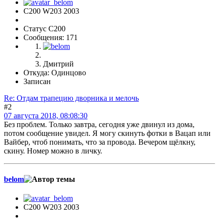
С200 W203 2003
Статус C200
Сообщения: 171
Дмитрий
Откуда: Одинцово
Записан
Re: Отдам трапецию дворника и мелочь
#2
07 августа 2018, 08:08:30
Без проблем. Только завтра, сегодня уже двинул из дома,
потом сообщение увидел. Я могу скинуть фотки в Вацап или
Вайбер, чтоб понимать, что за провода. Вечером щёлкну,
скину. Номер можно в личку.
belom
С200 W203 2003