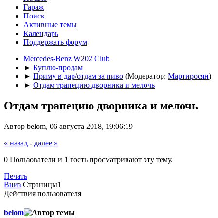
Гараж
Поиск
Активные темы
Календарь
Поддержать форум
Mercedes-Benz W202 Club
►
Куплю-продам
►
Приму в дар/отдам за пиво
(Модератор:
Мартиросян
)
►
Отдам трапецию дворника и мелочь
Отдам трапецию дворника и мелочь
Автор belom, 06 августа 2018, 19:06:19
« назад
-
далее »
0 Пользователи и 1 гость просматривают эту тему.
Печать
Вниз
Страницы
1
Действия пользователя
belom