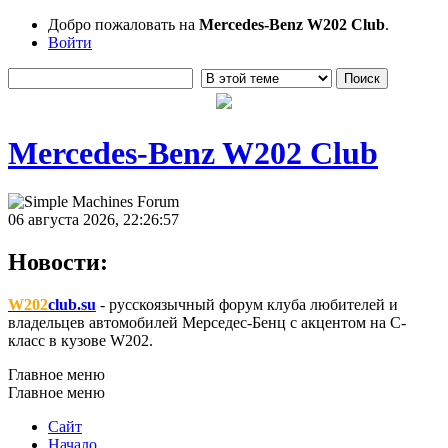
Добро пожаловать на
Mercedes-Benz W202 Club
.
Войти
Mercedes-Benz W202 Club
06 августа 2026, 22:26:57
Новости:
W202
club.su
- русскоязычный форум клуба любителей и
владельцев автомобилей Мерседес-Бенц с акцентом на C-
класс в кузове W202.
Главное меню
Главное меню
Сайт
Начало