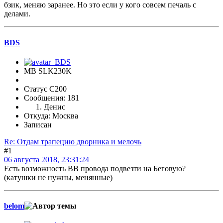
бзик, меняю заранее. Но это если у кого совсем печаль с
делами.
BDS
MB SLK230K
Статус C200
Сообщения: 181
Денис
Откуда: Москва
Записан
Re: Отдам трапецию дворника и мелочь
#1
06 августа 2018, 23:31:24
Есть возможность ВВ провода подвезти на Беговую?
(катушки не нужны, менянные)
belom