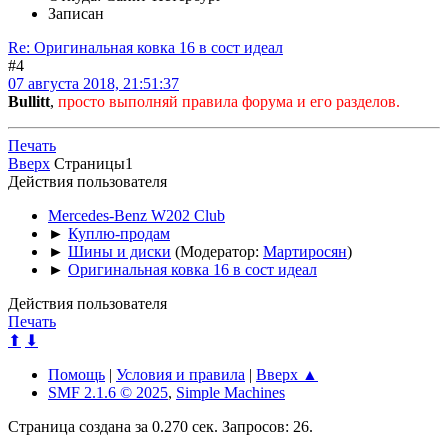
Записан
Re: Оригинальная ковка 16 в сост идеал
#4
07 августа 2018, 21:51:37
Bullitt
,
просто выполняй правила форума и его разделов.
Печать
Вверх
Страницы
1
Действия пользователя
Mercedes-Benz W202 Club
►
Куплю-продам
►
Шины и диски
(Модератор:
Мартиросян
)
►
Оригинальная ковка 16 в сост идеал
Действия пользователя
Печать
⬆
⬇
Помощь
|
Условия и правила
|
Вверх ▲
SMF 2.1.6 © 2025
,
Simple Machines
Страница создана за 0.270 сек. Запросов: 26.