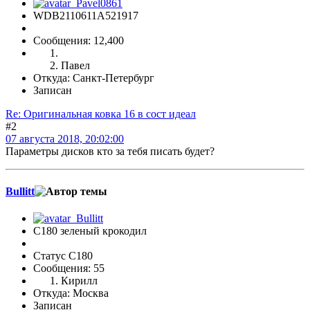
WDB2110611A521917
Сообщения: 12,400
Павел
Откуда: Санкт-Петербург
Записан
Re: Оригинальная ковка 16 в сост идеал
#2
07 августа 2018, 20:02:00
Параметры дисков кто за тебя писать будет?
Bullitt
С180 зеленый крокодил
Статус C180
Сообщения: 55
Кирилл
Откуда: Москва
Записан