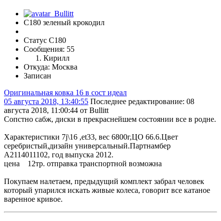
С180 зеленый крокодил
Статус C180
Сообщения: 55
Кирилл
Откуда: Москва
Записан
Оригинальная ковка 16 в сост идеал
05 августа 2018, 13:40:55
Последнее редактирование
: 08
августа 2018, 11:00:44 от Bullitt
Сопстно сабж, диски в прекраснейшем состоянии все в родне.
Характеристики 7j\16 ,et33, вес 6800г,ЦО 66.6.Цвет
серебристый,дизайн универсальный.Партнамбер
A2114011102, год выпуска 2012.
цена 12тр. отправка транспортной возможна
Покупаем налетаем, предыдущий комплект забрал человек
который упарился искать живые колеса, говорит все катаное
варенное кривое.