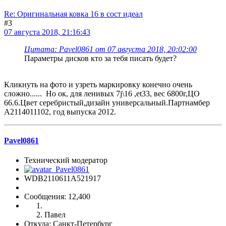
Re: Оригинальная ковка 16 в сост идеал
#3
07 августа 2018, 21:16:43
Цитата: Pavel0861 от 07 августа 2018, 20:02:00
Параметры дисков кто за тебя писать будет?
Кликнуть на фото и узреть маркировку конечно очень
сложно...... Но ок, для ленивых 7j\16 ,et33, вес 6800г,ЦО
66.6.Цвет серебристый,дизайн универсальный.Партнамбер
A2114011102, год выпуска 2012.
Pavel0861
Технический модератор
WDB2110611A521917
Сообщения: 12,400
Павел
Откуда: Санкт-Петербург