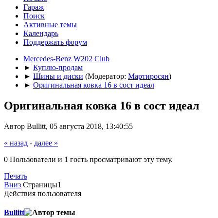
Гараж
Поиск
Активные темы
Календарь
Поддержать форум
Mercedes-Benz W202 Club
►
Куплю-продам
►
Шины и диски
(Модератор:
Мартиросян
)
►
Оригинальная ковка 16 в сост идеал
Оригинальная ковка 16 в сост идеал
Автор Bullitt, 05 августа 2018, 13:40:55
« назад
-
далее »
0 Пользователи и 1 гость просматривают эту тему.
Печать
Вниз
Страницы
1
Действия пользователя
Bullitt