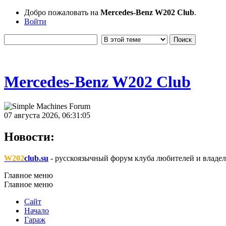
Добро пожаловать на
Mercedes-Benz W202 Club
.
Войти
Mercedes-Benz W202 Club
07 августа 2026, 06:31:05
Новости:
W202
club.su
- русскоязычный форум клуба любителей и владел
Главное меню
Главное меню
Сайт
Начало
Гараж