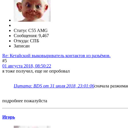
Статус C55 AMG
Сообщения: 9,467
Откуда: СПБ
Записан
Re: Кетайский выковыриватель контактов из разъёмов.
#5
01 августа 2018, 08:50:22
я тоже получил, еще не опробовал
Цитата: BDS от 31 июля 2018, 23:01:06
сначала разжимае
подробнее пожалуйста
Игорь