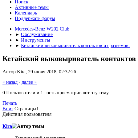
Поиск
Активные темы
Календарь
Поддержать форум
Mercedes-Benz W202 Club
►
Обслуживание
►
Инструменты
►
Кетайский выковыриватель контактов из разъёмов.
Кетайский выковыриватель контактов 
Автор Kira, 29 июля 2018, 02:32:26
« назад
-
далее »
0 Пользователи и 1 гость просматривают эту тему.
Печать
Вниз
Страницы
1
Действия пользователя
Kira