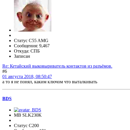
Статус C55 AMG
Сообщения: 9,467
Откуда: СПБ
Записан
Re: Кетайский выковыриватель контактов из разъёмов.
#6
01 августа 2018, 08:50:47
а то я не понял, каким ключом что выталкивать
BDS
MB SLK230K
Статус C200