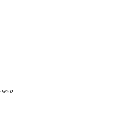
е W202.