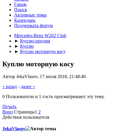
Гараж
Поиск
Активные темы
Календарь
Поддержать форум
Mercedes-Benz W202 Club
►
Куплю-продам
►
Куплю
►
Куплю моторную косу
Куплю моторную косу
Автор JekaVlasov, 17 июля 2018, 21:48:40
« назад
-
далее »
0 Пользователи и 1 гость просматривают эту тему.
Печать
Вниз
Страницы
1
2
Действия пользователя
JekaVlasov