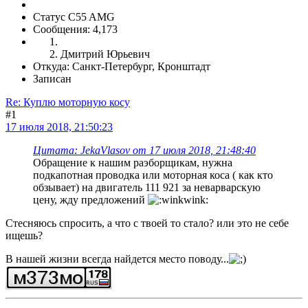
Статус C55 AMG
Сообщения: 4,173
Дмитрий Юрьевич
Откуда: Санкт-Петербург, Кронштадт
Записан
Re: Куплю моторную косу
#1
17 июля 2018, 21:50:23
Цитата: JekaVlasov от 17 июля 2018, 21:48:40
Обращение к нашим раэборщикам, нужна
подкапотная проводка или моторная коса ( как кто
обзывает) на двигатель 111 921 за неварварскую
цену, жду предложений
Стесняюсь спросить, а что с твоей то стало? или это не себе
ищешь?
В нашей жизни всегда найдется место поводу...