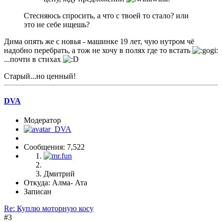
Стесняюсь спросить, а что с твоей то стало? или
это не себе ищешь?
Дима опять же с новья - машинке 19 лет, чую нутром чё
надобно перебрать, а тож не хочу в полях где то встать
...почти в стихах
Старый...но ценный!
DVA
Модератор
Сообщения: 7,522
Дмитрий
Откуда: Алма- Ата
Записан
Re: Куплю моторную косу
#3