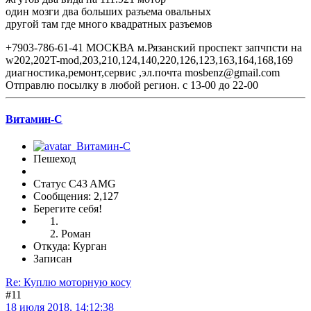
один мозги два больших разъема овальных
другой там где много квадратных разъемов
+7903-786-61-41 МОСКВА м.Рязанский проспект запчпсти на
w202,202T-mod,203,210,124,140,220,126,123,163,164,168,169
диагностика,ремонт,сервис ,эл.почта mosbenz@gmail.com
Отправлю посылку в любой регион. с 13-00 до 22-00
Витамин-С
Пешеход
Статус C43 AMG
Сообщения: 2,127
Берегите себя!
Роман
Откуда: Курган
Записан
Re: Куплю моторную косу
#11
18 июля 2018, 14:12:38