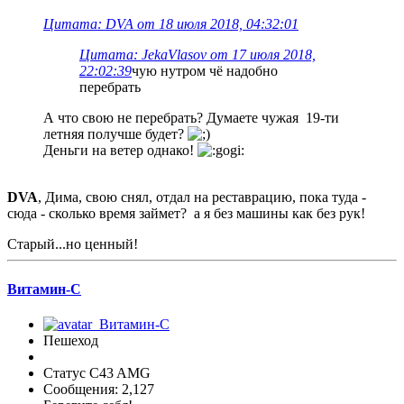
Цитата: DVA от 18 июля 2018, 04:32:01
Цитата: JekaVlasov от 17 июля 2018,
22:02:39
чую нутром чё надобно
перебрать
А что свою не перебрать? Думаете чужая 19-ти
летняя получше будет?
Деньги на ветер однако!
DVA
, Дима, свою снял, отдал на реставрацию, пока туда -
сюда - сколько время займет? а я без машины как без рук!
Старый...но ценный!
Витамин-С
Пешеход
Статус C43 AMG
Сообщения: 2,127