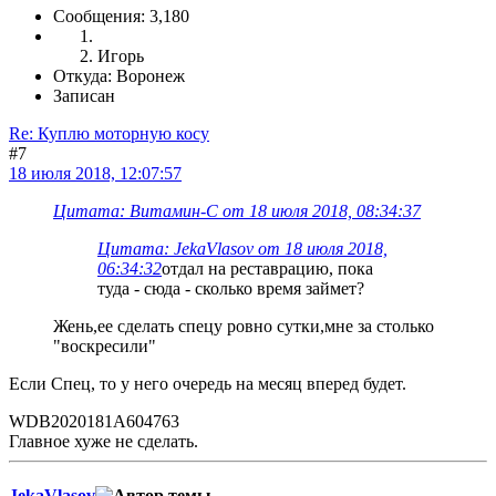
Сообщения: 3,180
Игорь
Откуда: Воронеж
Записан
Re: Куплю моторную косу
#7
18 июля 2018, 12:07:57
Цитата: Витамин-С от 18 июля 2018, 08:34:37
Цитата: JekaVlasov от 18 июля 2018,
06:34:32
отдал на реставрацию, пока
туда - сюда - сколько время займет?
Жень,ее сделать спецу ровно сутки,мне за столько
"воскресили"
Если Спец, то у него очередь на месяц вперед будет.
WDB2020181A604763
Главное хуже не сделать.
JekaVlasov