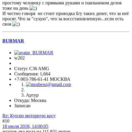
простому человеку с прямыми руками и паяльником делов
тоже на день
И честно говоря не стоит проводка Б/у таких денег, что за неё
просят. Что за "сухую", что за воссстановленную...если есть
своя
BURMAR
w202
Статус C36 AMG
Сообщения: 1,664
+7-903-786-61-41 МОСКВА
Артур
Откуда: Москва
Записан
Re: Куплю моторную косу
#10
18 июля 2018, 14:00:05
жгутов два вида на 111.921 мотор