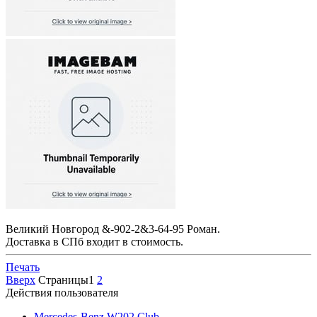
Великий Новгород &-902-2&3-64-95 Роман.
Доставка в СПб входит в стоимость.
Печать
Вверх
Страницы
1
2
Действия пользователя
Mercedes-Benz W202 Club