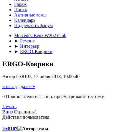
Гараж
Поиск
Активные темы
Календарь
Поддержать форум
Mercedes-Benz W202 Club
►
Ремонт
►
Интерьер
►
ERGO-Коврики
ERGO-Коврики
Автор lex8107, 17 июля 2018, 19:00:40
« назад
-
далее »
0 Пользователи и 1 гость просматривают эту тему.
Печать
Вниз
Страницы
1
Действия пользователя
lex8107