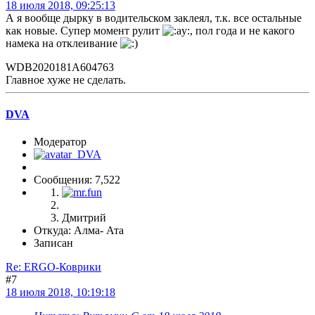
18 июля 2018, 09:25:13
А я вообще дырку в водительском заклеял, т.к. все остальные
как новые. Супер момент рулит
, пол года и не какого
намека на отклеивание
WDB2020181A604763
Главное хуже не сделать.
DVA
Модератор
Сообщения: 7,522
Дмитрий
Откуда: Алма- Ата
Записан
Re: ERGO-Коврики
#7
18 июля 2018, 10:19:18