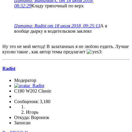
Цитата: Витамин-С от 18 июля 2018,
08:32:29
Кладу тряпочный по верх
Цитата: Radist от 18 июля 2018, 09:25:13
А я
вообще дырку в водительском заклеял
Ну это не мой метод! В залатанных я не люблю ездить. Лучше
куплю такие , как автор темы предлагает
Radist
Модератор
C180 W202 Classic
Сообщения: 3,180
Игорь
Откуда: Воронеж
Записан