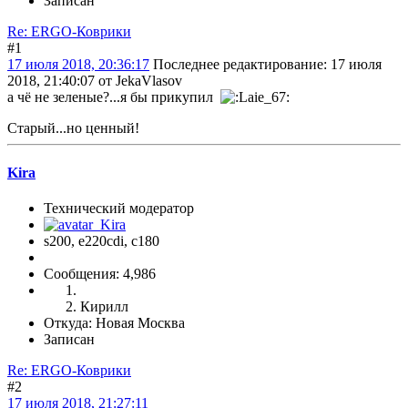
Записан
Re: ERGO-Коврики
#1
17 июля 2018, 20:36:17
Последнее редактирование
: 17 июля
2018, 21:40:07 от JekaVlasov
а чё не зеленые?...я бы прикупил
Старый...но ценный!
Kira
Технический модератор
s200, е220cdi, с180
Сообщения: 4,986
Кирилл
Откуда: Новая Москва
Записан
Re: ERGO-Коврики
#2
17 июля 2018, 21:27:11