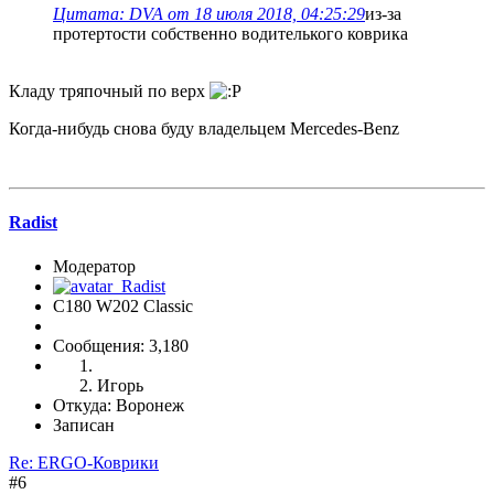
Цитата: DVA от 18 июля 2018, 04:25:29
из-за
протертости собственно водителького коврика
Кладу тряпочный по верх
Когда-нибудь снова буду владельцем Mercedes-Benz
Radist
Модератор
C180 W202 Classic
Сообщения: 3,180
Игорь
Откуда: Воронеж
Записан
Re: ERGO-Коврики
#6