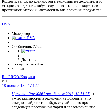
Коллеги, вы уж до крайностей в экономии не доходите, а то
стыдно - зайдет кто-нибудь случайно, что про владельцев
престижной марки и "автомобиль вне времени" подумает?
DVA
Модератор
Сообщения: 7,522
Дмитрий
Откуда: Алма- Ата
Записан
Re: ERGO-Коврики
#11
18 июля 2018, 11:11:45
Цитата: Pavel0861 от 18 июля 2018, 10:51:35
вы
уж до крайностей в экономии не доходите, а то
стыдно - зайдет кто-нибудь случайно, что про
владельцев престижной марки и "автомобиль вне