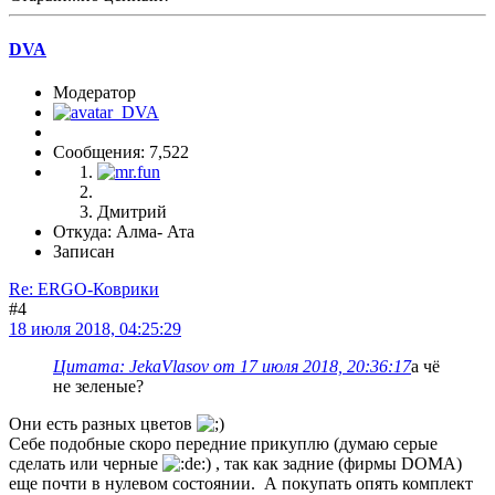
DVA
Модератор
Сообщения: 7,522
Дмитрий
Откуда: Алма- Ата
Записан
Re: ERGO-Коврики
#4
18 июля 2018, 04:25:29
Цитата: JekaVlasov от 17 июля 2018, 20:36:17
а чё
не зеленые?
Они есть разных цветов
Себе подобные скоро передние прикуплю (думаю серые
сделать или черные
) , так как задние (фирмы DOMA)
еще почти в нулевом состоянии. А покупать опять комплект