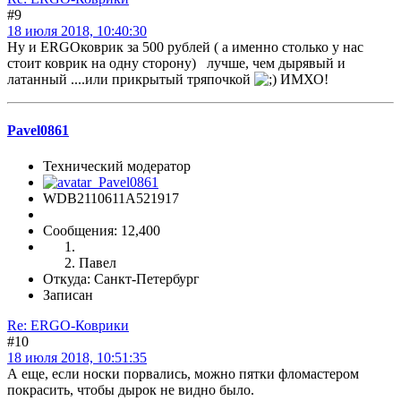
#9
18 июля 2018, 10:40:30
Ну и ERGOковрик за 500 рублей ( а именно столько у нас
стоит коврик на одну сторону) лучше, чем дырявый и
латанный ....или прикрытый тряпочкой
ИМХО!
Pavel0861
Технический модератор
WDB2110611A521917
Сообщения: 12,400
Павел
Откуда: Санкт-Петербург
Записан
Re: ERGO-Коврики
#10
18 июля 2018, 10:51:35
А еще, если носки порвались, можно пятки фломастером
покрасить, чтобы дырок не видно было.