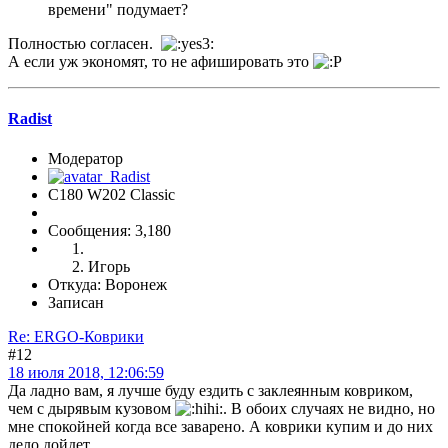
времени" подумает?
Полностью согласен.
А если уж экономят, то не афишировать это
Radist
Модератор
C180 W202 Classic
Сообщения: 3,180
Игорь
Откуда: Воронеж
Записан
Re: ERGO-Коврики
#12
18 июля 2018, 12:06:59
Да ладно вам, я лучше буду ездить с заклеянным ковриком,
чем с дырявым кузовом
. В обоих случаях не видно, но
мне спокойней когда все заварено. А коврики купим и до них
дело дойдет.