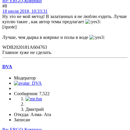
Re: ERGO-Коврики
#8
18 июля 2018, 10:33:31
Ну это не мой метод! В залатанных я не люблю ездить. Лучше
куплю такие , как автор темы предлагает
[/quote]
Лучше, чем дырка в коврике и полы в воде
WDB2020181A604763
Главное хуже не сделать.
DVA
Модератор
Сообщения: 7,522
Дмитрий
Откуда: Алма- Ата
Записан
Re: ERGO-Коврики